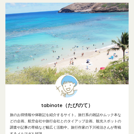
tabinote（たびのて）
旅のお得情報や体験記を紹介するサイト。旅行系の雑誌やムック本な
どの企画、航空会社や旅行会社とのタイアップ企画、観光スポットの
調査や記事の寄稿など幅広く活動中。旅行作家の下川裕治さんが寄稿
するメルマガも好評。