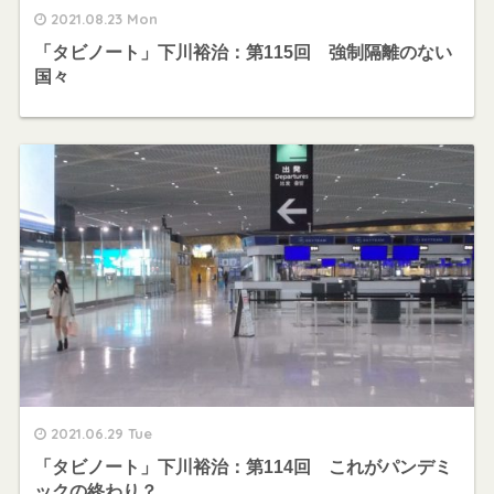
2021.08.23 Mon
「タビノート」下川裕治：第115回 強制隔離のない
国々
2021.06.29 Tue
「タビノート」下川裕治：第114回 これがパンデミ
ックの終わり？