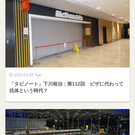
2021.02.23 Tue
「タビノート」下川裕治：第112回 ビザに代わって
抗体という時代？