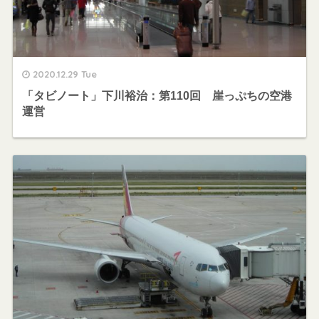
2020.12.29 Tue
「タビノート」下川裕治：第110回 崖っぷちの空港
運営