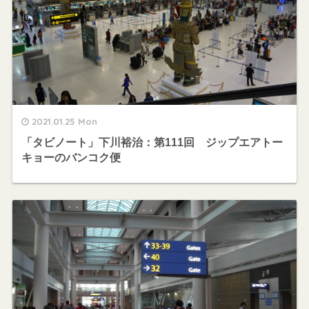
2021.01.25 Mon
「タビノート」下川裕治：第111回 ジップエアトー
キョーのバンコク便