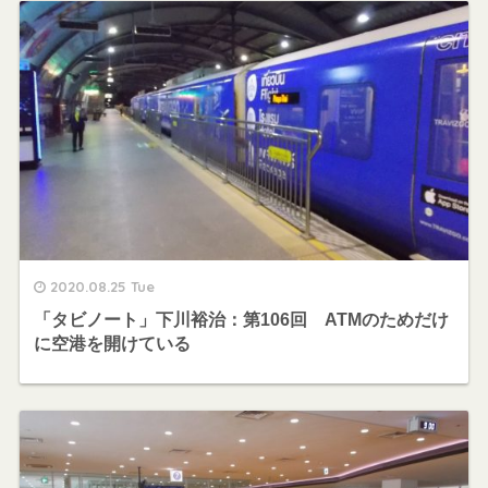
2020.08.25 Tue
「タビノート」下川裕治：第106回 ATMのためだけ
に空港を開けている