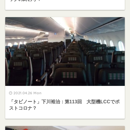
2021.04.26 Mon
「タビノート」下川裕治：第113回 大型機LCCでポ
ストコロナ？