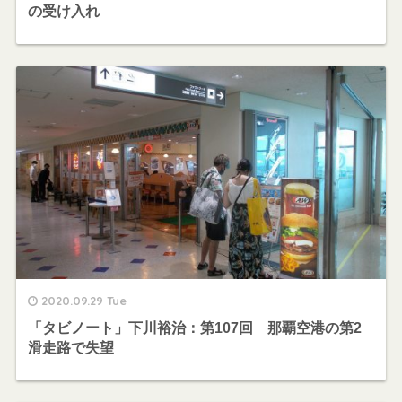
の受け入れ
2020.09.29 Tue
「タビノート」下川裕治：第107回 那覇空港の第2
滑走路で失望