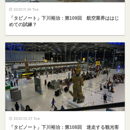
2020.11.24 Tue
「タビノート」下川裕治：第109回 航空業界ははじ
めての試練？
2020.10.27 Tue
「タビノート」下川裕治：第108回 迷走する観光客