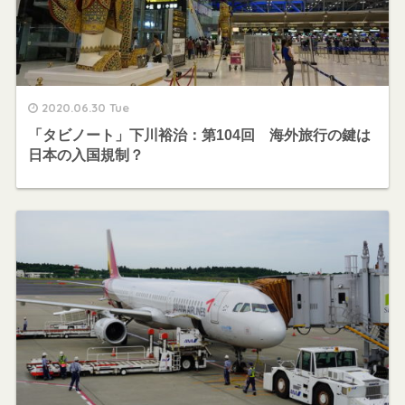
2020.06.30 Tue
「タビノート」下川裕治：第104回 海外旅行の鍵は
日本の入国規制？