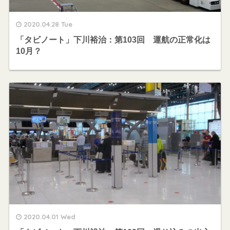
2020.04.28 Tue
「タビノート」下川裕治：第103回 運航の正常化は
10月？
2020.04.01 Wed