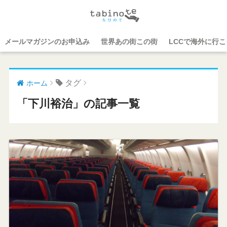
メールマガジンのお申込み
世界あの街この街
LCCで海外に行
タグ
ホーム
「下川裕治」の記事一覧