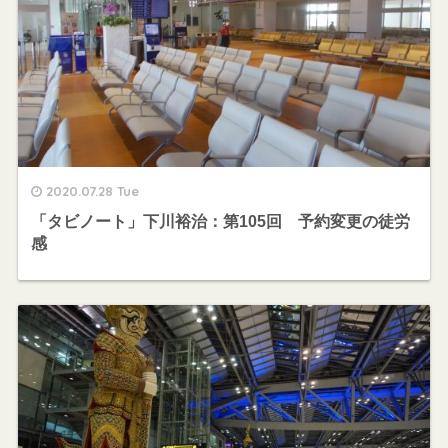
2020.07.28 Tue
「タビノート」下川裕治：第105回 予約変更の徒労
感