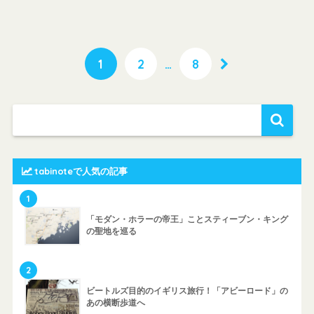
1
2
…
8
tabinoteで人気の記事
1
「モダン・ホラーの帝王」ことスティーブン・キング
の聖地を巡る
2
ビートルズ目的のイギリス旅行！「アビーロード」の
あの横断歩道へ