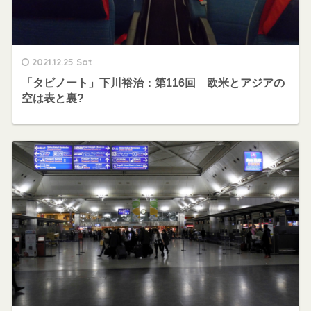
2021.12.25 Sat
「タビノート」下川裕治：第116回 欧米とアジアの
空は表と裏?