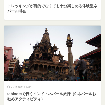
トレッキングが目的でなくても十分楽しめる体験型ネ
パール滞在
2013.02.16 Sat
tabinoteで行くインド・ネパール旅行（9.ネパールお
勧めアクティビティ）