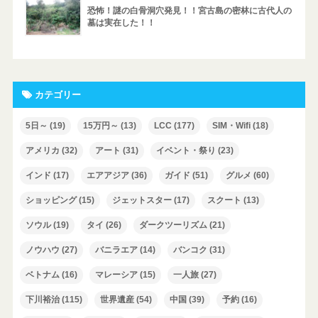
恐怖！謎の白骨洞穴発見！！宮古島の密林に古代人の
墓は実在した！！
カテゴリー
5日～
(19)
15万円～
(13)
LCC
(177)
SIM・Wifi
(18)
アメリカ
(32)
アート
(31)
イベント・祭り
(23)
インド
(17)
エアアジア
(36)
ガイド
(51)
グルメ
(60)
ショッピング
(15)
ジェットスター
(17)
スクート
(13)
ソウル
(19)
タイ
(26)
ダークツーリズム
(21)
ノウハウ
(27)
バニラエア
(14)
バンコク
(31)
ベトナム
(16)
マレーシア
(15)
一人旅
(27)
下川裕治
(115)
世界遺産
(54)
中国
(39)
予約
(16)