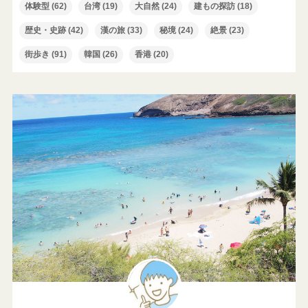
体験型
(62)
台湾
(19)
大自然
(24)
建もの探訪
(18)
歴史・史跡
(42)
漢の旅
(33)
秘境
(24)
絶景
(23)
街歩き
(91)
韓国
(26)
香港
(20)