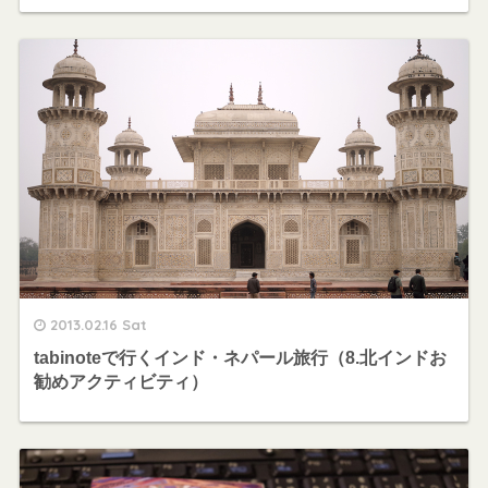
2013.02.16 Sat
tabinoteで行くインド・ネパール旅行（8.北インドお
勧めアクティビティ）