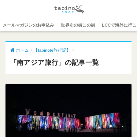
メールマガジンのお申込み
世界あの街この街
LCCで海外に行
ホーム
【tabinote旅行記】
「南アジア旅行」の記事一覧