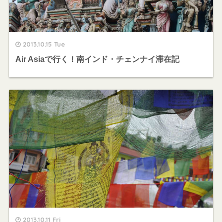
2013.10.15 Tue
Air Asiaで行く！南インド・チェンナイ滞在記
2013.10.11 Fri