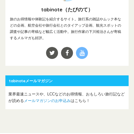
tabinote（たびのて）
旅のお得情報や体験記を紹介するサイト。旅行系の雑誌やムック本な
どの企画、航空会社や旅行会社とのタイアップ企画、観光スポットの
調査や記事の寄稿など幅広く活動中。旅行作家の下川裕治さんが寄稿
するメルマガも好評。
tabinoteメールマガジン
業界最速ニュースや、LCCなどのお得情報、おもしろい旅行記など
が読める
メールマガジンのお申込み
はこちら！