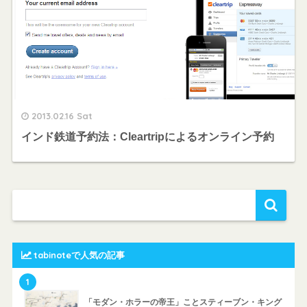
2013.02.16 Sat
インド鉄道予約法：Cleartripによるオンライン予約
tabinoteで人気の記事
1
「モダン・ホラーの帝王」ことスティーブン・キング