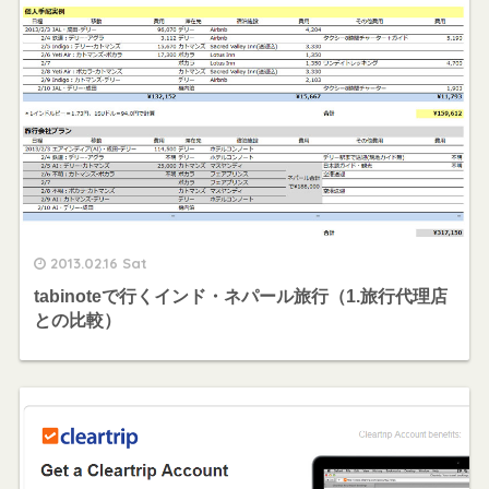
2013.02.16 Sat
tabinoteで行くインド・ネパール旅行（1.旅行代理店
との比較）