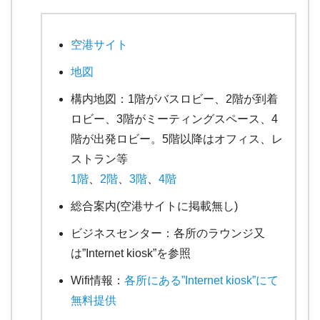
空港サイト
地図
構内地図：1階がバスロビー、2階が到着
ロビー、3階がミーティングスペース、4
階が出発ロビー。5階以降はオフィス、レ
ストラン等
1階
、
2階
、
3階
、
4階
総合案内(空港サイトに掲載無し)
ビジネスセンター：各所のラウンジ又
は”Internet kiosk”を参照
Wifi情報：
各所にある”Internet kiosk”にて
無料提供