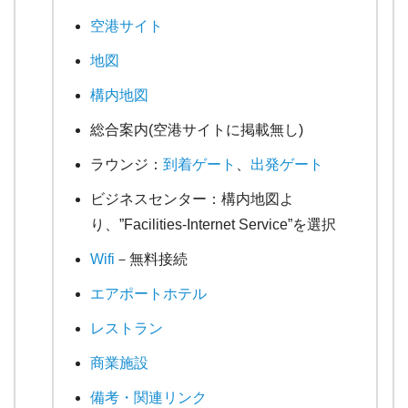
空港サイト
地図
構内地図
総合案内(空港サイトに掲載無し)
ラウンジ：
到着ゲート
、
出発ゲート
ビジネスセンター：構内地図よ
り、”Facilities-Internet Service”を選択
Wifi
－無料接続
エアポートホテル
レストラン
商業施設
備考・関連リンク