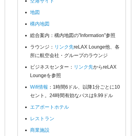
空港サイト
地図
構内地図
総合案内：構内地図の”Information”参照
ラウンジ：
リンク先
reLAX Lounge他、各
所に航空会社・グループのラウンジ
ビジネスセンター：
リンク先
からreLAX
Loungeを参照
Wifi情報
：1時間6ドル、以降1分ごとに10
セント。24時間有効なパスは9.99ドル
エアポートホテル
レストラン
商業施設