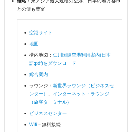
概略：
東アジア最大規模の空港、日本の地方都市
との便も豊富
空港サイト
地図
構内地図：
仁川国際空港利用案内(日本
語;pdf)をダウンロード
総合案内
ラウンジ：
新世界ラウンジ（ビジネスセ
ンター）
、
インターネット・ラウンジ
（旅客ターミナル）
ビジネスセンター
Wifi
－無料接続