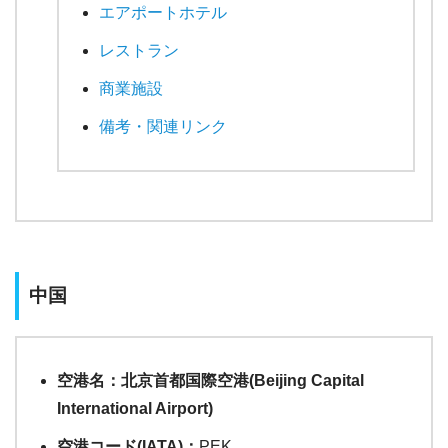
エアポートホテル
レストラン
商業施設
備考・関連リンク
中国
空港名：北京首都国際空港(Beijing Capital
International Airport)
空港コード(IATA)：
PEK