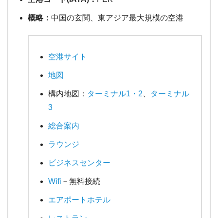
概略：
中国の玄関、東アジア最大規模の空港
空港サイト
地図
構内地図：
ターミナル1・2
、
ターミナル
3
総合案内
ラウンジ
ビジネスセンター
Wifi
－無料接続
エアポートホテル