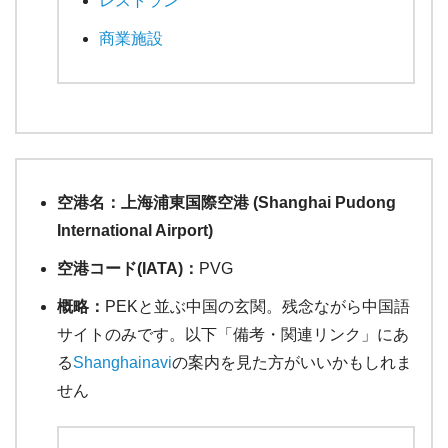
レストラン
商業施設
空港名：上海浦東国際空港 (Shanghai Pudong
International Airport)
空港コード(IATA)：
PVG
概略：
PEKと並ぶ中国の玄関。残念ながら中国語
サイトのみです。以下「備考・関連リンク」にあ
る
Shanghainavi
の案内を見た方がいいかもしれま
せん