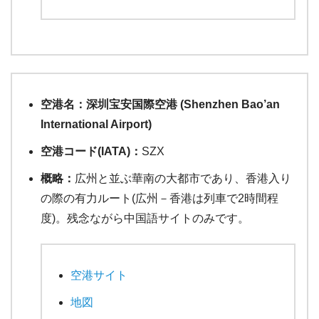
空港名：深圳宝安国際空港 (Shenzhen Bao’an
International Airport)
空港コード(IATA)：
SZX
概略：
広州と並ぶ華南の大都市であり、香港入り
の際の有力ルート(広州－香港は列車で2時間程
度)。残念ながら中国語サイトのみです。
空港サイト
地図