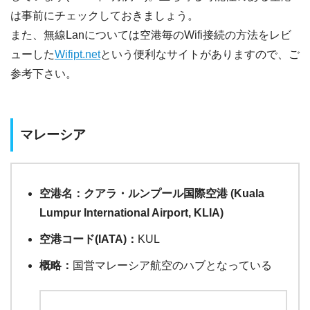
は事前にチェックしておきましょう。
また、無線Lanについては空港毎のWifi接続の方法をレビ
ューした
Wifipt.net
という便利なサイトがありますので、ご
参考下さい。
マレーシア
空港名：クアラ・ルンプール国際空港 (Kuala
Lumpur International Airport, KLIA)
空港コード(IATA)：
KUL
概略：
国営マレーシア航空のハブとなっている