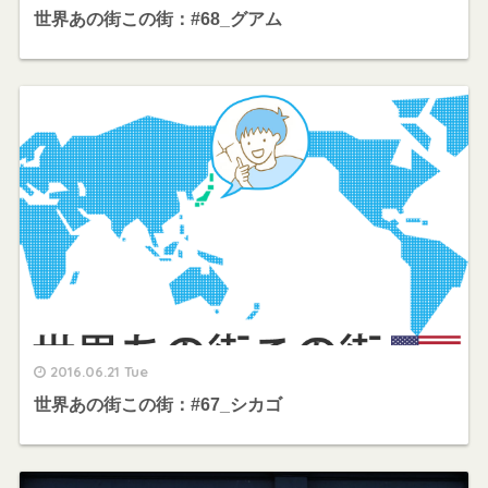
世界あの街この街：#68_グアム
2016.06.21 Tue
世界あの街この街：#67_シカゴ