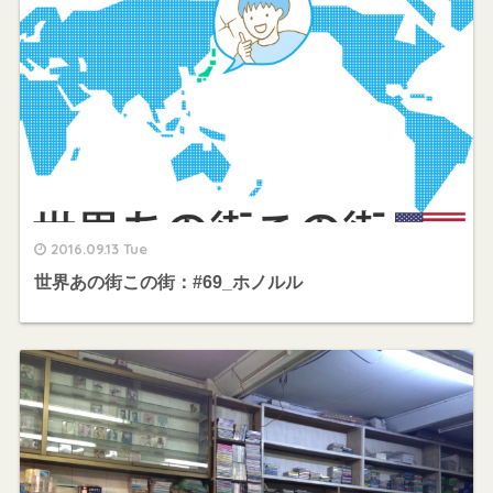
2016.09.13 Tue
世界あの街この街：#69_ホノルル