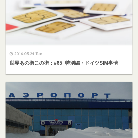
2016.05.24 Tue
世界あの街この街：#65_特別編・ドイツSIM事情