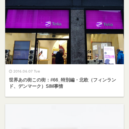
2016.06.07 Tue
世界あの街この街：#66_特別編・北欧（フィンラン
ド、デンマーク）SIM事情