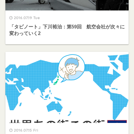
2016.07.19 Tue
「タビノート」下川裕治：第59回 航空会社が次々に
変わっていく2
2016.07.15 Fri