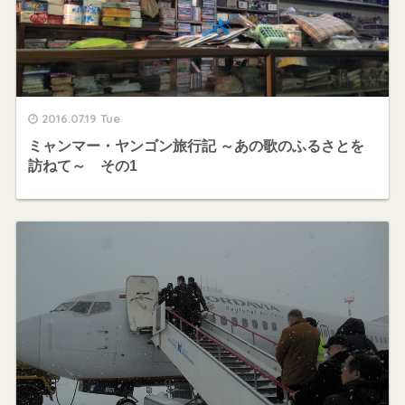
2016.07.19 Tue
ミャンマー・ヤンゴン旅行記 ～あの歌のふるさとを
訪ねて～ その1