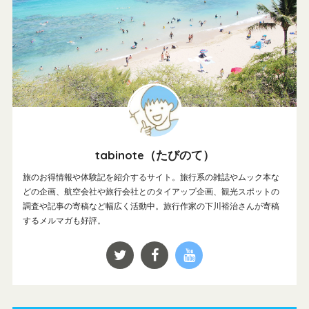
tabinote（たびのて）
旅のお得情報や体験記を紹介するサイト。旅行系の雑誌やムック本な
どの企画、航空会社や旅行会社とのタイアップ企画、観光スポットの
調査や記事の寄稿など幅広く活動中。旅行作家の下川裕治さんが寄稿
するメルマガも好評。