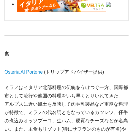
食
Osteria Al Portone
(トリップアドバイザー提供)
ミラノはイタリア北部料理の伝統をうけつぐ一方、国際都
市として流行や他国の料理をいち早くとりいれてきた。
アルプスに近い風土を反映して肉や乳製品など重厚な料理
が特徴で、ミラノの代名詞ともなっているカツレツ、仔牛
の煮込みオッソブーコ、生ハム、硬質なチーズなどが名高
い。また、主食もリゾット(特にサフランのものが有名)や