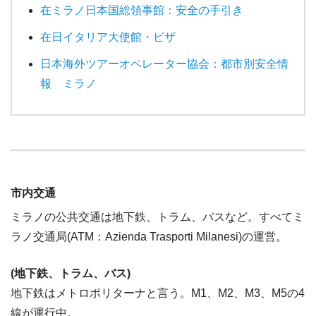
在ミラノ日本国総領事館：安全の手引き
在日イタリア大使館・ビザ
日本海外ツアーオペレーター協会：都市別安全情
報 ミラノ
市内交通
ミラノの公共交通は地下鉄、トラム、バスなど。すべてミ
ラノ交通局(ATM：Azienda Trasporti Milanesi)の運営。
(地下鉄、トラム、バス)
地下鉄はメトロポリターナと言う。M1、M2、M3、M5の4
線が運行中。