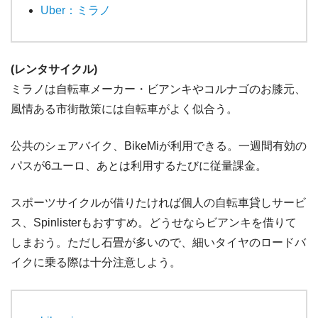
Uber：ミラノ
(レンタサイクル)
ミラノは自転車メーカー・ビアンキやコルナゴのお膝元、
風情ある市街散策には自転車がよく似合う。
公共のシェアバイク、BikeMiが利用できる。一週間有効の
パスが6ユーロ、あとは利用するたびに従量課金。
スポーツサイクルが借りたければ個人の自転車貸しサービ
ス、Spinlisterもおすすめ。どうせならビアンキを借りて
しまおう。ただし石畳が多いので、細いタイヤのロードバ
イクに乗る際は十分注意しよう。