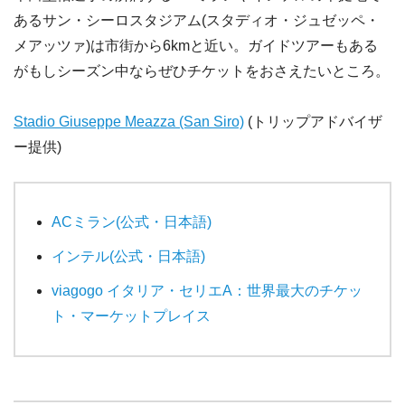
あるサン・シーロスタジアム(スタディオ・ジュゼッペ・
メアッツァ)は市街から6kmと近い。ガイドツアーもある
がもしシーズン中ならぜひチケットをおさえたいところ。
Stadio Giuseppe Meazza (San Siro)
(トリップアドバイザ
ー提供)
ACミラン(公式・日本語)
インテル(公式・日本語)
viagogo イタリア・セリエA：世界最大のチケッ
ト・マーケットプレイス