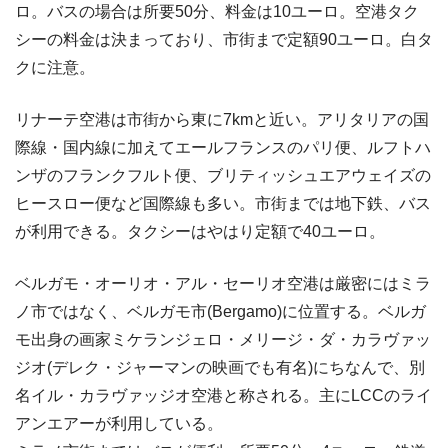
ロ。バスの場合は所要50分、料金は10ユーロ。空港タク
シーの料金は決まっており、市街まで定額90ユーロ。白タ
クに注意。
リナーテ空港は市街から東に7kmと近い。アリタリアの国
際線・国内線に加えてエールフランスのパリ便、ルフトハ
ンザのフランクフルト便、ブリティッシュエアウェイズの
ヒースロー便など国際線も多い。市街までは地下鉄、バス
が利用できる。タクシーはやはり定額で40ユーロ。
ベルガモ・オーリオ・アル・セーリオ空港は厳密にはミラ
ノ市ではなく、ベルガモ市(Bergamo)に位置する。ベルガ
モ出身の画家ミケランジェロ・メリージ・ダ・カラヴァッ
ジオ(デレク・ジャーマンの映画でも有名)にちなんで、別
名イル・カラヴァッジオ空港と称される。主にLCCのライ
アンエアーが利用している。