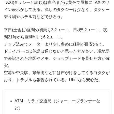
TAXI(タッシーと読む)は白色または黄色で屋根にTAXIのサ
イン表示がしてある。流しのタクシーは少なく、タクシー
乗り場やホテル前などでひろう。
平日(土含む)昼間の初乗り3.2ユーロ、日祝5.2ユーロ、夜
間21時から翌6時まで6.2ユーロ。
チップ込みでメーターより少し多めに(1割が目安)払う。
ドライバーには英語は通じないと思った方が良い。現地語
で表記された地図やメモ、ショップカードを見せた方が確
実。
空港や中央駅、繁華街などには声がけをしてくる白タクが
おり、トラブルも報告されている。Uberなら安心だ。
ATM：ミラノ交通局（ジャーニープランナーな
ど）