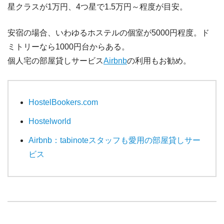
星クラスが1万円、4つ星で1.5万円～程度が目安。
安宿の場合、いわゆるホステルの個室が5000円程度。ド
ミトリーなら1000円台からある。
個人宅の部屋貸しサービス
Airbnb
の利用もお勧め。
HostelBookers.com
Hostelworld
Airbnb：tabinoteスタッフも愛用の部屋貸しサー
ビス