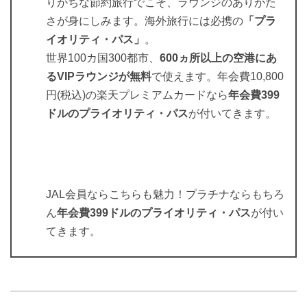
りがちな節約旅行でこそ、ラウンジのありがた
さが身にしみます。海外旅行には必携の
「プラ
イオリティ・パス」
。
世界100カ国300都市、
600ヵ所以上の空港にあ
るVIPラウンジが無料
で使えます。年会費10,800
円(税込)の楽天プレミアムカードなら
年会費399
ドルのプライオリティ・パス
が付いてきます。
JAL会員ならこちらも魅力！プラチナならもちろ
ん
年会費399ドルのプライオリティ・パス
が付い
てきます。