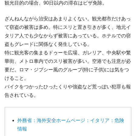
観光目的の場合、90日以内の滞在はビザ免除。
ざんねんながら治安はあまりよくない。観光都市だけあっ
て窃盗の被害は多め。特にスリと置き引きが多く、地元イ
タリア人でも少なからず被害にあっている。ホテルでの窃
盗もグレードに関係なく発生している。
特に観光客の集まるドゥーモ広場、ガレリア、中央駅や繁
華街、メトロ車内でのスリ被害が多い。空港でも注意が必
要だ。ロマ・ジプシー風のグループ(特に子供)には気をつ
けること。
バイクをつかったひったくりや強盗など荒っぽい犯罪も報
告されている。
外務省：海外安全ホームページ：イタリア：危険
情報