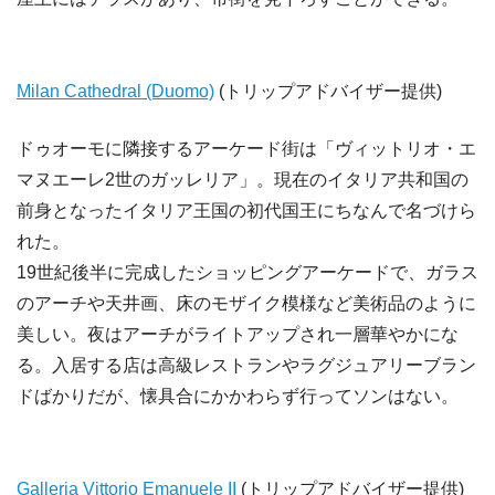
Milan Cathedral (Duomo)
(トリップアドバイザー提供)
ドゥオーモに隣接するアーケード街は「ヴィットリオ・エ
マヌエーレ2世のガッレリア」。現在のイタリア共和国の
前身となったイタリア王国の初代国王にちなんで名づけら
れた。
19世紀後半に完成したショッピングアーケードで、ガラス
のアーチや天井画、床のモザイク模様など美術品のように
美しい。夜はアーチがライトアップされ一層華やかにな
る。入居する店は高級レストランやラグジュアリーブラン
ドばかりだが、懐具合にかかわらず行ってソンはない。
Galleria Vittorio Emanuele II
(トリップアドバイザー提供)