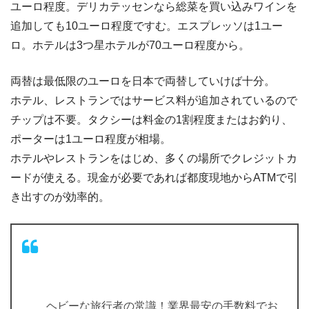
ユーロ程度。デリカテッセンなら総菜を買い込みワインを
追加しても10ユーロ程度ですむ。エスプレッソは1ユー
ロ。ホテルは3つ星ホテルが70ユーロ程度から。
両替は最低限のユーロを日本で両替していけば十分。
ホテル、レストランではサービス料が追加されているので
チップは不要。タクシーは料金の1割程度またはお釣り、
ポーターは1ユーロ程度が相場。
ホテルやレストランをはじめ、多くの場所でクレジットカ
ードが使える。現金が必要であれば都度現地からATMで引
き出すのが効率的。
ヘビーな旅行者の常識！業界最安の手数料でお