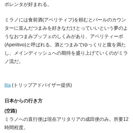
ポレンタが好まれる。
ミラノには食前酒(アペリティフ)を頼むとバールのカウン
ターに並んだつまみを好きなだけとっていいという夢のよ
うなおつまみブッフェのしくみがあり、アペリティーボ
(Aperitivo)と呼ばれる。酒とつまみでゆっくりと腹を満た
し、メインディッシュへの期待を盛り上げていくのがミラ
ノ流だ。
Ilia
(トリップアドバイザー提供)
日本からの行き方
(空路)
ミラノへの直行便は現在アリタリアの成田便のみ。所要12
時間程度。