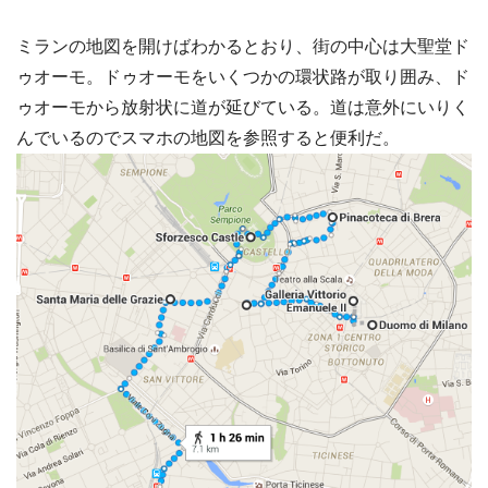
ミランの地図を開けばわかるとおり、街の中心は大聖堂ド
ゥオーモ。ドゥオーモをいくつかの環状路が取り囲み、ド
ゥオーモから放射状に道が延びている。道は意外にいりく
んでいるのでスマホの地図を参照すると便利だ。