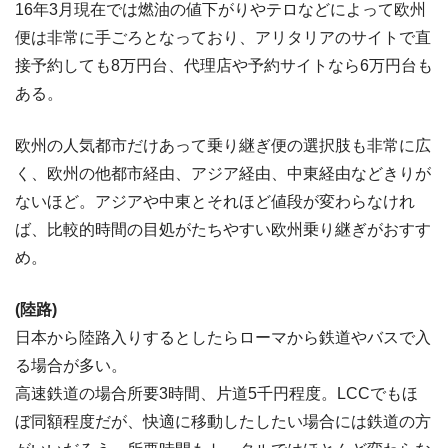
16年3月現在では燃油の値下がりやテロなどによって欧州
便は非常に手ごろとなっており、アリタリアのサイトで直
接予約しても8万円台、代理店や予約サイトなら6万円台も
ある。
欧州の人気都市だけあって乗り継ぎ便の選択肢も非常に広
く、欧州の他都市経由、アジア経由、中東経由などきりが
ないほど。アジアや中東とそれほど値段が変わらなけれ
ば、比較的時間の目処がたちやすい欧州乗り継ぎがおすす
め。
(陸路)
日本から陸路入りするとしたらローマから鉄道やバスで入
る場合が多い。
高速鉄道の場合所要3時間、片道5千円程度。LCCでもほ
ぼ同額程度だが、快適に移動したしたい場合には鉄道の方