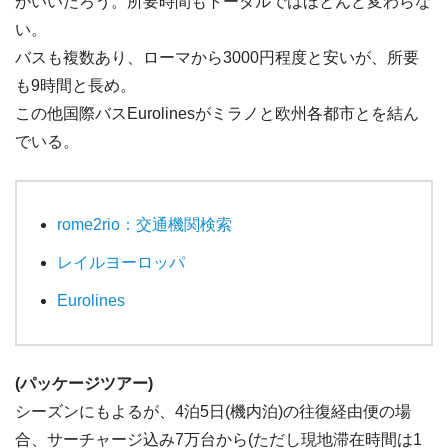
がいいだろう。所要時間もトータルではほとんど変わらな
い。
バスも複数あり、ローマから3000円程度と安いが、所要
も9時間と長め。
この他国際バスEurolinesがミラノと欧州各都市とを結ん
でいる。
rome2rio：交通機関検索
レイルヨーロッパ
Eurolines
(パッケージツアー)
シーズンにもよるが、4泊5日(機内泊)の往復経由便の場
合、サーチャージ込み7万台から(ただし現地滞在時間は1