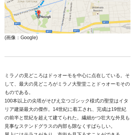
(画像：Google)
ミラノの見どころはドゥオーモを中心に点在している。そ
して、最大の見どころがミラノ大聖堂ことドゥオーモその
ものである。
100本以上の尖塔がそびえ立つゴシック様式の聖堂はイタ
リア建築最大の傑作。14世紀に着工され、完成は19世紀
の前半と世紀を超えて建てられた。繊細かつ壮大な外見も
見事なステンドグラスの内部も隙なくすばらしい。
屋上にはテラスがあり、市街を見下ろすことができる。