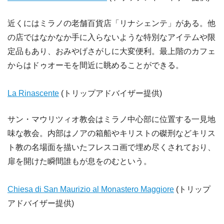
近くにはミラノの老舗百貨店「リナシェンテ」がある。他
の店ではなかなか手に入らないような特別なアイテムや限
定品もあり、おみやげさがしに大変便利。最上階のカフェ
からはドゥオーモを間近に眺めることができる。
La Rinascente
(トリップアドバイザー提供)
サン・マウリツィオ教会はミラノ中心部に位置する一見地
味な教会。内部はノアの箱船やキリストの磔刑などキリス
ト教の名場面を描いたフレスコ画で埋め尽くされており、
扉を開けた瞬間誰もが息をのむという。
Chiesa di San Maurizio al Monastero Maggiore
(トリップ
アドバイザー提供)