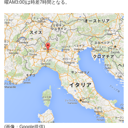
曜AM3:00)は時差7時間となる。
(画像：Google提供)