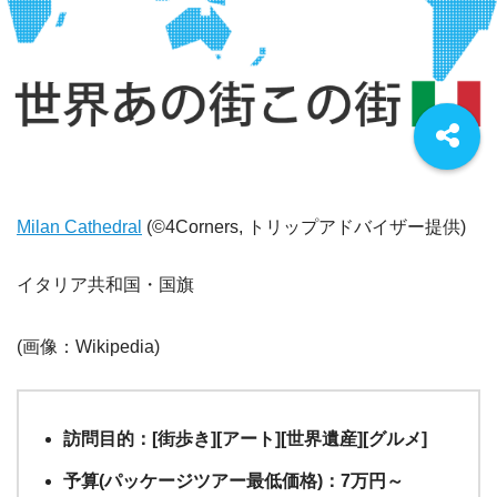
Milan Cathedral
(©4Corners, トリップアドバイザー提供)
イタリア共和国・国旗
(画像：Wikipedia)
訪問目的：[街歩き][アート][世界遺産][グルメ]
予算(パッケージツアー最低価格)：7万円～