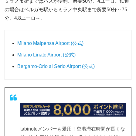
ミラノ市街まではバスが便利。所要50分、4ユーロ。鉄道
の場合はベルガモ駅からミラノ中央駅まで所要50分～75
分、4.8ユーロ～。
Milano Malpensa Airport (公式)
Milano Linate Airport (公式)
Bergamo-Orio al Serio Airport (公式)
tabinoteメンバーも愛用！空港滞在時間が長くな