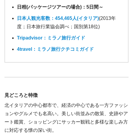
日程(パッケージツアーの場合)：5日間～
日本人観光客数：454,465人(イタリア)
(2013年
度；日本旅行業協会調べ；国別第18位)
Tripadvisor：ミラノ旅行ガイド
4travel：ミラノ旅行クチコミガイド
見どころと特徴
北イタリアの中心都市で、経済の中心である一方ファッシ
ョンやグルメでも名高い。美しい街並みの散策、史跡やア
ート鑑賞、ショッピングにサッカー観戦と多様な楽しみ方
に対応する懐の深い街。