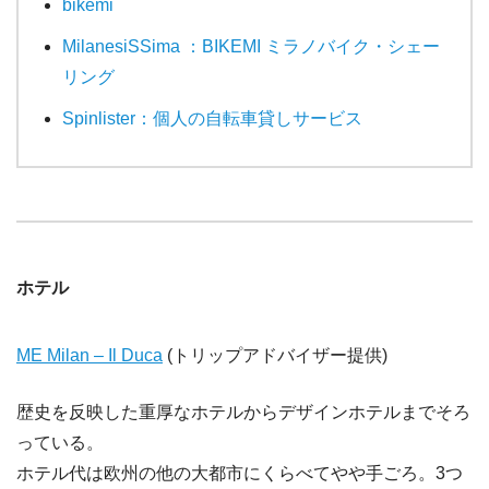
bikemi
MilanesiSSima ：BIKEMI ミラノバイク・シェー
リング
Spinlister：個人の自転車貸しサービス
ホテル
ME Milan – Il Duca
(トリップアドバイザー提供)
歴史を反映した重厚なホテルからデザインホテルまでそろ
っている。
ホテル代は欧州の他の大都市にくらべてやや手ごろ。3つ