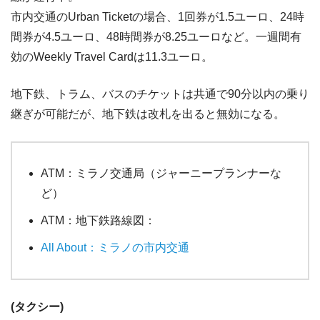
市内交通のUrban Ticketの場合、1回券が1.5ユーロ、24時
間券が4.5ユーロ、48時間券が8.25ユーロなど。一週間有
効のWeekly Travel Cardは11.3ユーロ。
地下鉄、トラム、バスのチケットは共通で90分以内の乗り
継ぎが可能だが、地下鉄は改札を出ると無効になる。
ATM：ミラノ交通局（ジャーニープランナーな
ど）
ATM：地下鉄路線図：
All About：ミラノの市内交通
(タクシー)