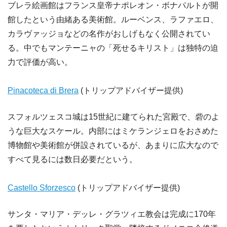
ブレラ絵画館はフランス皇帝ナポレオン・ボナパルトが開
館したという由緒ある美術館。ルーベンス、ラファエロ、
カラヴァッジョなどの名作がおしげもなく公開されてい
る。中でもマンテーニャの「死せるキリスト」は独特の迫
力で評価が高い。
Pinacoteca di Brera
(トリップアドバイザー提供)
スフォルツェスコ城は15世紀に建てられた宮殿で、砦のよ
うな巨大なスケール。内部にはミケランジェロをおさめた
博物館や美術館が併設されているが、あまりに広大なので
すべて見るには数日必要だという。
Castello Sforzesco
(トリップアドバイザー提供)
サンタ・マリア・デッレ・グラツィエ教会は完成に170年