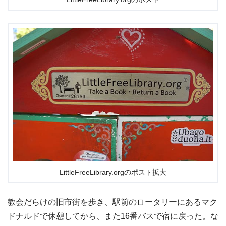
LittleFreeLibrary.orgのポスト拡大
教会だらけの旧市街を歩き、駅前のロータリーにあるマク
ドナルドで休憩してから、また16番バスで宿に戻った。な