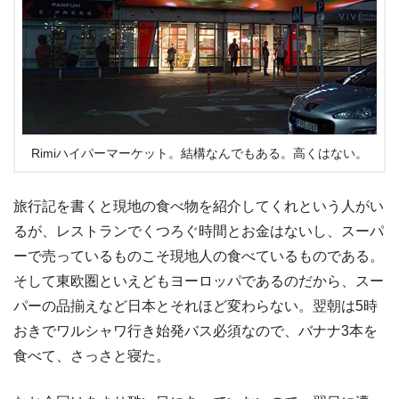
Rimiハイパーマーケット。結構なんでもある。高くはない。
旅行記を書くと現地の食べ物を紹介してくれという人がい
るが、レストランでくつろぐ時間とお金はないし、スーパ
ーで売っているものこそ現地人の食べているものである。
そして東欧圏といえどもヨーロッパであるのだから、スー
パーの品揃えなど日本とそれほど変わらない。翌朝は5時
おきでワルシャワ行き始発バス必須なので、バナナ3本を
食べて、さっさと寝た。