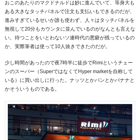
おこのあたりのマクドナルドは妙に進んでいて、等身大も
ある大きなタッチパネルで注文も支払いもできるのだが、
進みすぎているせいか誰も使わず、人々はタッチパネルを
無視して20分もカウンタに並んでいるのがなんとも言えな
い。待つことをいとわないソ連時代の悪癖が残っているの
か、実際筆者は使って10人抜きできたのだが。
少し時間があったので夜7時半に徒歩でRimiというチェー
ンのスーパー（SuperではなくてHyper marketを自称して
いる）に買い出しに行った。ナッツとかパンとかバナナと
かそういうものである。