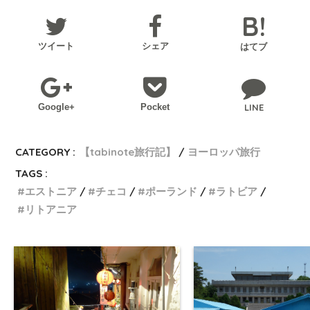
ツイート
シェア
はてブ
Google+
Pocket
LINE
CATEGORY :
【tabinote旅行記】
ヨーロッパ旅行
TAGS :
エストニア
チェコ
ポーランド
ラトビア
リトアニア