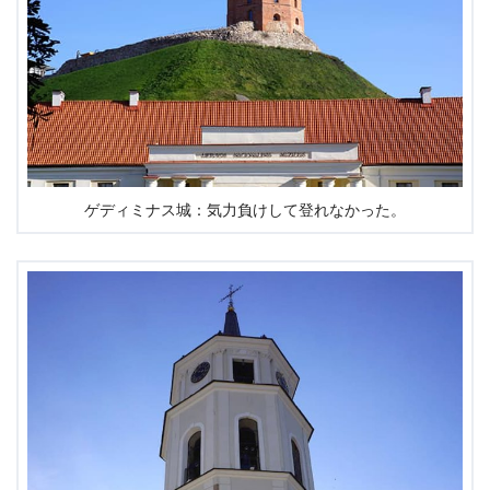
ゲディミナス城：気力負けして登れなかった。