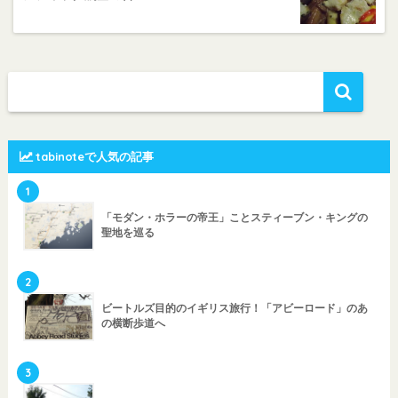
tabinoteで人気の記事
1
「モダン・ホラーの帝王」ことスティーブン・キングの
聖地を巡る
2
ビートルズ目的のイギリス旅行！「アビーロード」のあ
の横断歩道へ
3