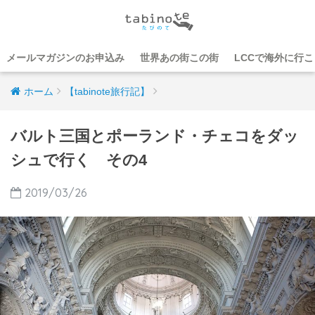
メールマガジンのお申込み
世界あの街この街
LCCで海外に行
ホーム
【tabinote旅行記】
バルト三国とポーランド・チェコをダッ
シュで行く その4
2019/03/26