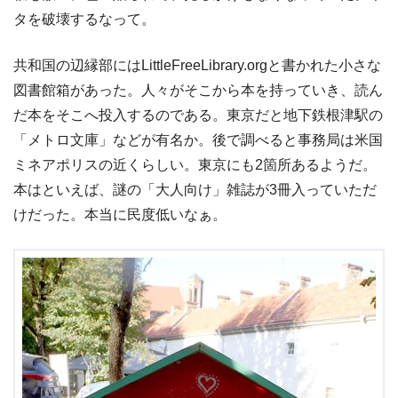
タを破壊するなって。
共和国の辺縁部にはLittleFreeLibrary.orgと書かれた小さな
図書館箱があった。人々がそこから本を持っていき、読ん
だ本をそこへ投入するのである。東京だと地下鉄根津駅の
「メトロ文庫」などが有名か。後で調べると事務局は米国
ミネアポリスの近くらしい。東京にも2箇所あるようだ。
本はといえば、謎の「大人向け」雑誌が3冊入っていただ
けだった。本当に民度低いなぁ。