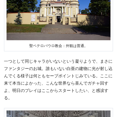
聖ペテロパウロ教会：外観は普通。
一つとして同じキャラがいないという凝りようで、まさに
ファンタジーのお城。誰もいない白亜の建物に光が射し込
んでくる様子は何ともセーブポイントじみている。ここに
来て本当によかった、こんな世界なら喜んでガチャ回す
よ、明日のプレイはここからスタートしたい、と感涙す
る。