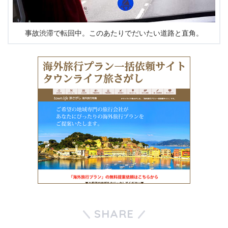
事故渋滞で転回中。このあたりでだいたい道路と直角。
SHARE