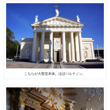
こちらが大聖堂本体。ほぼパルテノン。