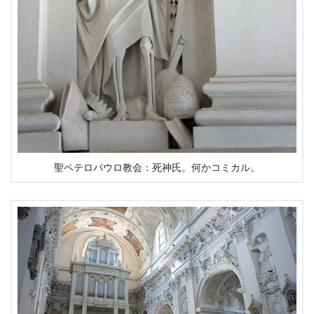
聖ペテロパウロ教会：死神氏。何かコミカル。