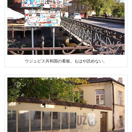
ウジュピス共和国の看板。もはや読めない。