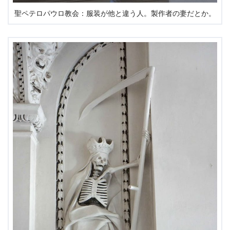
聖ペテロパウロ教会：服装が他と違う人。製作者の妻だとか。