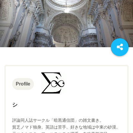
Profile
シ
評論同人誌サークル「暗黒通信団」の雑文書き。
貧乏ノマド独身。英語は苦手。好きな地域は中東の砂漠。