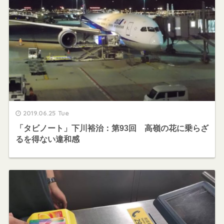
2019.06.25 Tue
「タビノート」下川裕治：第93回 高嶺の花に乗らざ
るを得ない違和感