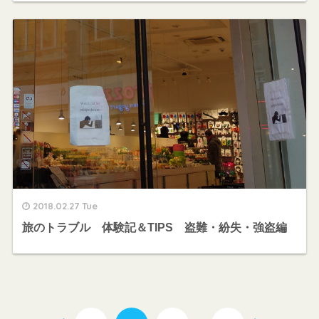
2018.02.27 Tue
旅のトラブル 体験記＆TIPS 盗難・紛失・強盗編