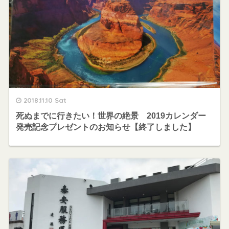
2018.11.10 Sat
死ぬまでに行きたい！世界の絶景 2019カレンダー
発売記念プレゼントのお知らせ【終了しました】