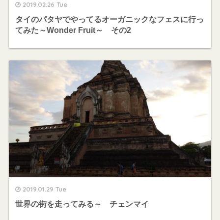
2019.02.26 Tue
タイのパタヤでやってるオーガニックなフェスに行っ
てみた～Wonder Fruit～ その2
2019.01.29 Tue
世界の街を走ってみる～ チェンマイ