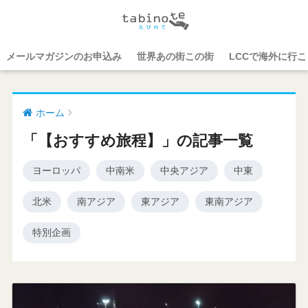
メールマガジンのお申込み
世界あの街この街
LCCで海外に行
ホーム
「【おすすめ旅程】」の記事一覧
ヨーロッパ
中南米
中央アジア
中東
北米
南アジア
東アジア
東南アジア
特別企画