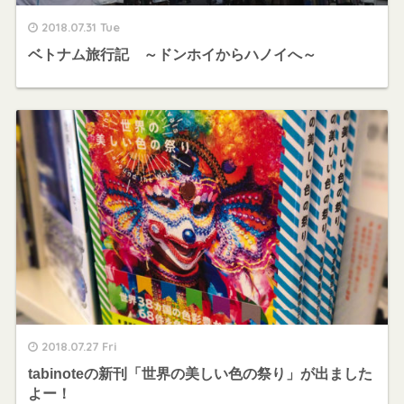
2018.07.31 Tue
ベトナム旅行記 ～ドンホイからハノイへ～
2018.07.27 Fri
tabinoteの新刊「世界の美しい色の祭り」が出ました
よー！