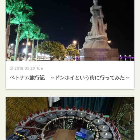
2018.05.29 Tue
ベトナム旅行記 ～ドンホイという街に行ってみた～