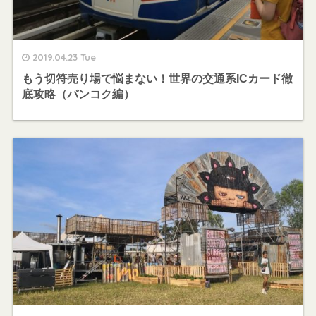
2019.04.23 Tue
もう切符売り場で悩まない！世界の交通系ICカード徹
底攻略（バンコク編）