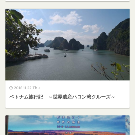
2018.11.22 Thu
ベトナム旅行記 ～世界遺産ハロン湾クルーズ～