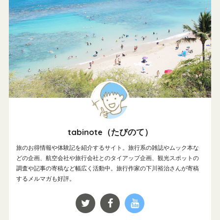
tabinote（たびのて）
旅のお得情報や体験記を紹介するサイト。旅行系の雑誌やムック本な
どの企画、航空会社や旅行会社とのタイアップ企画、観光スポットの
調査や記事の寄稿など幅広く活動中。旅行作家の下川裕治さんが寄稿
するメルマガも好評。