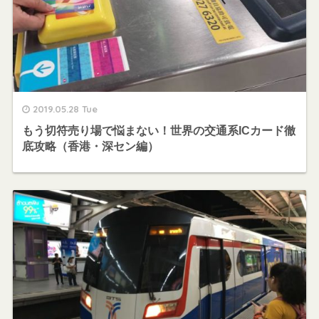
2019.05.28 Tue
もう切符売り場で悩まない！世界の交通系ICカード徹
底攻略（香港・深セン編）