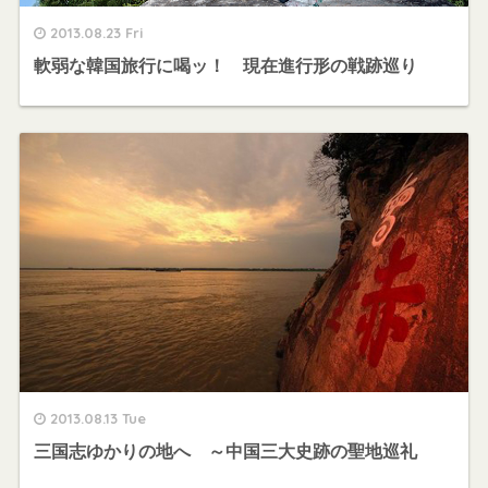
2013.08.23 Fri
軟弱な韓国旅行に喝ッ！ 現在進行形の戦跡巡り
2013.08.13 Tue
三国志ゆかりの地へ ～中国三大史跡の聖地巡礼