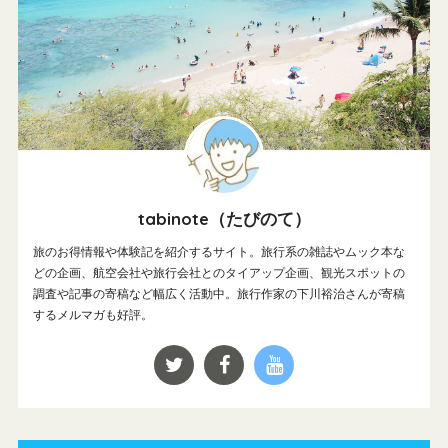
tabinote（たびのて）
旅のお得情報や体験記を紹介するサイト。旅行系の雑誌やムック本な
どの企画、航空会社や旅行会社とのタイアップ企画、観光スポットの
調査や記事の寄稿など幅広く活動中。旅行作家の下川裕治さんが寄稿
するメルマガも好評。