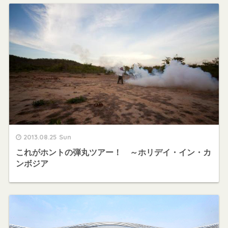
2013.08.25 Sun
これがホントの弾丸ツアー！ ～ホリデイ・イン・カ
ンボジア