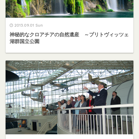
2013.09.01 Sun
神秘的なクロアチアの自然遺産 ～プリトヴィッツェ
湖群国立公園