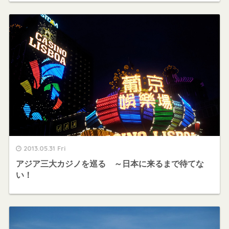
2013.05.31 Fri
アジア三大カジノを巡る ～日本に来るまで待てな
い！