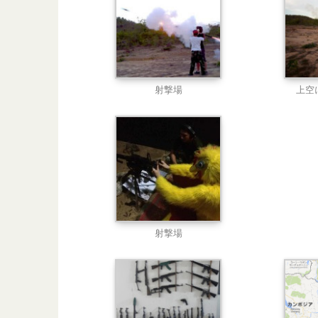
射撃場
上空
射撃場