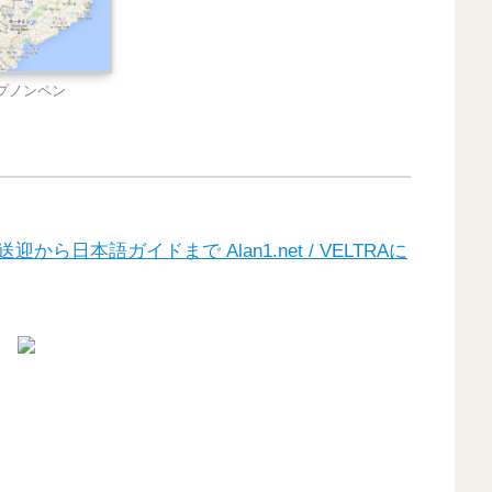
プノンペン
日本語ガイドまで Alan1.net / VELTRAに