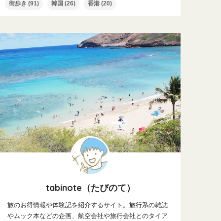
街歩き
(91)
韓国
(26)
香港
(20)
tabinote（たびのて）
旅のお得情報や体験記を紹介するサイト。旅行系の雑誌
やムック本などの企画、航空会社や旅行会社とのタイア