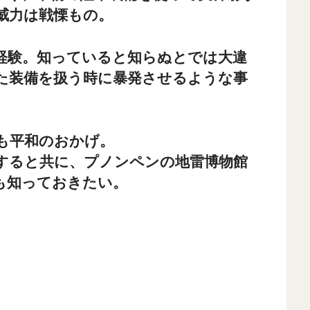
威力は戦慄もの。
経験。知っていると知らぬとでは大違
た装備を扱う時に暴発させるような事
。
も平和のおかげ。
すると共に、プノンペンの地雷博物館
も知っておきたい。