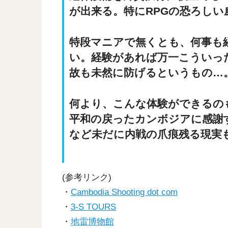
が出来る。特にRPGの恐ろしい
特段マニアで無くとも、何事も
い。経験があれば万一こういっ
故も未然に防げるというもの…
何より、こんな体験ができるの
平和の戻ったカンボジアに感謝
など未だに内戦の爪痕残る現実
(参考リンク)
・
Cambodia Shooting dot com
・
3-S TOURS
・
地雷博物館