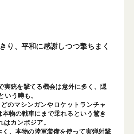
きり、平和に感謝しつつ撃ちまく
で実銃を撃てる機会は意外に多く、隠
という噂も。
7などのマシンガンやロケットランチャ
には本物の戦車にまで乗れるという驚き
れはカンボジア。
べく、本物の陸軍装備を使って実弾射撃