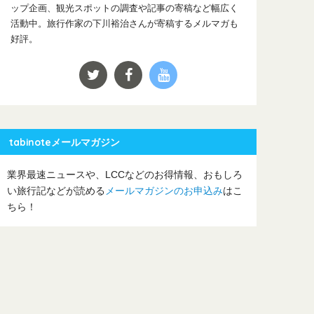
ップ企画、観光スポットの調査や記事の寄稿など幅広く
活動中。旅行作家の下川裕治さんが寄稿するメルマガも
好評。
tabinoteメールマガジン
業界最速ニュースや、LCCなどのお得情報、おもしろ
い旅行記などが読める
メールマガジンのお申込み
はこ
ちら！