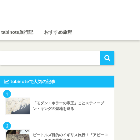
tabinote旅行記
おすすめ旅程
tabinoteで人気の記事
1
「モダン・ホラーの帝王」ことスティーブ
ン・キングの聖地を巡る
2
ビートルズ目的のイギリス旅行！「アビーロ