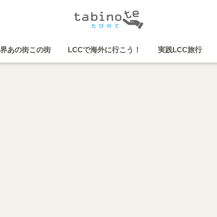
界あの街この街
LCCで海外に行こう！
実践LCC旅行