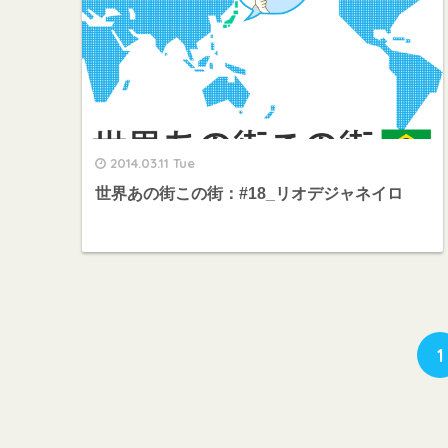
2014.03.11 Tue
世界あの街この街：#18_リオデジャネイロ
1