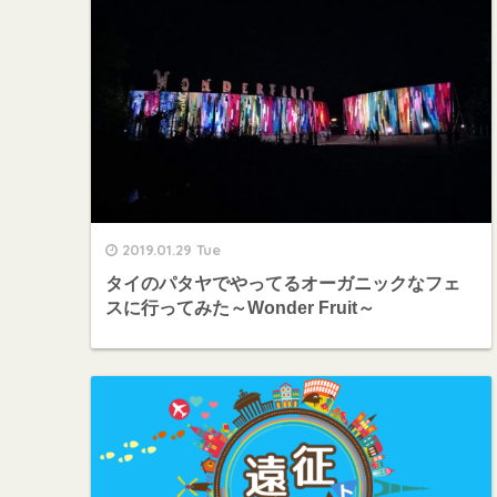
2019.01.29 Tue
タイのパタヤでやってるオーガニックなフェ
スに行ってみた～Wonder Fruit～