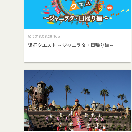
2018.08.28 Tue
遠征クエスト ～ジャニヲタ・日帰り編～