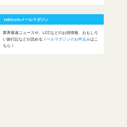
tabinoteメールマガジン
業界最速ニュースや、LCCなどのお得情報、おもしろ
い旅行記などが読める
メールマガジンのお申込み
はこ
ちら！