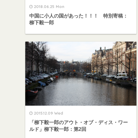
2018.06.25 Mon
中国に小人の国があった！！！ 特別寄稿：
柳下毅一郎
2015.12.09 Wed
「柳下毅一郎のアウト・オブ・ディス・ワー
ルド」柳下毅一郎：第2回