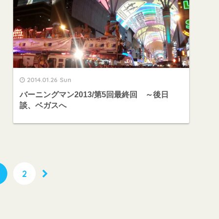
2014.01.26 Sun
バーニングマン2013/第5回最終回 ～後日
談、ベガスへ
2