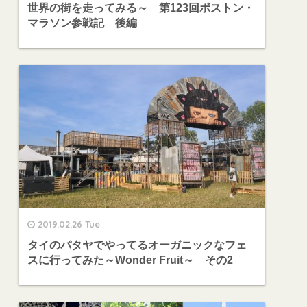
世界の街を走ってみる～ 第123回ボストン・
マラソン参戦記 後編
2019.02.26 Tue
タイのパタヤでやってるオーガニックなフェ
スに行ってみた～Wonder Fruit～ その2