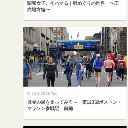
昭和女子こそハマる！雛めぐりの世界 〜庄
内地方編〜
2019.05.28 Tue
世界の街を走ってみる～ 第123回ボストン・
マラソン参戦記 前編