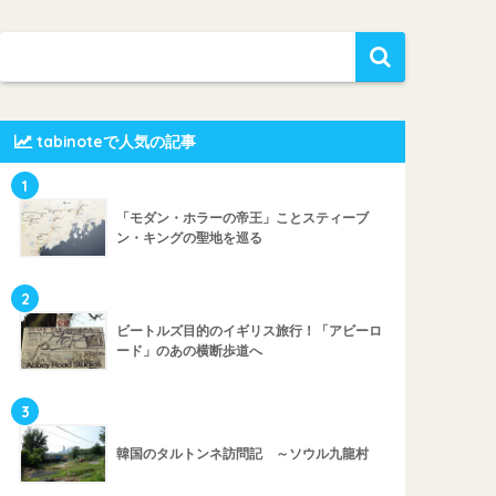
tabinoteで人気の記事
1
「モダン・ホラーの帝王」ことスティーブ
ン・キングの聖地を巡る
2
ビートルズ目的のイギリス旅行！「アビーロ
ード」のあの横断歩道へ
3
韓国のタルトンネ訪問記 ～ソウル九龍村