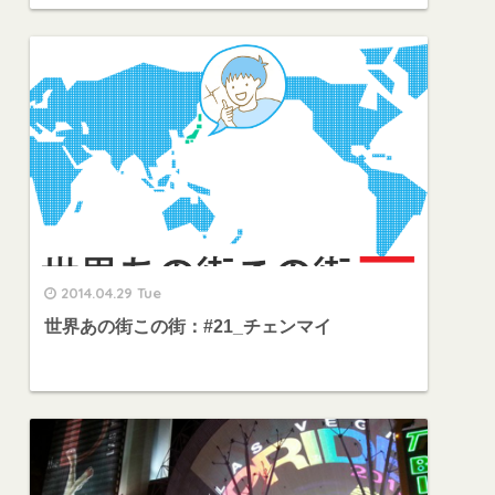
2014.04.29 Tue
世界あの街この街：#21_チェンマイ