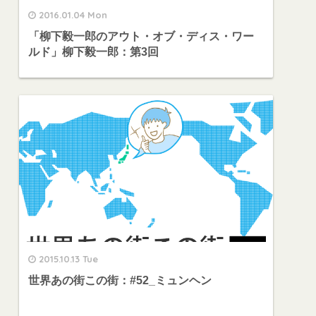
2016.01.04 Mon
「柳下毅一郎のアウト・オブ・ディス・ワー
ルド」柳下毅一郎：第3回
2015.10.13 Tue
世界あの街この街：#52_ミュンヘン