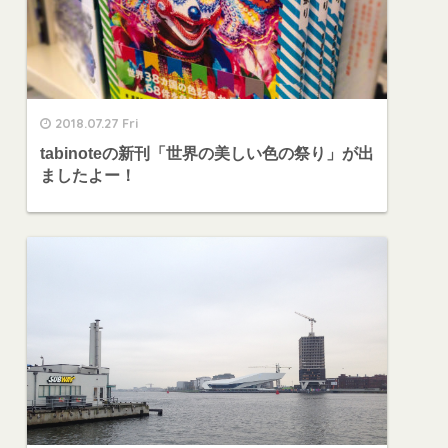
2018.07.27 Fri
tabinoteの新刊「世界の美しい色の祭り」が出
ましたよー！