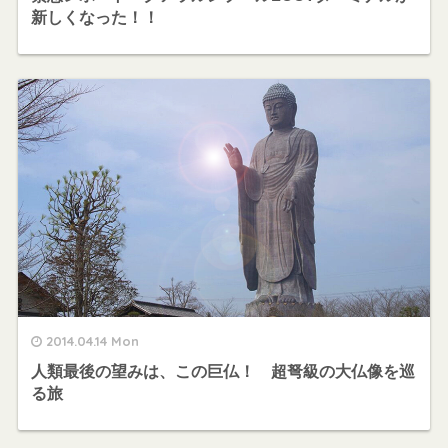
新しくなった！！
2014.04.14 Mon
人類最後の望みは、この巨仏！ 超弩級の大仏像を巡
る旅