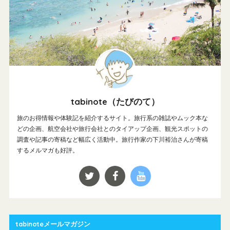
tabinote（たびのて）
旅のお得情報や体験記を紹介するサイト。旅行系の雑誌やムック本な
どの企画、航空会社や旅行会社とのタイアップ企画、観光スポットの
調査や記事の寄稿など幅広く活動中。旅行作家の下川裕治さんが寄稿
するメルマガも好評。
tabinoteメールマガジン