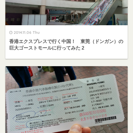
2014.11.06 Thu
香港エクスプレスで行く中国！ 東莞（ドンガン）の
巨大ゴーストモールに行ってみた 2