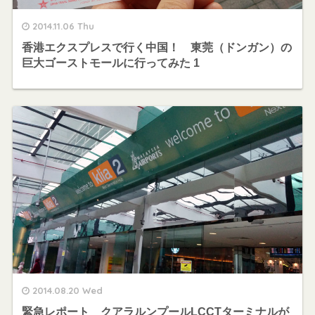
2014.11.06 Thu
香港エクスプレスで行く中国！ 東莞（ドンガン）の
巨大ゴーストモールに行ってみた 1
2014.08.20 Wed
緊急レポート クアラルンプールLCCTターミナルが