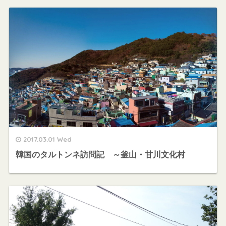
2017.03.01 Wed
韓国のタルトンネ訪問記 ～釜山・甘川文化村