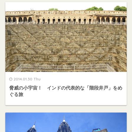
2014.01.30 Thu
脅威の小宇宙！ インドの代表的な「階段井戸」をめ
ぐる旅