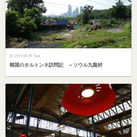
2017.01.31 Tue
韓国のタルトンネ訪問記 ～ソウル九龍村