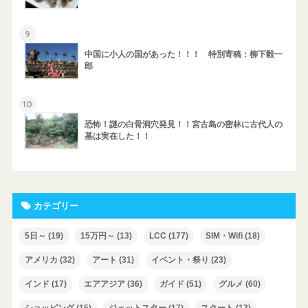
9
中国に小人の国があった！！！ 特別寄稿：柳下毅一
郎
10
恐怖！謎の白骨洞穴発見！！宮古島の密林に古代人の
墓は実在した！！
カテゴリー
5日～
(19)
15万円～
(13)
LCC
(177)
SIM・Wifi
(18)
アメリカ
(32)
アート
(31)
イベント・祭り
(23)
インド
(17)
エアアジア
(36)
ガイド
(51)
グルメ
(60)