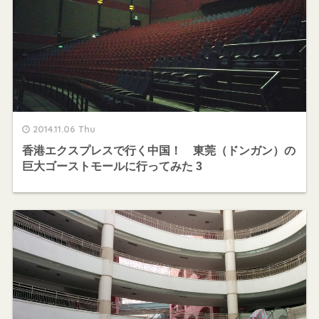
2014.11.06 Thu
香港エクスプレスで行く中国！ 東莞（ドンガン）の
巨大ゴーストモールに行ってみた 3