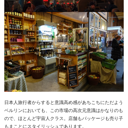
日本人旅行者からすると意識高め感があちこちにただよう
ベルリンにおいても、この市場の高次元意識はかなりのも
ので、ほとんど宇宙人クラス。店舗もパッケージも売り子
もまことにスタイリッシュであります。