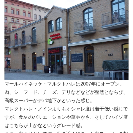
マールハイネッケ・マルクトハレは2007年にオープン。
肉、シーフード、チーズ、デリなどなどが整然とならび、
高級スーパーかデパ地下かといった感じ。
マレクトハレ・ノインよりもオシャレ度は若干低い感じで
すが、食材のバリエーションや華やかさ、そしてハイソ度
はこちらが上かなというグレード感。