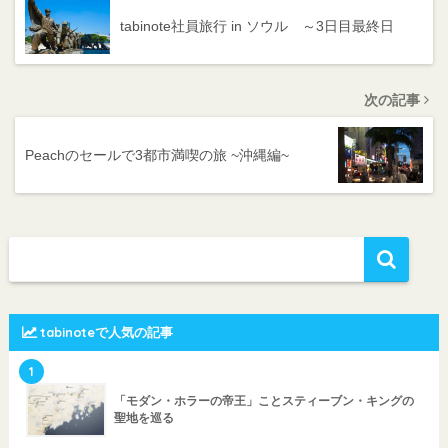
tabinote社員旅行 in ソウル ～3日目最終日
次の記事
Peachのセールで3都市満喫の旅 ~沖縄編~
tabinoteで人気の記事
1
「モダン・ホラーの帝王」ことスティーブン・キングの
聖地を巡る