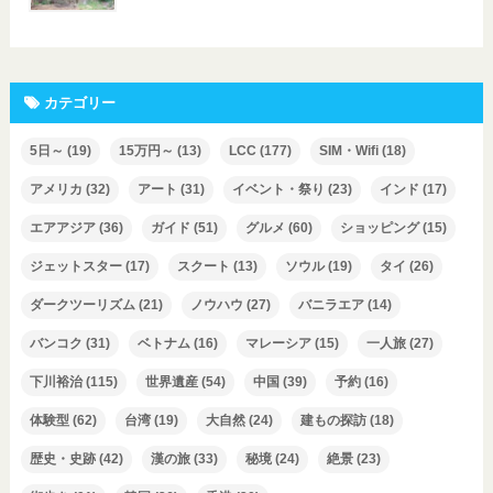
カテゴリー
5日～
(19)
15万円～
(13)
LCC
(177)
SIM・Wifi
(18)
アメリカ
(32)
アート
(31)
イベント・祭り
(23)
インド
(17)
エアアジア
(36)
ガイド
(51)
グルメ
(60)
ショッピング
(15)
ジェットスター
(17)
スクート
(13)
ソウル
(19)
タイ
(26)
ダークツーリズム
(21)
ノウハウ
(27)
バニラエア
(14)
バンコク
(31)
ベトナム
(16)
マレーシア
(15)
一人旅
(27)
下川裕治
(115)
世界遺産
(54)
中国
(39)
予約
(16)
体験型
(62)
台湾
(19)
大自然
(24)
建もの探訪
(18)
歴史・史跡
(42)
漢の旅
(33)
秘境
(24)
絶景
(23)