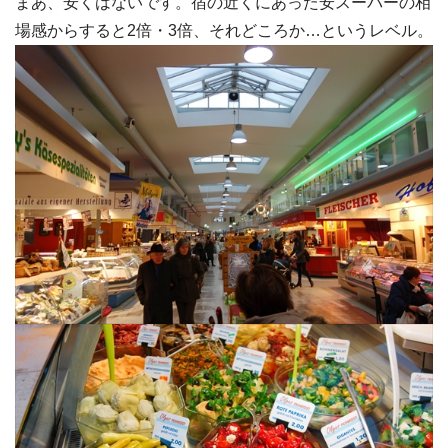
まあ、安くはないです。宿の近くにあった安スーパーの相
場感からすると2倍・3倍、それどころか…というレベル。