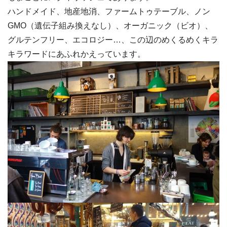
ハンドメイド、地産地消、ファームトゥテーブル、ノン
GMO（遺伝子組み換えなし）、オーガニック（ビオ）、
グルテンフリー、エコロジー…、この辺のめくるめくキラ
キラワードにあふれかえっています。