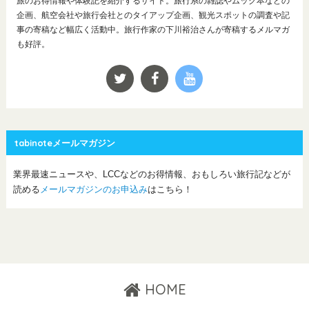
旅のお得情報や体験記を紹介するサイト。旅行系の雑誌やムック本などの
企画、航空会社や旅行会社とのタイアップ企画、観光スポットの調査や記
事の寄稿など幅広く活動中。旅行作家の下川裕治さんが寄稿するメルマガ
も好評。
tabinoteメールマガジン
業界最速ニュースや、LCCなどのお得情報、おもしろい旅行記などが
読める
メールマガジンのお申込み
はこちら！
HOME