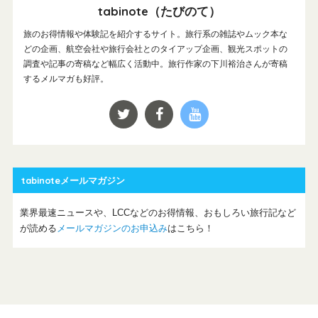
tabinote（たびのて）
旅のお得情報や体験記を紹介するサイト。旅行系の雑誌やムック本な
どの企画、航空会社や旅行会社とのタイアップ企画、観光スポットの
調査や記事の寄稿など幅広く活動中。旅行作家の下川裕治さんが寄稿
するメルマガも好評。
tabinoteメールマガジン
業界最速ニュースや、LCCなどのお得情報、おもしろい旅行記など
が読める
メールマガジンのお申込み
はこちら！