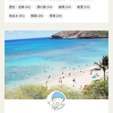
歴史・史跡
(42)
漢の旅
(33)
秘境
(24)
絶景
(23)
街歩き
(91)
韓国
(26)
香港
(20)