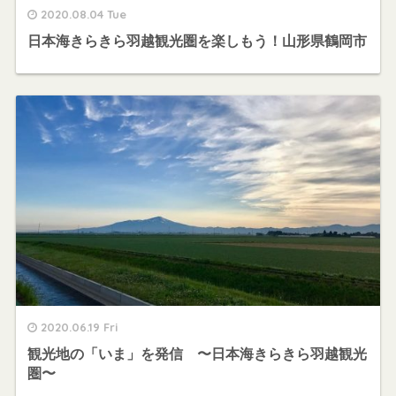
2020.08.04 Tue
日本海きらきら羽越観光圏を楽しもう！山形県鶴岡市
2020.06.19 Fri
観光地の「いま」を発信 〜日本海きらきら羽越観光
圏〜