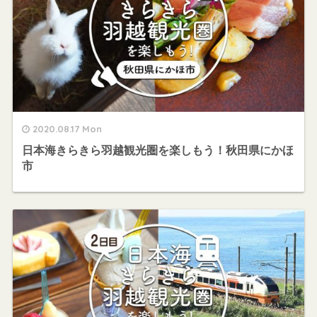
2020.08.17 Mon
日本海きらきら羽越観光圏を楽しもう！秋田県にかほ
市