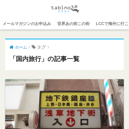
メールマガジンのお申込み
世界あの街この街
LCCで海外に行
タグ
ホーム
「国内旅行」の記事一覧