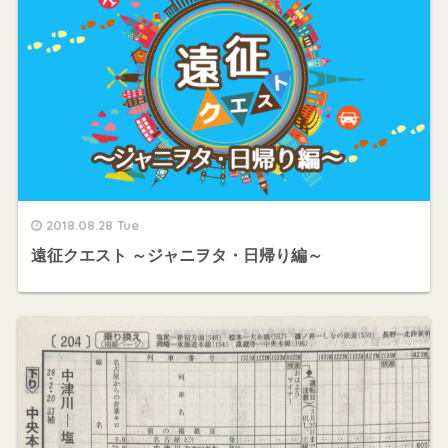
2018.08.28 Tue
遠征クエスト ～ジャニヲタ・日帰り編～