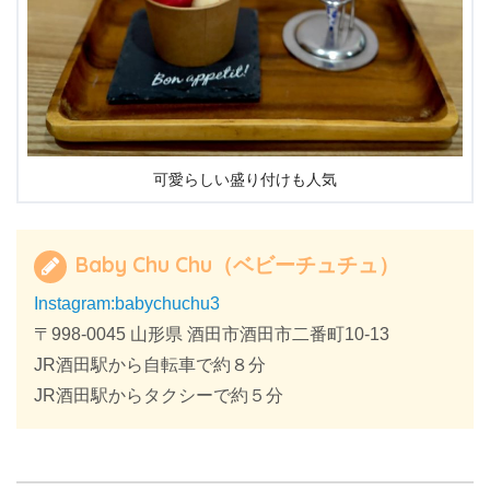
可愛らしい盛り付けも人気
Baby Chu Chu（ベビーチュチュ）
Instagram:babychuchu3
〒998-0045 山形県 酒田市酒田市二番町10-13
JR酒田駅から自転車で約８分
JR酒田駅からタクシーで約５分