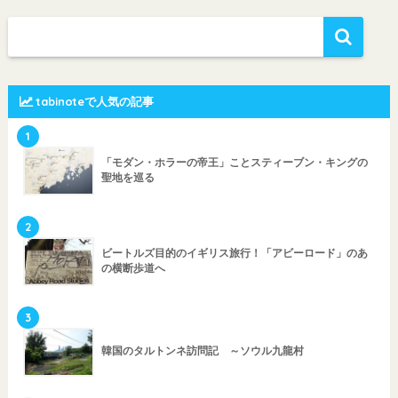
tabinoteで人気の記事
1
「モダン・ホラーの帝王」ことスティーブン・キングの
聖地を巡る
2
ビートルズ目的のイギリス旅行！「アビーロード」のあ
の横断歩道へ
3
韓国のタルトンネ訪問記 ～ソウル九龍村