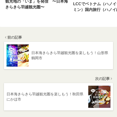
観光地の「いま」を発信 〜日本海
LCCでベトナム（ハノ
きらきら羽越観光圏〜
ミン）国内旅行（ハノイ
前の記事
日本海きらきら羽越観光圏を楽しもう！山形県
鶴岡市
次の記事
日本海きらきら羽越観光圏を楽しもう！秋田県
にかほ市