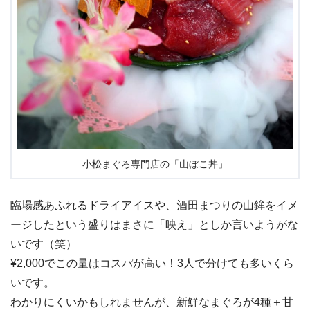
小松まぐろ専門店の「山ぼこ丼」
臨場感あふれるドライアイスや、酒田まつりの山鉾をイメ
ージしたという盛りはまさに「映え」としか言いようがな
いです（笑）
¥2,000でこの量はコスパが高い！3人で分けても多いくら
いです。
わかりにくいかもしれませんが、新鮮なまぐろが4種＋甘