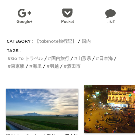
Google+
Pocket
LINE
CATEGORY :
【tabinote旅行記】
国内
TAGS :
Go To トラベル
国内旅行
山形県
日本海
東京駅
海里
羽越
酒田市