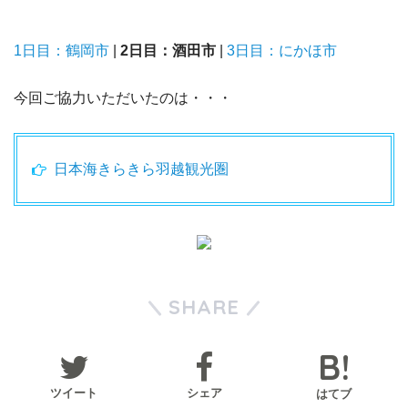
1日目：鶴岡市
|
2日目：酒田市
|
3日目：にかほ市
今回ご協力いただいたのは・・・
日本海きらきら羽越観光圏
SHARE
ツイート
シェア
はてブ