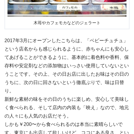
木苺やカフェモカなどのジェラート
2017年3月にオープンしたこちらは、「ベビーチュチュ」
という店名からも感じられるように、赤ちゃんにも安心し
てあげることができるように、基本的に着色料や香料、保
存料や安定剤などの添加物はいっさい使用していないとい
うことです。その上、その日お店に出したお味はその日の
うちに、次の日に回さないという徹底ぶりで、味は日替
り。
新鮮な素材の味をその日のうちに楽しめ、安心して美味し
く食べられる、そして店内の内装も「映え」なので、地元
の人々にも人気のお店だそう。
しかも￥200〜から食べられるのは本当に素晴らしいで
す。東京にも出店して欲しいけど、ココにある良さ、とい