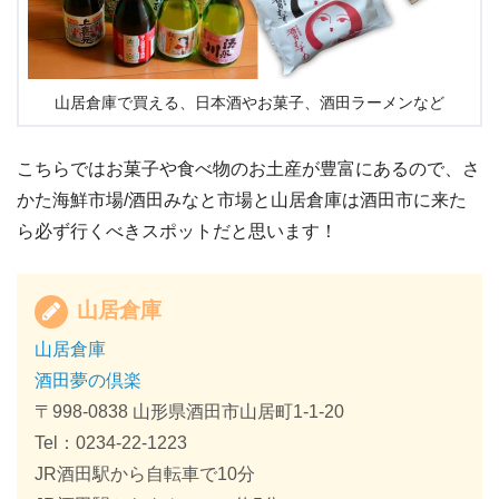
山居倉庫で買える、日本酒やお菓子、酒田ラーメンなど
こちらではお菓子や食べ物のお土産が豊富にあるので、さ
かた海鮮市場/酒田みなと市場と山居倉庫は酒田市に来た
ら必ず行くべきスポットだと思います！
山居倉庫
山居倉庫
酒田夢の倶楽
〒998-0838 山形県酒田市山居町1-1-20
Tel：0234‐22‐1223
JR酒田駅から自転車で10分