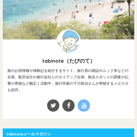
tabinote（たびのて）
旅のお得情報や体験記を紹介するサイト。旅行系の雑誌やムック本などの
企画、航空会社や旅行会社とのタイアップ企画、観光スポットの調査や記
事の寄稿など幅広く活動中。旅行作家の下川裕治さんが寄稿するメルマガ
も好評。
tabinoteメールマガジン