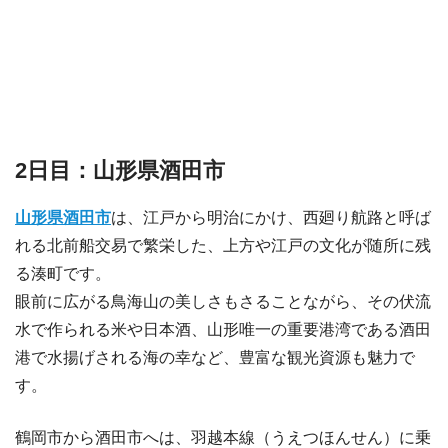
2日目：山形県酒田市
山形県酒田市
は、江戸から明治にかけ、西廻り航路と呼ば
れる北前船交易で繁栄した、上方や江戸の文化が随所に残
る湊町です。
眼前に広がる鳥海山の美しさもさることながら、その伏流
水で作られる米や日本酒、山形唯一の重要港湾である酒田
港で水揚げされる海の幸など、豊富な観光資源も魅力で
す。
鶴岡市から酒田市へは、羽越本線（うえつほんせん）に乗