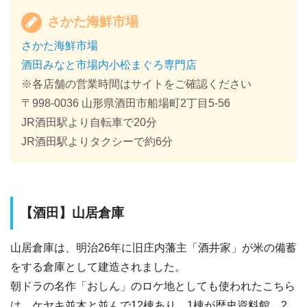
さかた海鮮市場
さかた海鮮市場
酒田みなと市場内小松まぐろ専門店
※各店舗の営業時間はサイトをご確認ください
〒998-0036 山形県酒田市船場町2丁目5-56
JR酒田駅より自転車で20分
JR酒田駅よりタクシーで約6分
【酒田】山居倉庫
山居倉庫は、明治26年に旧庄内藩主「酒井家」が米の備蓄
をする倉庫として建造されました。
朝ドラの名作「おしん」のロケ地としても使われたこちら
は、ケヤキ並木と並んで12棟あり、1棟が歴史資料館、2