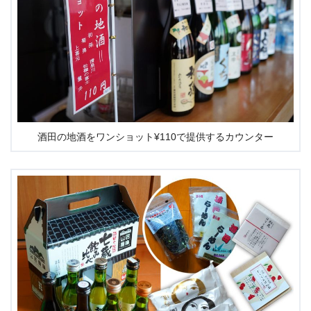
酒田の地酒をワンショット¥110で提供するカウンター