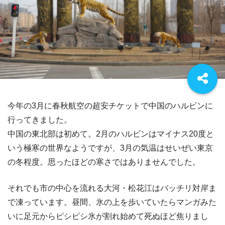
今年の3月に春秋航空の超安チケットで中国のハルビンに
行ってきました。
中国の東北部は初めて。2月のハルビンはマイナス20度と
いう極寒の世界なようですが、3月の気温はせいぜい東京
の冬程度。思ったほどの寒さではありませんでした。
それでも市の中心を流れる大河・松花江はバッチリ対岸ま
で凍っています。昼間、氷の上を歩いていたらマンガみた
いに足元からピシピシ氷が割れ始めて死ぬほど焦りまし