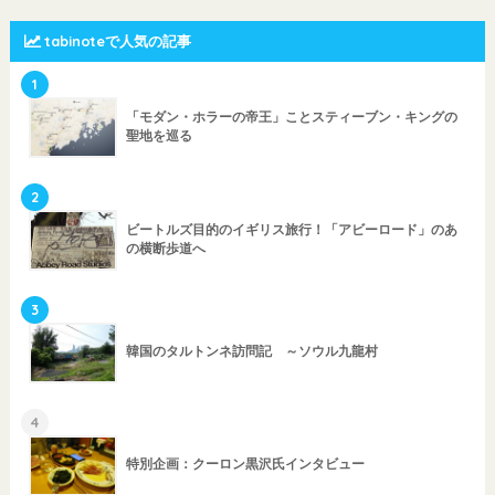
tabinoteで人気の記事
1
「モダン・ホラーの帝王」ことスティーブン・キングの
聖地を巡る
2
ビートルズ目的のイギリス旅行！「アビーロード」のあ
の横断歩道へ
3
韓国のタルトンネ訪問記 ～ソウル九龍村
4
特別企画：クーロン黒沢氏インタビュー