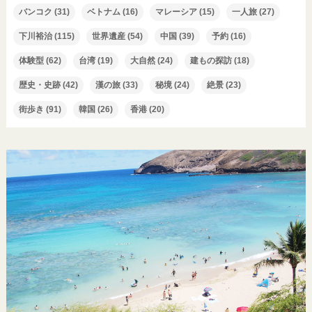
バンコク
(31)
ベトナム
(16)
マレーシア
(15)
一人旅
(27)
下川裕治
(115)
世界遺産
(54)
中国
(39)
予約
(16)
体験型
(62)
台湾
(19)
大自然
(24)
建もの探訪
(18)
歴史・史跡
(42)
漢の旅
(33)
秘境
(24)
絶景
(23)
街歩き
(91)
韓国
(26)
香港
(20)