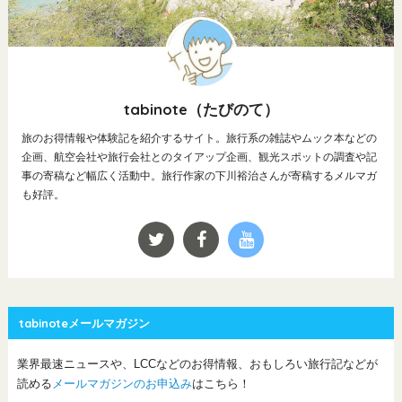
tabinote（たびのて）
旅のお得情報や体験記を紹介するサイト。旅行系の雑誌やムック本などの
企画、航空会社や旅行会社とのタイアップ企画、観光スポットの調査や記
事の寄稿など幅広く活動中。旅行作家の下川裕治さんが寄稿するメルマガ
も好評。
tabinoteメールマガジン
業界最速ニュースや、LCCなどのお得情報、おもしろい旅行記などが
読める
メールマガジンのお申込み
はこちら！