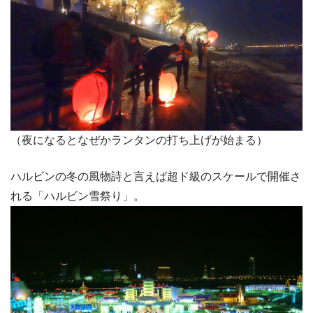
（夜になるとなぜかランタンの打ち上げが始まる）
ハルビンの冬の風物詩と言えば超ド級のスケールで開催さ
れる「ハルビン雪祭り」。