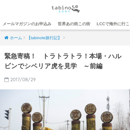
メールマガジンのお申込み
世界あの街この街
LCCで海外に行
ホーム
【tabinote旅行記】
緊急寄稿！ トラトラトラ！本場・ハル
ビンでシベリア虎を見学 ～前編
2017/08/29