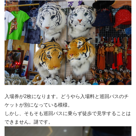
入場券が2枚になります。どうやら入場料と巡回バスのチ
ケットが別になっている模様。
しかし、そもそも巡回バスに乗らず徒歩で見学することは
できません。謎です。