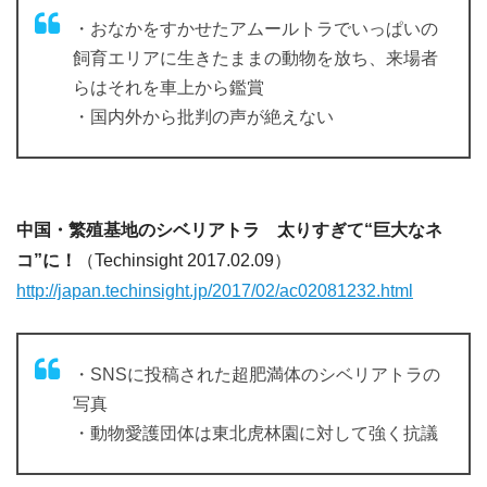
・おなかをすかせたアムールトラでいっぱいの
飼育エリアに生きたままの動物を放ち、来場者
らはそれを車上から鑑賞
・国内外から批判の声が絶えない
中国・繁殖基地のシベリアトラ 太りすぎて“巨大なネ
コ”に！
（Techinsight 2017.02.09）
http://japan.techinsight.jp/2017/02/ac02081232.html
・SNSに投稿された超肥満体のシベリアトラの
写真
・動物愛護団体は東北虎林園に対して強く抗議