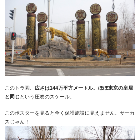
このトラ園、
広さは144万平方メートル。ほぼ東京の皇居
と同じ
という圧巻のスケール。
このポスターを見ると全く保護施設に見えません。サーカ
スじゃん！