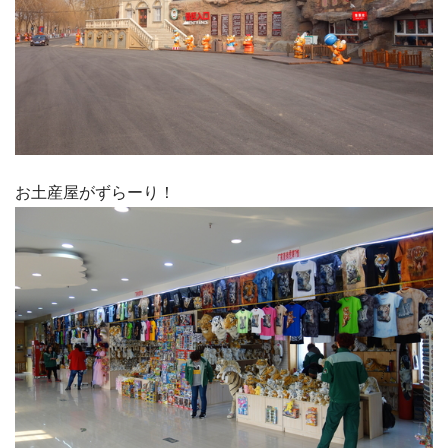
お土産屋がずらーり！