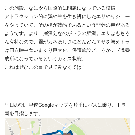
この施設、なにやら国際的に問題になっている模様。
アトラクション的に鶏や羊を生き餌にしたエサやりショー
をやっていて、その様が残酷であるという非難の声がある
ようです。より一層深刻なのがトラの肥満。エサはもちろ
ん有料なので、園がカネほしさにどんどんエサを与えトラ
は四六時中食いまくり巨大化、保護施設どころかデブ虎養
成所になっているというカオス状態。
これはぜひこの目で見てみなくては！
平日の朝、早速Googleマップを片手にバスに乗り、トラ
園を目指します。