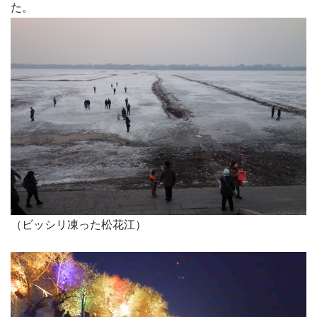
た。
（ビッシリ凍った松花江）