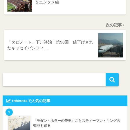
＆エンタメ編
次の記事
「タビノート」下川裕治：第98回 値下げされ
たキャセイパシフィ…
tabinoteで人気の記事
1
「モダン・ホラーの帝王」ことスティーブン・キングの
聖地を巡る