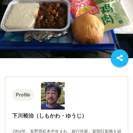
Profile
下川裕治（しもかわ・ゆうじ）
1954年、長野県松本市生まれ。旅行作家。新聞社勤務を経