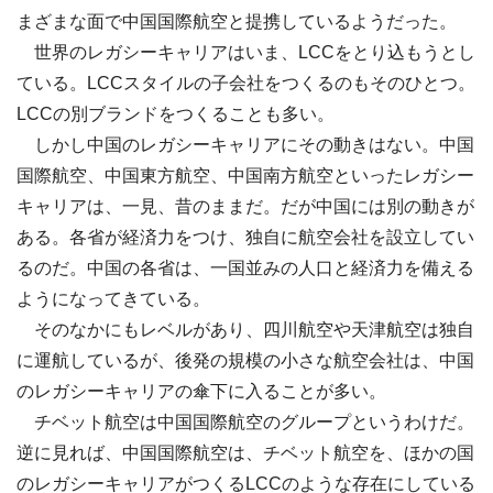
まざまな面で中国国際航空と提携しているようだった。
世界のレガシーキャリアはいま、LCCをとり込もうとし
ている。LCCスタイルの子会社をつくるのもそのひとつ。
LCCの別ブランドをつくることも多い。
しかし中国のレガシーキャリアにその動きはない。中国
国際航空、中国東方航空、中国南方航空といったレガシー
キャリアは、一見、昔のままだ。だが中国には別の動きが
ある。各省が経済力をつけ、独自に航空会社を設立してい
るのだ。中国の各省は、一国並みの人口と経済力を備える
ようになってきている。
そのなかにもレベルがあり、四川航空や天津航空は独自
に運航しているが、後発の規模の小さな航空会社は、中国
のレガシーキャリアの傘下に入ることが多い。
チベット航空は中国国際航空のグループというわけだ。
逆に見れば、中国国際航空は、チベット航空を、ほかの国
のレガシーキャリアがつくるLCCのような存在にしている