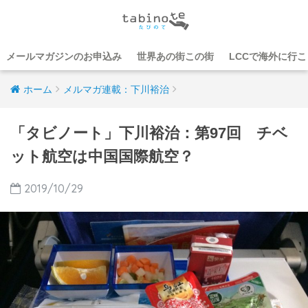
メールマガジンのお申込み
世界あの街この街
LCCで海外に行
ホーム
メルマガ連載：下川裕治
「タビノート」下川裕治：第97回 チベ
ット航空は中国国際航空？
2019/10/29