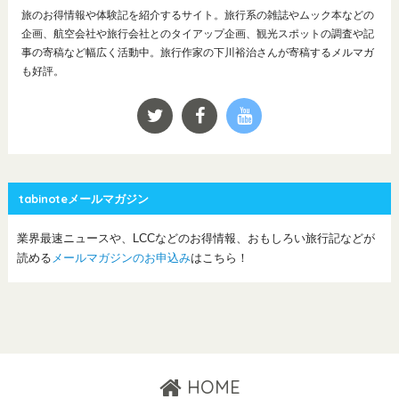
旅のお得情報や体験記を紹介するサイト。旅行系の雑誌やムック本などの
企画、航空会社や旅行会社とのタイアップ企画、観光スポットの調査や記
事の寄稿など幅広く活動中。旅行作家の下川裕治さんが寄稿するメルマガ
も好評。
tabinoteメールマガジン
業界最速ニュースや、LCCなどのお得情報、おもしろい旅行記などが
読める
メールマガジンのお申込み
はこちら！
HOME