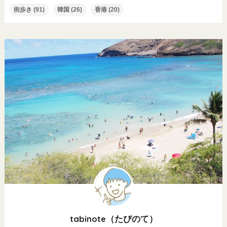
街歩き
(91)
韓国
(26)
香港
(20)
tabinote（たびのて）