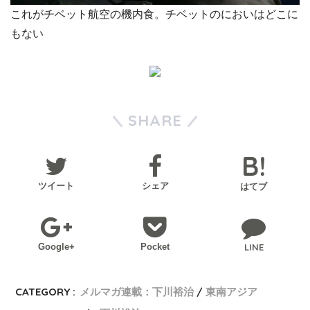
これがチベット航空の機内食。チベットのにおいはどこに
もない
SHARE
ツイート
シェア
はてブ
Google+
Pocket
LINE
CATEGORY :
メルマガ連載：下川裕治
東南アジア