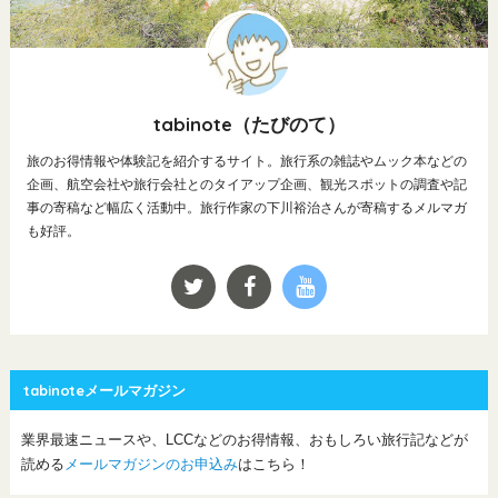
tabinote（たびのて）
旅のお得情報や体験記を紹介するサイト。旅行系の雑誌やムック本などの
企画、航空会社や旅行会社とのタイアップ企画、観光スポットの調査や記
事の寄稿など幅広く活動中。旅行作家の下川裕治さんが寄稿するメルマガ
も好評。
tabinoteメールマガジン
業界最速ニュースや、LCCなどのお得情報、おもしろい旅行記などが
読める
メールマガジンのお申込み
はこちら！