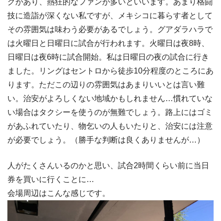
グがあり、熱狂的なファンが多いといいます。あまり格闘
技に造詣が深くない私ですが、メキシコに暮らす者として
その雰囲気は味わう必要があるでしょう。グアダラハラで
は火曜日と日曜日に試合が行われます。火曜日は夜8時、
日曜日は夜6時に試合開始。私は日曜日の夜の試合に行き
ました。リングはセントロから徒歩10分程度のところにあ
ります。ただこの辺りの雰囲気はあまりいいとは言い難
い。治安がよろしくない地域かもしれません…慣れていな
い場合はタクシーを使うのが無難でしょう。路上にはゴミ
があふれていたり、物乞いの人もいたりと、治安には注意
が必要でしょう。（勝手な判断は良くありませんが…）
人がたくさんいるのかと思い、試合2時間くらい前に当日
券を買いに行くことに…
会場周辺はこんな感じです。