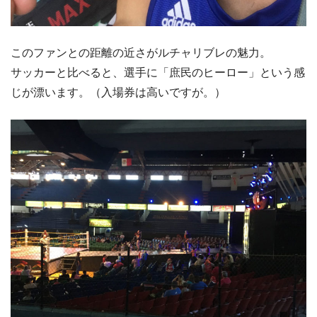
このファンとの距離の近さがルチャリブレの魅力。
サッカーと比べると、選手に「庶民のヒーロー」という感
じが漂います。（入場券は高いですが。）