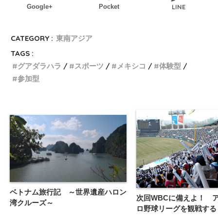
Google+
Pocket
LINE
CATEGORY :
東南アジア
TAGS :
グアダラハラ
スポーツ
メキシコ
体験型
参加型
ベトナム旅行記 ～世界遺産ハロン
次回WBCに備えよ！ 
湾クルーズ～
ロ野球リーグを観戦する