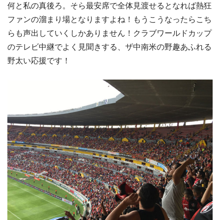
何と私の真後ろ。そら最安席で全体見渡せるとなれば熱狂
ファンの溜まり場となりますよね！もうこうなったらこち
らも声出していくしかありません！クラブワールドカップ
のテレビ中継でよく見聞きする、ザ中南米の野趣あふれる
野太い応援です！