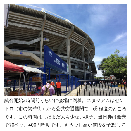
試合開始2時間前くらいに会場に到着。スタジアムはセン
トロ（市の繁華街）から公共交通機関で15分程度のところ
です。この時間はまだまだ人も少ない様子。当日券は最安
で70ペソ。400円程度です。もう少し高い値段を予想して