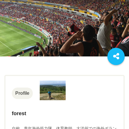
Profile
forest
自称、青年海外筋力隊。体育教師、大洋州での海外ボラン