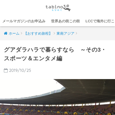
メールマガジンのお申込み
世界あの街この街
LCCで海外に行
ホーム
【おすすめ旅程】
東南アジア
グアダラハラで暮らすなら ～その3・
スポーツ＆エンタメ編
2019/10/25