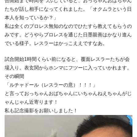
合開始まで時間をつぶしていると、おっちゃんおばちゃん
たちが話し相手になってくれました。「オクムラという日
本人を知っているか？」
私は全くのプロレス無知のなのでひたすら教えてもらうの
みです。どうやらプロレスを通じた日墨親善はかなり進ん
でいる様子。レスラーはかっこええですなあ。
試合開始1時間くらい前になると、覆面レスラーたちが会
場入り。表玄関からホンマにフツーに入っていかれます。
その瞬間
「ルチャドール（レスラーの意）！！！」
と言っておっちゃんおばちゃんにいちゃんねえちゃんがじ
ゃんじゃん近寄ります！
私も記念撮影をお願いしました！