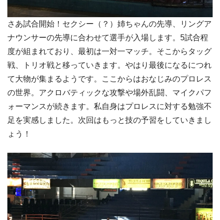
さあ試合開始！セクシー（？）姉ちゃんの先導、リングア
ナウンサーの先導に合わせて選手が入場します。5試合程
度が組まれており、最初は一対一マッチ。そこからタッグ
戦、トリオ戦と移っていきます。やはり最後になるにつれ
て大物が集まるようです。ここからはおなじみのプロレス
の世界。アクロバティックな攻撃や場外乱闘、マイクパフ
ォーマンスが続きます。私自身はプロレスに対する勉強不
足を実感しました。次回はもっと技の予習をしていきまし
ょう！