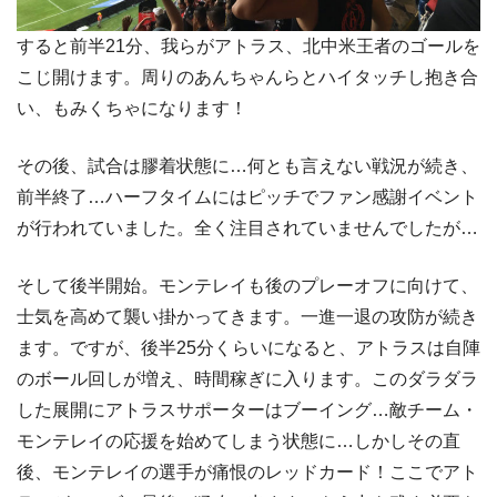
すると前半21分、我らがアトラス、北中米王者のゴールを
こじ開けます。周りのあんちゃんらとハイタッチし抱き合
い、もみくちゃになります！
その後、試合は膠着状態に…何とも言えない戦況が続き、
前半終了…ハーフタイムにはピッチでファン感謝イベント
が行われていました。全く注目されていませんでしたが…
そして後半開始。モンテレイも後のプレーオフに向けて、
士気を高めて襲い掛かってきます。一進一退の攻防が続き
ます。ですが、後半25分くらいになると、アトラスは自陣
のボール回しが増え、時間稼ぎに入ります。このダラダラ
した展開にアトラスサポーターはブーイング…敵チーム・
モンテレイの応援を始めてしまう状態に…しかしその直
後、モンテレイの選手が痛恨のレッドカード！ここでアト