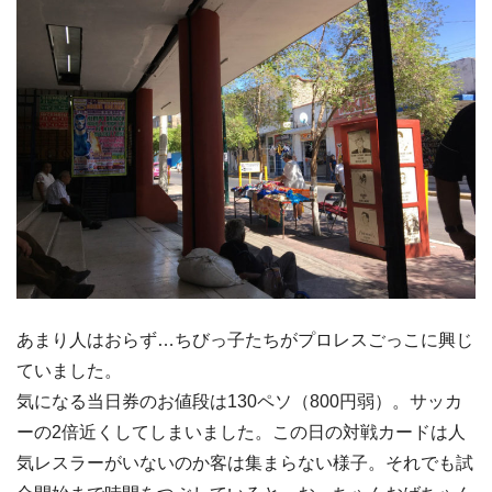
あまり人はおらず…ちびっ子たちがプロレスごっこに興じ
ていました。
気になる当日券のお値段は130ペソ（800円弱）。サッカ
ーの2倍近くしてしまいました。この日の対戦カードは人
気レスラーがいないのか客は集まらない様子。それでも試