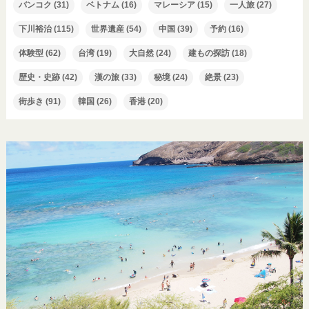
バンコク
(31)
ベトナム
(16)
マレーシア
(15)
一人旅
(27)
下川裕治
(115)
世界遺産
(54)
中国
(39)
予約
(16)
体験型
(62)
台湾
(19)
大自然
(24)
建もの探訪
(18)
歴史・史跡
(42)
漢の旅
(33)
秘境
(24)
絶景
(23)
街歩き
(91)
韓国
(26)
香港
(20)