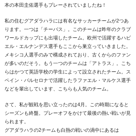
本の本田圭佑選手もプレーされていましたね！
私の住むグアダラハラには有名なサッカーチームが2つあ
ります。一つは「チーバス」。このチームは昨年のクラブ
ワールドカップにも出場したチーム。欧州で活躍するハビ
エル・エルナンデス選手もここから巣立っていきました。
メキシコ人選手のみで構成されており、古くからのファン
が多いのだそう。もう一つのチームは「アトラス」。こち
らはかつて英語学校の学生によって設立されたチーム。ス
ペイン・バルセロナで活躍したラファエル・マルケス選手
などを輩出しています、こちらも人気のチーム。
さて、私が観戦を思い立ったのは4月。この時期になると
シーズンも終盤。プレーオフをかけて最後の熱い戦いが見
られます。
グアダラハラの2チームも白熱の戦いの渦中にあるは