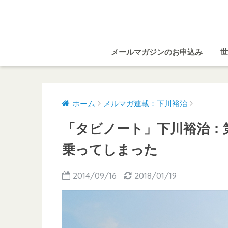
メールマガジンのお申込み
世
ホーム
メルマガ連載：下川裕治
「タビノート」下川裕治：第
乗ってしまった
2014/09/16
2018/01/19