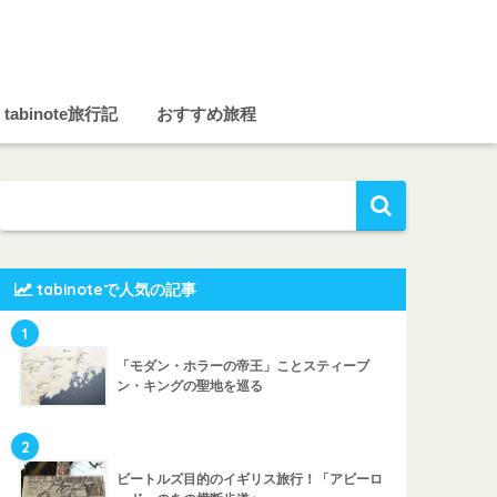
tabinote旅行記
おすすめ旅程
tabinoteで人気の記事
1
「モダン・ホラーの帝王」ことスティーブ
ン・キングの聖地を巡る
2
ビートルズ目的のイギリス旅行！「アビーロ