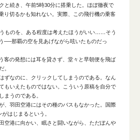
クと続き、午前5時30分に搭乗した。ほぼ徹夜で
で乗り切るかも知れない。実際、この飛行機の乗客
うものを、ある程度は考えたほうがいい……そう
よう──那覇の空を見あげながら呟いたものだっ
う客の発想には耳を貸さず、堂々と早朝便を飛ば
だ。
はずなのに、クリックしてしまうのである。なん
てもいえたものではない。こういう原稿を自分で
しまうのである。
が、羽田空港にはその種のバスもなかった。国際
ンがはじまるという。
田空港に向かい、眠さと闘いながら、ただぼんや