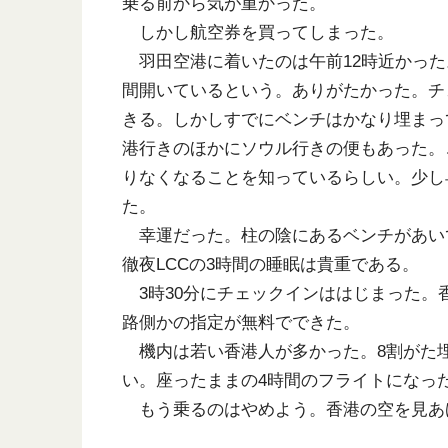
乗る前から気が重かった。
しかし航空券を買ってしまった。
羽田空港に着いたのは午前12時近かった
間開いているという。ありがたかった。チ
きる。しかしすでにベンチはかなり埋まっ
港行きのほかにソウル行きの便もあった。
りなくなることを知っているらしい。少し
た。
幸運だった。柱の陰にあるベンチがあい
徹夜LCCの3時間の睡眠は貴重である。
3時30分にチェックインははじまった。
路側かの指定が無料でできた。
機内は若い香港人が多かった。8割がた
い。座ったままの4時間のフライトになった
もう乗るのはやめよう。香港の空を見あ