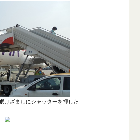
眠けざましにシャッターを押した