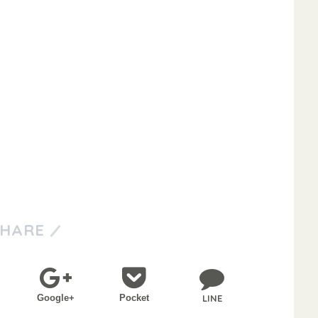
SHARE
Google+
Pocket
LINE