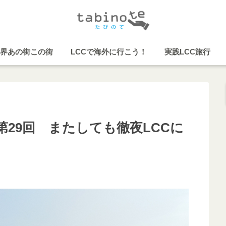
界あの街この街
LCCで海外に行こう！
実践LCC旅行
29回 またしても徹夜LCCに