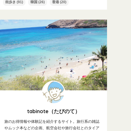
街歩き
(91)
韓国
(26)
香港
(20)
tabinote（たびのて）
旅のお得情報や体験記を紹介するサイト。旅行系の雑誌
やムック本などの企画、航空会社や旅行会社とのタイア