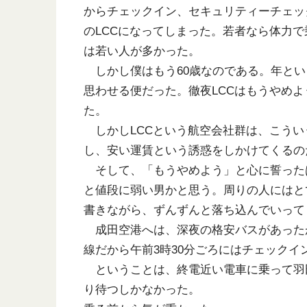
からチェックイン、セキュリティーチェッ
のLCCになってしまった。若者なら体力
は若い人が多かった。
しかし僕はもう60歳なのである。年とい
思わせる便だった。徹夜LCCはもうやめ
た。
しかしLCCという航空会社群は、こうい
し、安い運賃という誘惑をしかけてくるの
そして、「もうやめよう」と心に誓った
と値段に弱い男かと思う。周りの人にはと
書きながら、ずんずんと落ち込んでいって
成田空港へは、深夜の格安バスがあった
線だから午前3時30分ごろにはチェックイ
ということは、終電近い電車に乗って羽
り待つしかなかった。