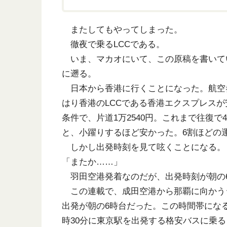
またしてもやってしまった。
徹夜で乗るLCCである。
いま、マカオにいて、この原稿を書いて
に遡る。
日本から香港に行くことになった。航空
はり香港のLCCである香港エクスプレス
条件で、片道1万2540円。これまで往復
と、小躍りするほど安かった。6割ほどの
しかし出発時刻を見て呟くことになる。
「またか……」
羽田空港発着なのだが、出発時刻が朝の6
この連載で、成田空港から那覇に向かう
出発が朝の6時台だった。この時間帯にな
時30分に東京駅を出発する格安バスに乗る