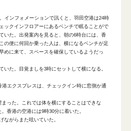
。インフォメーションで訊くと、羽田空港は24時
ェックインフロアーにあるベンチで眠ることがで
ていた。出発案内を見ると、朝の6時台には、香
この便に何回か乗った人は、横になるベンチが足
早めに来て、スペースを確保しているようだっ
ていた。目覚ましを3時にセットして横になる。
香港エクスプレスは、チェックイン時に窓側か通
埋まった。これでは体を横にすることはできな
。香港の空港には9時30分に着いた。
げながらまた呟いていた。