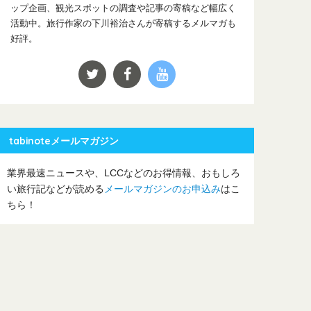
ップ企画、観光スポットの調査や記事の寄稿など幅広く
活動中。旅行作家の下川裕治さんが寄稿するメルマガも
好評。
tabinoteメールマガジン
業界最速ニュースや、LCCなどのお得情報、おもしろ
い旅行記などが読める
メールマガジンのお申込み
はこ
ちら！