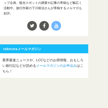
ップ企画、観光スポットの調査や記事の寄稿など幅広く
活動中。旅行作家の下川裕治さんが寄稿するメルマガも
好評。
tabinoteメールマガジン
業界最速ニュースや、LCCなどのお得情報、おもしろ
い旅行記などが読める
メールマガジンのお申込み
はこ
ちら！