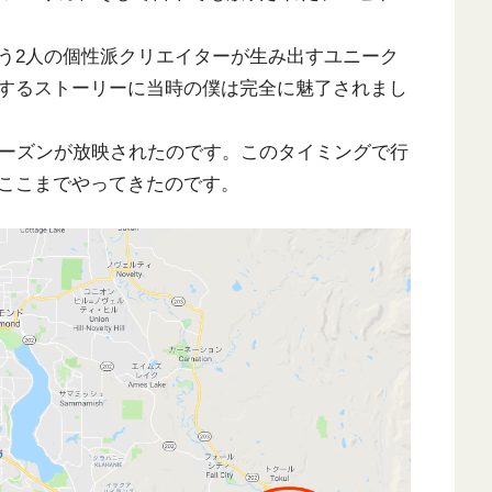
う2人の個性派クリエイターが生み出すユニーク
するストーリーに当時の僕は完全に魅了されまし
シーズンが放映されたのです。このタイミングで行
ここまでやってきたのです。