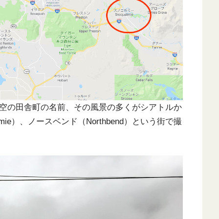
なる架空の田舎町の名前、その風景の多くがシアトルか
mie）、ノースベンド（Northbend）という街で撮