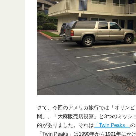
さて、今回のアメリカ旅行では「オリンピ
問」、「大麻販売店視察」と3つのミッシ
的がありました。それは
「Twin Peaks」
の
「Twin Peaks」は1990年から199