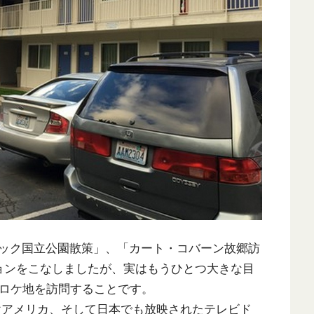
ック国立公園散策」、「カート・コバーン故郷訪
ョンをこなしましたが、実はもうひとつ大きな目
ロケ地を訪問することです。
1年にかけアメリカ、そして日本でも放映されたテレビド