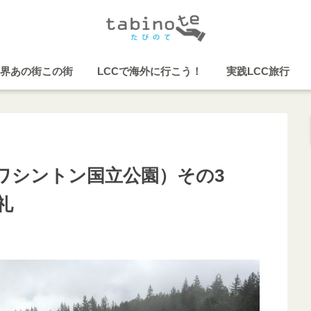
界あの街この街
LCCで海外に行こう！
実践LCC旅行
ワシントン国立公園）その3
礼