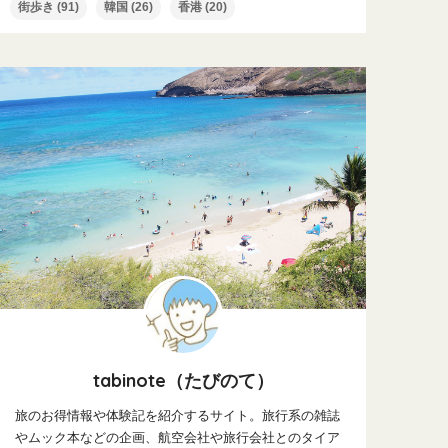
街歩き
(91)
韓国
(26)
香港
(20)
tabinote（たびのて）
旅のお得情報や体験記を紹介するサイト。旅行系の雑誌
やムック本などの企画、航空会社や旅行会社とのタイア