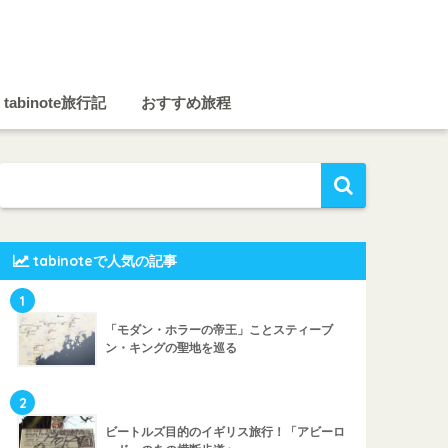
tabinote旅行記
おすすめ旅程
tabinoteで人気の記事
1
「モダン・ホラーの帝王」ことスティーブ
ン・キングの聖地を巡る
2
ビートルズ目的のイギリス旅行！「アビーロ