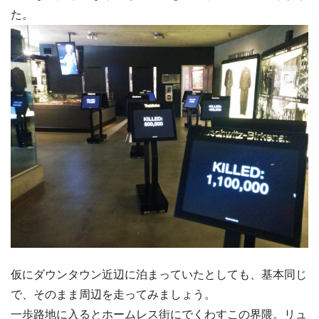
た。
仮にダウンタウン近辺に泊まっていたとしても、基本同じ
で、そのまま周辺を走ってみましょう。
一歩路地に入るとホームレス街にでくわすこの界隈。リュ