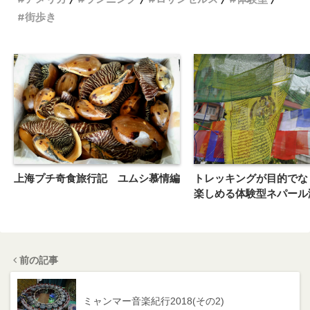
街歩き
トレッキングが目的でな
上海プチ奇食旅行記 ユムシ慕情編
楽しめる体験型ネパール
前の記事
ミャンマー音楽紀行2018(その2)