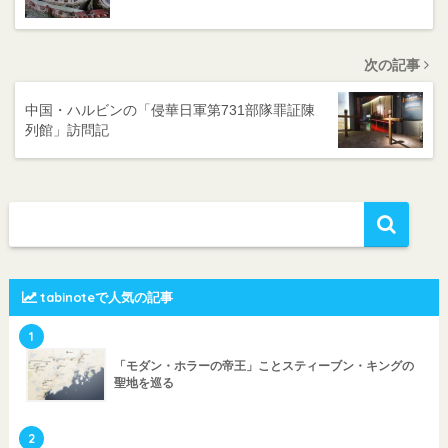
次の記事
中国・ハルビンの「侵華日軍第731部隊罪証陳
列館」訪問記
tabinoteで人気の記事
1
「モダン・ホラーの帝王」ことスティーブン・キングの
聖地を巡る
2