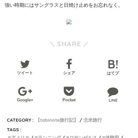
強い時期にはサングラスと日焼け止めをお忘れなく。
SHARE
ツイート
シェア
はてブ
Google+
Pocket
LINE
CATEGORY :
【tabinote旅行記】
北米旅行
TAGS :
アメリカ
ランニング
ロサンゼルス
体験型