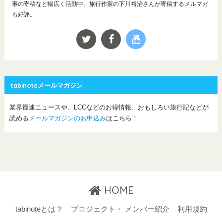
事の寄稿など幅広く活動中。旅行作家の下川裕治さんが寄稿するメルマガ
も好評。
tabinoteメールマガジン
業界最速ニュースや、LCCなどのお得情報、おもしろい旅行記などが
読める
メールマガジンのお申込み
はこちら！
HOME
tabinoteとは？
プロジェクト・ メンバー紹介
利用規約