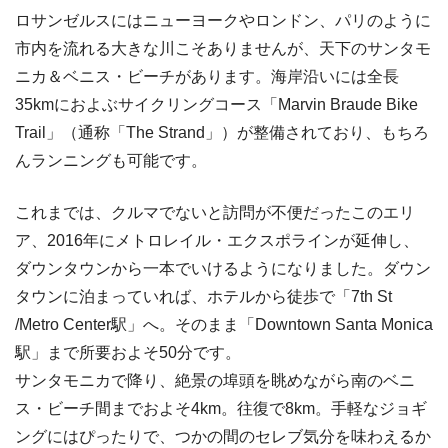
ロサンゼルスにはニューヨークやロンドン、パリのように
市内を流れる大きな川こそありませんが、天下のサンタモ
ニカ＆ベニス・ビーチがあります。海岸沿いには全長
35kmにおよぶサイクリングコース「Marvin Braude Bike
Trail」（通称「The Strand」）が整備されており、もちろ
んランニングも可能です。
これまでは、クルマでないと訪問が不便だったこのエリ
ア、2016年にメトロレイル・エクスポラインが延伸し、
ダウンタウンから一本でいけるようになりました。ダウン
タウンに泊まっていれば、ホテルから徒歩で「7th St
/Metro Center駅」へ。そのまま「Downtown Santa Monica
駅」まで所要およそ50分です。
サンタモニカで降り、絶景の埠頭を眺めながら南のベニ
ス・ビーチ間までおよそ4km。往復で8km。手軽なジョギ
ングにはぴったりで、つかの間のセレブ気分を味わえるか