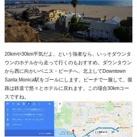
20kmや30km平気だよ、という強者なら、いっそダウンタ
ウンのホテルから走って行くのもおすすめ。ダウンタウン
から西に向かいベニス・ビーチへ、北上してDowntown
Santa Monica駅をゴールにします。ビーチで一服して、復
路は鉄道で悠々とホテルに戻れます。この場合30kmコー
スですね。