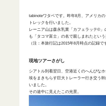
tabinoteワタベです。昨年8月、アメ
トレックを行いました。
レーニア山は森永乳業「カフェラッテ©」
も「タコマ富士」の名で親しまれたという
（注：本旅行記は2015年8月時点の記録で
現地ツアーさがし
シアトル到着翌日、空港近くのへんぴなホ
埃をまきちらす巨大トレーラー行き交う幹
いました。
その途中に見えたこの光景。