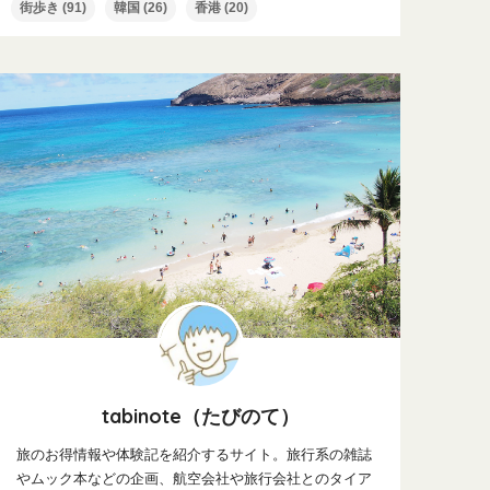
街歩き
(91)
韓国
(26)
香港
(20)
tabinote（たびのて）
旅のお得情報や体験記を紹介するサイト。旅行系の雑誌
やムック本などの企画、航空会社や旅行会社とのタイア