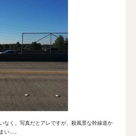
いなく、写真だとアレですが、殺風景な幹線道か
まい…。