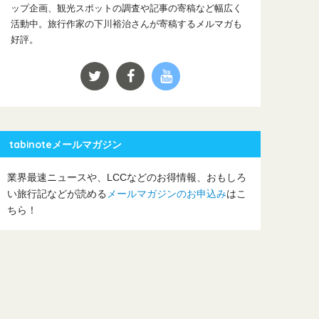
ップ企画、観光スポットの調査や記事の寄稿など幅広く
活動中。旅行作家の下川裕治さんが寄稿するメルマガも
好評。
tabinoteメールマガジン
業界最速ニュースや、LCCなどのお得情報、おもしろ
い旅行記などが読める
メールマガジンのお申込み
はこ
ちら！