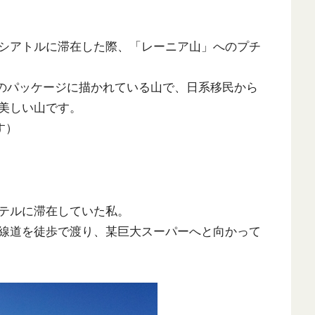
リカのシアトルに滞在した際、「レーニア山」へのプチ
のパッケージに描かれている山で、日系移民から
美しい山です。
す）
テルに滞在していた私。
線道を徒歩で渡り、某巨大スーパーへと向かって