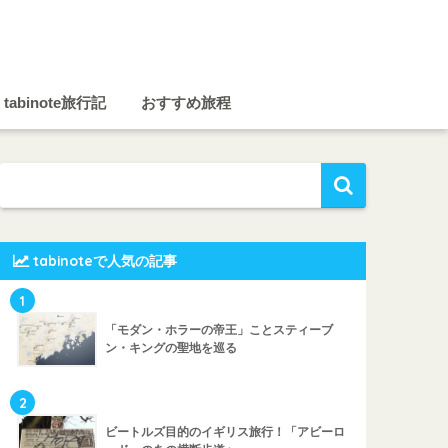
tabinote旅行記
おすすめ旅程
tabinoteで人気の記事
1
「モダン・ホラーの帝王」ことスティーブ
ン・キングの聖地を巡る
2
ビートルズ目的のイギリス旅行！「アビーロ