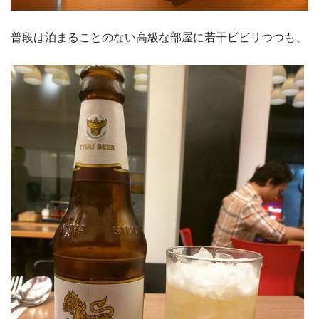
普段は泊まることのない高級な部屋に若干ビビリつつも、