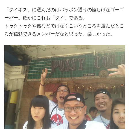
「タイネス」に選んだのはパッポン通りの怪しげなゴーゴ
ーバー。確かにこれも「タイ」である。
トゥクトゥクや僧などではなくこいうところを選んだとこ
ろが信頼できるメンバーだなと思った。楽しかった。