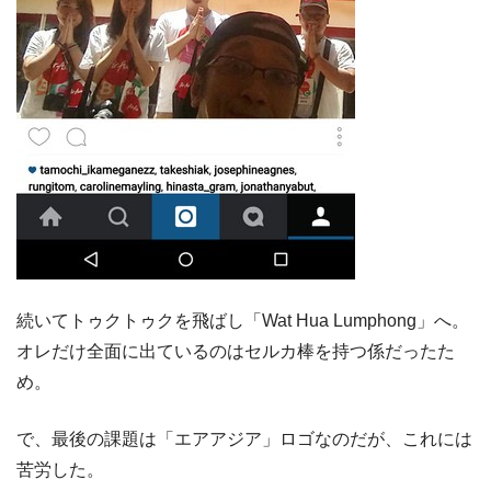
続いてトゥクトゥクを飛ばし「Wat Hua Lumphong」へ。
オレだけ全面に出ているのはセルカ棒を持つ係だったた
め。
で、最後の課題は「エアアジア」ロゴなのだが、これには
苦労した。