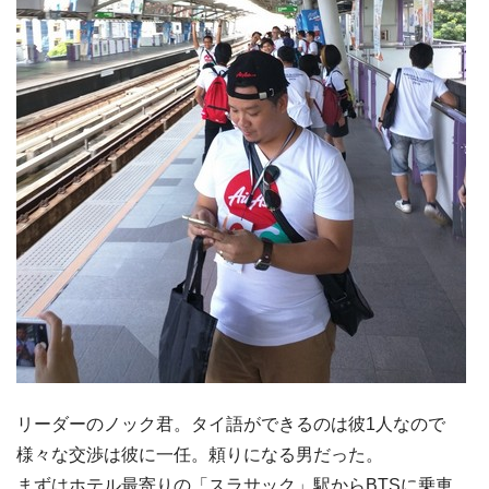
リーダーのノック君。タイ語ができるのは彼1人なので
様々な交渉は彼に一任。頼りになる男だった。
まずはホテル最寄りの「スラサック」駅からBTSに乗車、