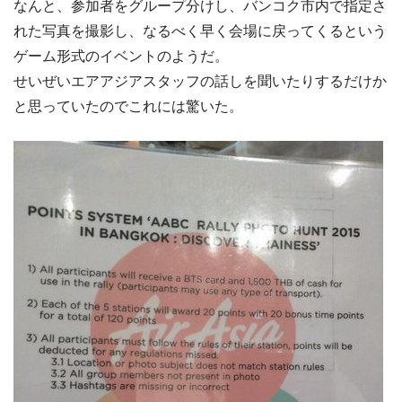
なんと、参加者をグループ分けし、バンコク市内で指定さ
れた写真を撮影し、なるべく早く会場に戻ってくるという
ゲーム形式のイベントのようだ。
せいぜいエアアジアスタッフの話しを聞いたりするだけか
と思っていたのでこれには驚いた。