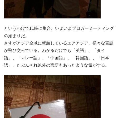
というわけで11時に集合。いよいよブロガーミーティング
の始まりだ。
さすがアジア全域に就航しているエアアジア、様々な言語
が飛び交っている。わかるだけでも「英語」、「タイ
語」、「マレー語」、「中国語」、「韓国語」、「日本
語」、たぶんそれ以外の言語もあったような気がする。