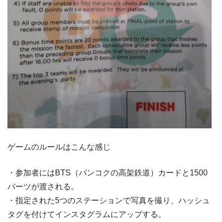
ゲームのルールはこんな感じ
・参加者にはBTS（バンコクの高架鉄道）カードと1500
バーツが渡される。
・指定された5つのステーションで写真を撮り、ハッシュ
タグを付けてインスタグラムにアップする。