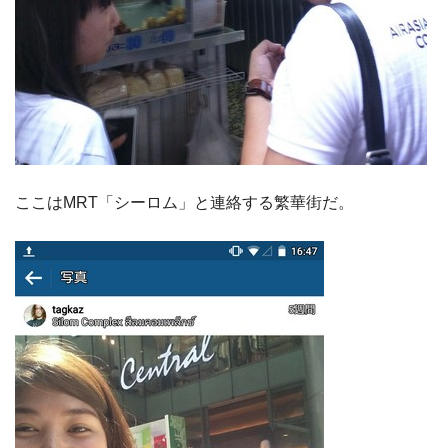
ここはMRT「シーロム」と連絡する繁華街だ。