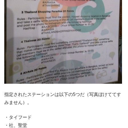
指定されたステーションは以下の5つだ（写真ぼけててす
みません）。
・タイフード
・社、聖堂