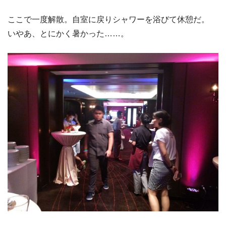
ここで一度解散。自室に戻りシャワーを浴びて休憩だ。
いやあ、とにかく暑かった……。