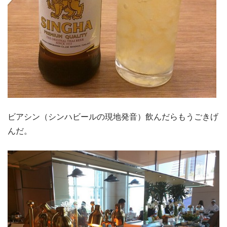
ビアシン（シンハビールの現地発音）飲んだらもうごきげ
んだ。