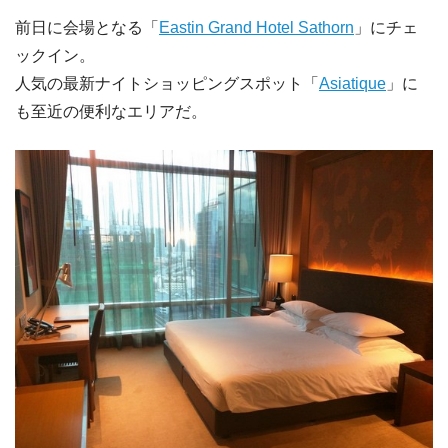
前日に会場となる「
Eastin Grand Hotel Sathorn
」にチェ
ックイン。
人気の最新ナイトショッピングスポット「
Asiatique
」に
も至近の便利なエリアだ。