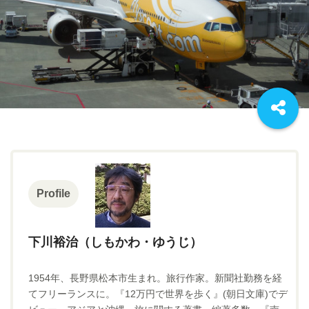
Profile
下川裕治（しもかわ・ゆうじ）
1954年、長野県松本市生まれ。旅行作家。新聞社勤務を経
てフリーランスに。『12万円で世界を歩く』(朝日文庫)でデ