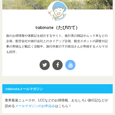
tabinote（たびのて）
旅のお得情報や体験記を紹介するサイト。旅行系の雑誌やムック本などの
企画、航空会社や旅行会社とのタイアップ企画、観光スポットの調査や記
事の寄稿など幅広く活動中。旅行作家の下川裕治さんが寄稿するメルマガ
も好評。
tabinoteメールマガジン
業界最速ニュースや、LCCなどのお得情報、おもしろい旅行記などが
読める
メールマガジンのお申込み
はこちら！