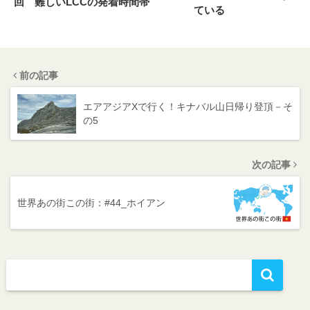
回 難しいLCCの発着時間帯
ている
前の記事
エアアジアXで行く！キナバル山日帰り登頂－そ
の5
次の記事
世界あの街この街：#44_ホイアン