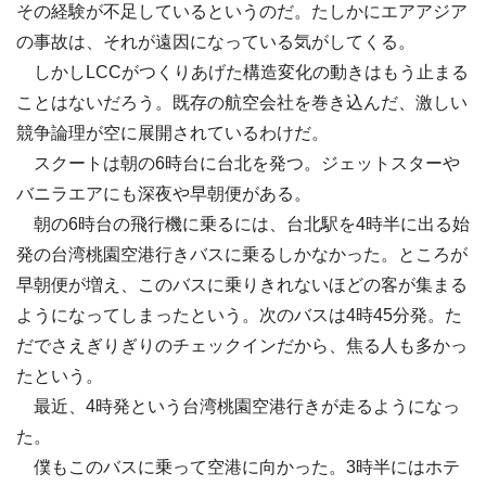
その経験が不足しているというのだ。たしかにエアアジア
の事故は、それが遠因になっている気がしてくる。
しかしLCCがつくりあげた構造変化の動きはもう止まる
ことはないだろう。既存の航空会社を巻き込んだ、激しい
競争論理が空に展開されているわけだ。
スクートは朝の6時台に台北を発つ。ジェットスターや
バニラエアにも深夜や早朝便がある。
朝の6時台の飛行機に乗るには、台北駅を4時半に出る始
発の台湾桃園空港行きバスに乗るしかなかった。ところが
早朝便が増え、このバスに乗りきれないほどの客が集まる
ようになってしまったという。次のバスは4時45分発。た
だでさえぎりぎりのチェックインだから、焦る人も多かっ
たという。
最近、4時発という台湾桃園空港行きが走るようになっ
た。
僕もこのバスに乗って空港に向かった。3時半にはホテ