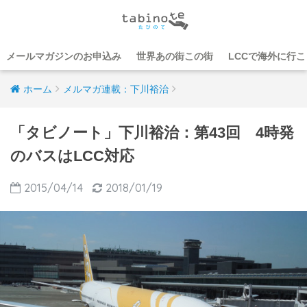
メールマガジンのお申込み
世界あの街この街
LCCで海外に行
ホーム
メルマガ連載：下川裕治
「タビノート」下川裕治：第43回 4時発
のバスはLCC対応
2015/04/14
2018/01/19