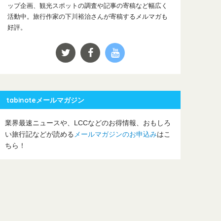
ップ企画、観光スポットの調査や記事の寄稿など幅広く
活動中。旅行作家の下川裕治さんが寄稿するメルマガも
好評。
tabinoteメールマガジン
業界最速ニュースや、LCCなどのお得情報、おもしろ
い旅行記などが読める
メールマガジンのお申込み
はこ
ちら！