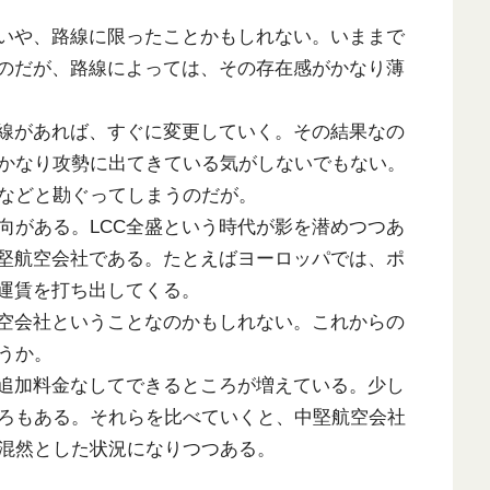
いや、路線に限ったことかもしれない。いままで
いのだが、路線によっては、その存在感がかなり薄
線があれば、すぐに変更していく。その結果なの
かなり攻勢に出てきている気がしないでもない。
などと勘ぐってしまうのだが。
がある。LCC全盛という時代が影を潜めつつあ
中堅航空会社である。たとえばヨーロッパでは、ポ
い運賃を打ち出してくる。
空会社ということなのかもしれない。これからの
うか。
追加料金なしてできるところが増えている。少し
ろもある。それらを比べていくと、中堅航空会社
混然とした状況になりつつある。