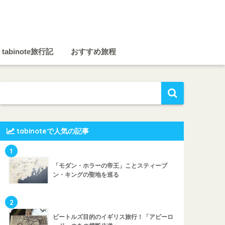
tabinote旅行記
おすすめ旅程
tabinoteで人気の記事
1
「モダン・ホラーの帝王」ことスティーブ
ン・キングの聖地を巡る
2
ビートルズ目的のイギリス旅行！「アビーロ