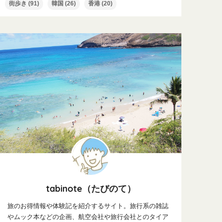
街歩き
(91)
韓国
(26)
香港
(20)
tabinote（たびのて）
旅のお得情報や体験記を紹介するサイト。旅行系の雑誌
やムック本などの企画、航空会社や旅行会社とのタイア