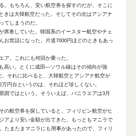
る。もちろん、安い航空券を探すのだが、そこに
たときは大韓航空だった。そしてその次はアシアナ
ってしまうのだ。
が席巻していた。韓国系のイースター航空やチェ
お世話になった。片道7000円ほどのときもあっ
エア。これにも何回か乗った。
も高い。とくに成田―ソウル線はその傾向が強
だ。それに比べると、大韓航空とアシアナ航空が
2万円台というのは、それほど珍しくない。
原因ではという。そういえば、バニラエアは3月
その航空券を探していると、フィリピン航空がヒ
ジアより安い金額が出てきた。もっともマニラで
が。たまたまマニラにも用事があったので、フィリ