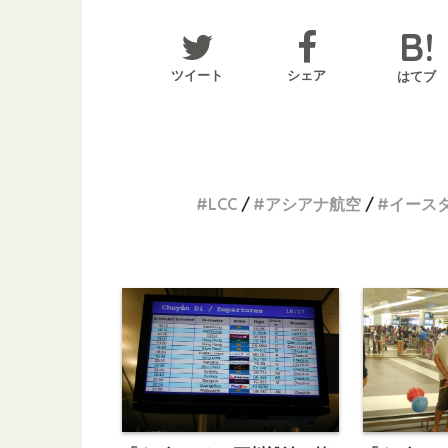
ツイート
シェア
はてブ
LCC
アシアナ航空
イース