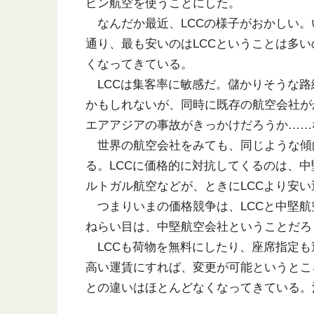
ピン航空を使うことにした。
なんだか最近、LCCの様子がおかしい。
通り、最も安いのはLCCということは多
くなってきている。
LCCは集客率に敏感だ。儲かりそうな路
かもしれないが、同時に既存の航空会社が
エアアジアの事故がきっかけだろうか……
世界の航空会社をみても、同じような傾向
る。LCCに価格的に対抗してくるのは、
ルトガル航空などが、ときにLCCより安
つまりいまの価格競争は、LCCと中堅航
ねらい目は、中堅航空会社ということだろ
LCCも荷物を無料にしたり、座席指定も
高い運賃にすれば、変更が可能というとこ
との違いはほとんどなくなってきている。