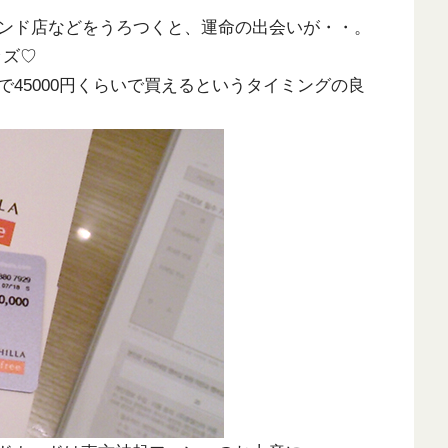
ンド店などをうろつくと、運命の出会いが・・。
ッズ♡
45000円くらいで買えるというタイミングの良