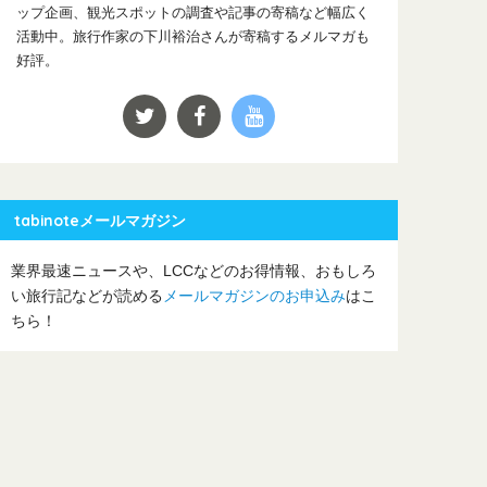
ップ企画、観光スポットの調査や記事の寄稿など幅広く
活動中。旅行作家の下川裕治さんが寄稿するメルマガも
好評。
tabinoteメールマガジン
業界最速ニュースや、LCCなどのお得情報、おもしろ
い旅行記などが読める
メールマガジンのお申込み
はこ
ちら！