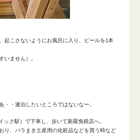
、起こさないようにお風呂に入り、ビールを1本
すいません）。
あ・・連泊したいところではないなー。
デイック駅）で下車し、歩いて新羅免税店へ。
おり、バラまき土産用の化粧品などを買う時など