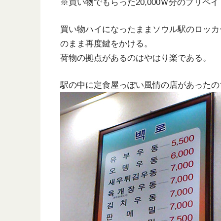
※買い物でもらった20,000Ｗ分のプリ
買い物ハイになったままソウル駅のロッカ
のまま再度鍵をかける。
荷物の拠点があるのはやはり楽である。
駅の中に定食屋っぽい風情の店があったの