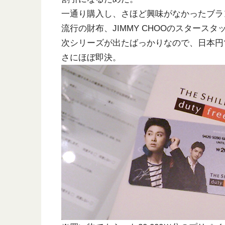
一通り購入し、さほど興味がなかったブラ
流行の財布、JIMMY CHOOのスタースタ
次シリーズが出たばっかりなので、日本円で
さにほぼ即決。