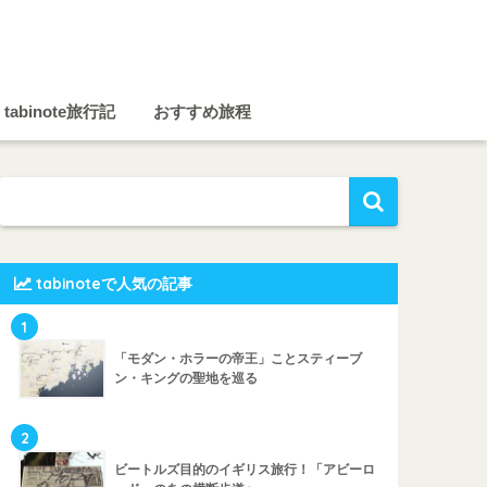
tabinote旅行記
おすすめ旅程
tabinoteで人気の記事
1
「モダン・ホラーの帝王」ことスティーブ
ン・キングの聖地を巡る
2
ビートルズ目的のイギリス旅行！「アビーロ