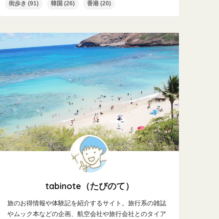
街歩き
(91)
韓国
(26)
香港
(20)
tabinote（たびのて）
旅のお得情報や体験記を紹介するサイト。旅行系の雑誌
やムック本などの企画、航空会社や旅行会社とのタイア