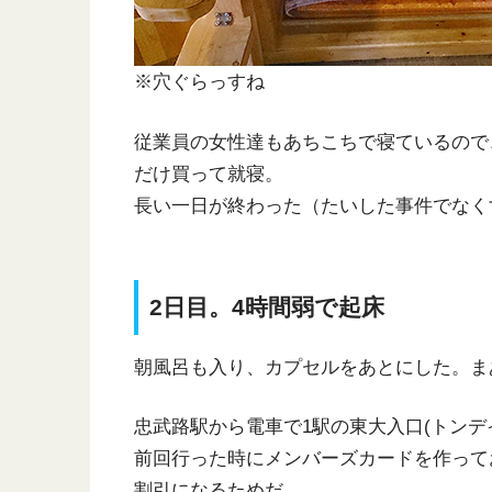
※穴ぐらっすね
従業員の女性達もあちこちで寝ているので
だけ買って就寝。
長い一日が終わった（たいした事件でなく
2日目。4時間弱で起床
朝風呂も入り、カプセルをあとにした。ま
忠武路駅から電車で1駅の東大入口(トン
前回行った時にメンバーズカードを作って
割引になるためだ。