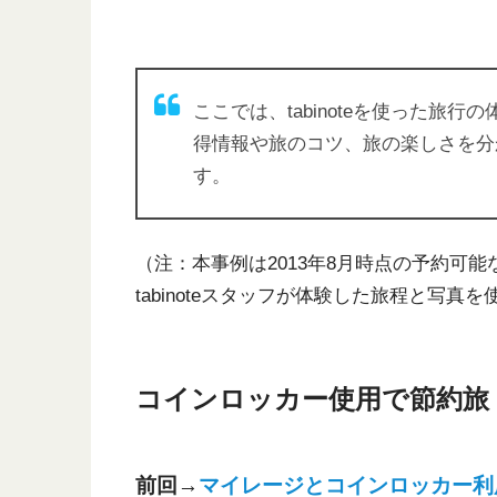
ここでは、tabinoteを使った旅
得情報や旅のコツ、旅の楽しさを分
す。
（注：本事例は2013年8月時点の予約可
tabinoteスタッフが体験した旅程と写真
コインロッカー使用で節約旅 i
前回→
マイレージとコインロッカー利