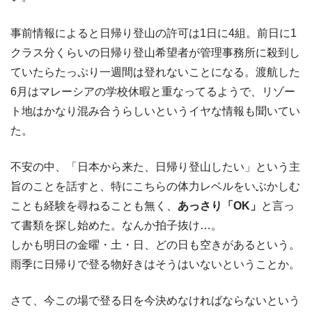
事前情報によると日帰り登山の許可は1日に4組。前日に1
クラス分くらいの日帰り登山希望者が管理事務所に殺到し
ていたらたっぷり一週間は登れないことになる。渡航した
6月はマレーシアの学校休暇と重なってるようで、リゾー
ト地はかなり混み合うらしいというイヤな情報も聞いてい
た。
不安の中、「日本から来た、日帰り登山したい」という主
旨のことを話すと、特にこちらの体力レベルをいぶかしむ
ことも経験を尋ねることも無く、
あっさり「OK」
と言っ
て書類を探し始めた。なんか拍子抜け…。
しかも明日の金曜・土・日、どの日も空きがあるという。
雨季に日帰りで登る物好きはそうはいないということか。
さて、今この場で登る日を今決めなければならないという