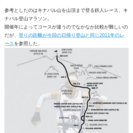
参考としたのはキナバル山を山頂まで登る鉄人レース、キ
ナバル登山マラソン。
開催年によってコースが違うのでなかなか比較が難しいの
だが、
登りの距離が今回の日帰り登山と同じ2011年のレ
ース
を参照した。