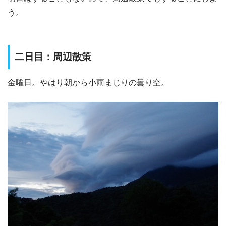
う。
二日目：周辺散策
金曜日。やはり朝から小雨まじりの曇り空。