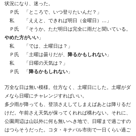
状況になり、迷った。
Ｐ氏 「ところで、いつ登りたいんだ？」
私 「ええと、できれば明日（金曜日）…」
Ｐ氏 「そうか。ただ明日は完全に雨だと聞いている。
やめた方がいい
」
私 「では、土曜日は？」
Ｐ氏 「土曜は曇りだが、
降るかもしれない
」
私 「日曜の天気は？」
Ｐ氏 「
降るかもしれない
」
万全な日は無い模様。仕方なく、土曜日にした。土曜がダ
メなら日曜にチャレンジすればいい。
多少雨が降っても、登頂さえしてしまえばあとは降りるだ
けだ。午前さえ天気が保ってくれれば構わない。それに、
公園周辺は山以外に何も無いへき地で、日曜まで過ごすの
はつらそうだった。コタ・キナバル市街で一日くらい過ご