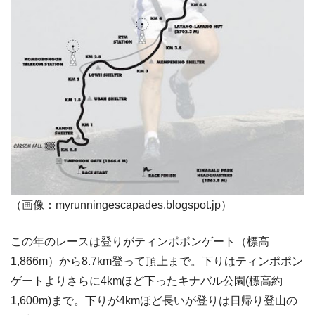
（画像：myrunningescapades.blogspot.jp）
この年のレースは登りがティンポポンゲート（標高
1,866m）から8.7km登って頂上まで。下りはティンポポン
ゲートよりさらに4kmほど下ったキナバル公園(標高約
1,600m)まで。下りが4kmほど長いが登りは日帰り登山の