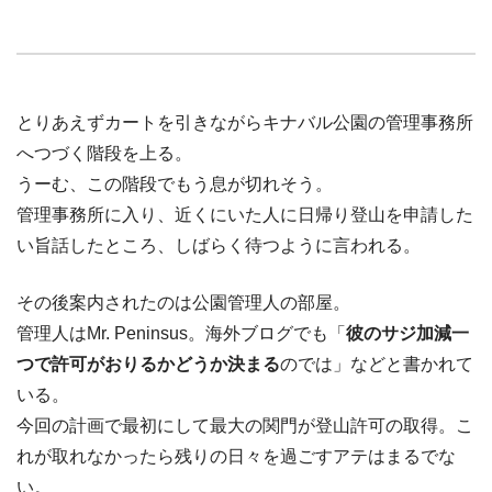
とりあえずカートを引きながらキナバル公園の管理事務所
へつづく階段を上る。
うーむ、この階段でもう息が切れそう。
管理事務所に入り、近くにいた人に日帰り登山を申請した
い旨話したところ、しばらく待つように言われる。
その後案内されたのは公園管理人の部屋。
管理人はMr. Peninsus。海外ブログでも「
彼のサジ加減一
つで許可がおりるかどうか決まる
のでは」などと書かれて
いる。
今回の計画で最初にして最大の関門が登山許可の取得。こ
れが取れなかったら残りの日々を過ごすアテはまるでな
い。