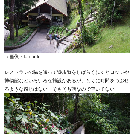
（画像：tabinote）
レストランの脇を通って遊歩道をしばらく歩くとロッジや
博物館などいろいろな施設があるが、とくに時間をつぶせ
るような感じはない。そもそも朝なので空いてない。