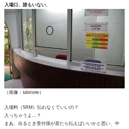
入場口、誰もいない
。
（画像：tabinote）
入場料（5RM）払わなくていいの？
入っちゃうよ…？
まあ、出るとき受付係が居たら払えばいいかと思い、中