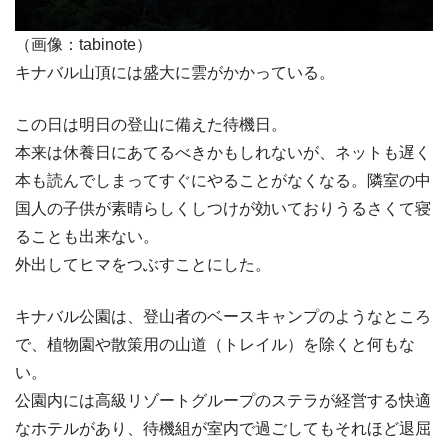
（画像：tabinote）
キナバル山頂には盛大に雲がかかっている。
この日は明日の登山に備えた待機日。
本来は休養日にあてるべきかもしれないが、ネットも遅く
本も読んでしまってすぐにやることがなくなる。隣室の中
国人の子供が素晴らしくしつけが効いておりうるさくて寝
ることも出来ない。
外出してヒマをつぶすことにした。
キナバル公園は、登山者のベースキャンプのようなところ
で、植物園や散策用の山道（トレイル）を除くと何もな
い。
公園内には高級リゾートグループのステラが経営する快適
なホテルがあり、待機組が室内で過ごしてもそれほど退屈