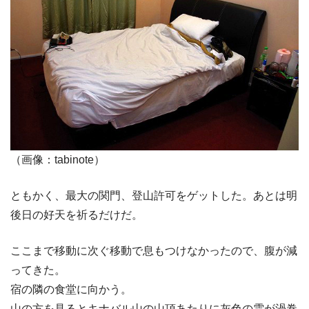
（画像：tabinote）
ともかく、最大の関門、登山許可をゲットした。あとは明
後日の好天を祈るだけだ。
ここまで移動に次ぐ移動で息もつけなかったので、腹が減
ってきた。
宿の隣の食堂に向かう。
山の方を見るとキナバル山の山頂あたりに灰色の雲が渦巻