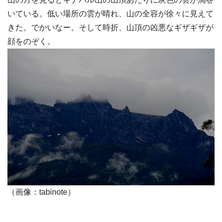
いている。低い場所の雲が晴れ、山の全容が徐々に見えて
きた。でかいなー。そして時折、山頂の凶悪なギザギザが
顔をのぞく。
（画像：tabinote）