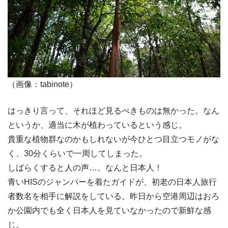
（画像：tabinote）
はっきり言って、それほど見るべきものは無かった。なん
というか、適当に木が植わっているという感じ。
貴重な植物群なのかもしれないが今ひとつ目立つモノがな
く、30分くらいで一周してしまった。
しばらくすると人の声…。なんと日本人！
青いHISのジャンパーを着たガイドが、初老の日本人旅行
者数名を相手に解説をしている。昨日から空港周辺はおろ
か公園内でも全く日本人を見ていなかったので新鮮な感
じ。