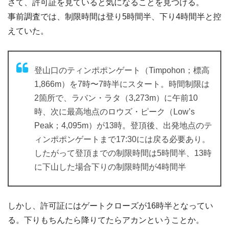
さて、許可証を見ていると気になることを見つける。
事前調査では、制限時間は登り5時間半、下り4時間半と控
えていた。
登山口のティンポポンゲート（Timpohon；標高
1,866m）を7時〜7時半にスタート。時間制限は
2箇所で、ラバン・ラタ（3,273m）に午前10
時、次に最高地点のロウズ・ピーク（Low’s
Peak；4,095m）が13時。登頂後、出発地点のテ
ィンポポンゲートまで17:30には戻る必要あり。
したがって登頂までの制限時間は5時間半、13時
に下山した場合下りの制限時間が4時間半
しかし、許可証にはゲートクローズが16時半となってい
る。下りもちんたら降りてたらアカンということか。