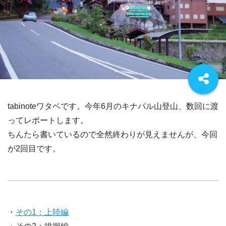
tabinoteワタベです。今年6月のキナバル山登山、数回に渡
ってレポートします。
ちんたら書いているので全然終わりが見えませんが、今回
が2回目です。
・
その1：上陸編