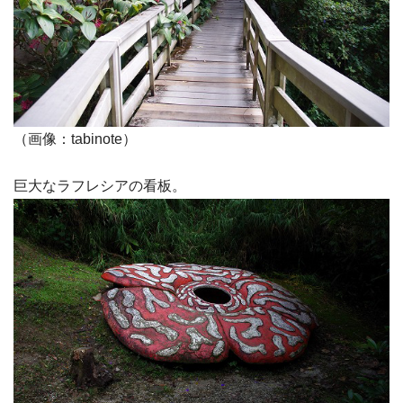
（画像：tabinote）
巨大なラフレシアの看板。