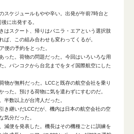
のスケジュールもやや辛い。出発が午前7時台と
前後に出発する。
きはスクート、帰りはバニラ・エアという選択肢
れば、この組み合わせも変わってくるが。
ア便の予約をとった。
あった。荷物の問題だった。今回はいろいろな用
た。バンコクから台北までをタイ国際航空にした
荷物が無料だった。LCCと既存の航空会社を乗り
かった。預ける荷物に気を遣わずにすむのだ。
。半数以上が台湾人だった。
き継いだLCCだが、機内は日本の航空会社の空
な気分だった。
、減便を発表した。機長はその機種ごとに訓練を