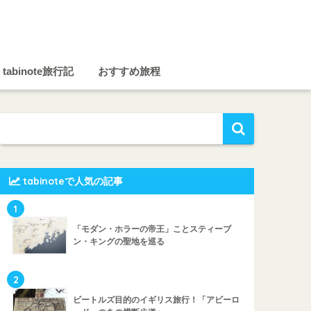
tabinote旅行記
おすすめ旅程
tabinoteで人気の記事
1
「モダン・ホラーの帝王」ことスティーブ
ン・キングの聖地を巡る
2
ビートルズ目的のイギリス旅行！「アビーロ