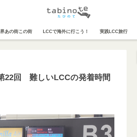
界あの街この街
LCCで海外に行こう！
実践LCC旅行
22回 難しいLCCの発着時間