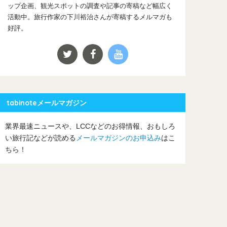
ップ企画、観光スポットの調査や記事の寄稿など幅広く
活動中。旅行作家の下川裕治さんが寄稿するメルマガも
好評。
tabinoteメールマガジン
業界最速ニュースや、LCCなどのお得情報、おもしろ
い旅行記などが読める
メールマガジンのお申込み
はこ
ちら！