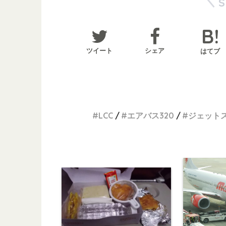
ツイート
シェア
はてブ
LCC
エアバス320
ジェット