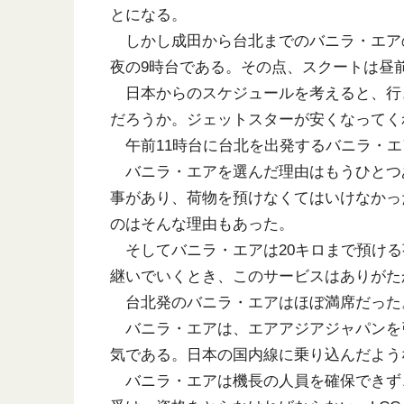
とになる。
しかし成田から台北までのバニラ・エア
夜の9時台である。その点、スクートは昼
日本からのスケジュールを考えると、行
だろうか。ジェットスターが安くなってく
午前11時台に台北を出発するバニラ・エ
バニラ・エアを選んだ理由はもうひとつ
事があり、荷物を預けなくてはいけなかっ
のはそんな理由もあった。
そしてバニラ・エアは20キロまで預ける
継いでいくとき、このサービスはありがた
台北発のバニラ・エアはほぼ満席だった
バニラ・エアは、エアアジアジャパンを引
気である。日本の国内線に乗り込んだよう
バニラ・エアは機長の人員を確保できず