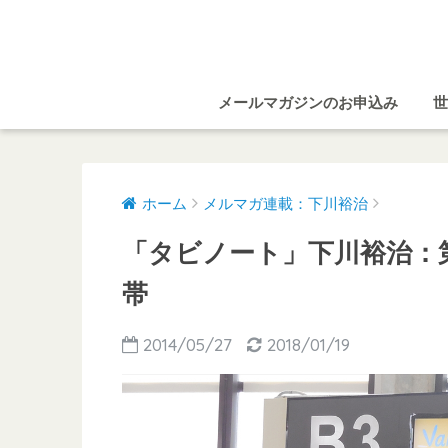
メールマガジンのお申込み
世
ホーム
メルマガ連載：下川裕治
「タビノート」下川裕治：第
帯
2014/05/27
2018/01/19