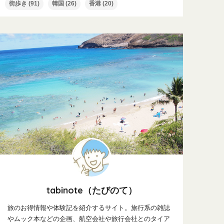
街歩き
(91)
韓国
(26)
香港
(20)
tabinote（たびのて）
旅のお得情報や体験記を紹介するサイト。旅行系の雑誌
やムック本などの企画、航空会社や旅行会社とのタイア