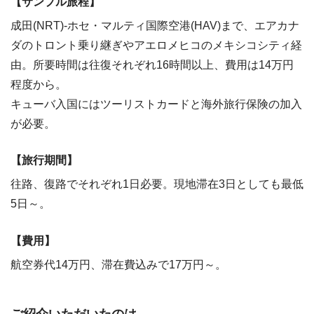
【サンプル旅程】
成田(NRT)-ホセ・マルティ国際空港(HAV)まで、エアカナ
ダのトロント乗り継ぎやアエロメヒコのメキシコシティ経
由。所要時間は往復それぞれ16時間以上、費用は14万円
程度から。
キューバ入国にはツーリストカードと海外旅行保険の加入
が必要。
【旅行期間】
往路、復路でそれぞれ1日必要。現地滞在3日としても最低
5日～。
【費用】
航空券代14万円、滞在費込みで17万円～。
ご紹介いただいたのは…