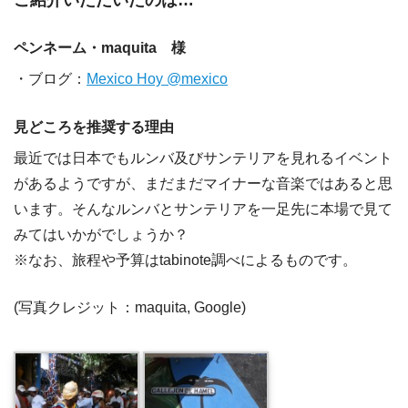
ペンネーム・maquita 様
・ブログ：
Mexico Hoy @mexico
見どころを推奨する理由
最近では日本でもルンバ及びサンテリアを見れるイベント
があるようですが、まだまだマイナーな音楽ではあると思
います。そんなルンバとサンテリアを一足先に本場で見て
みてはいかがでしょうか？
※なお、旅程や予算はtabinote調べによるものです。
(写真クレジット：maquita, Google)