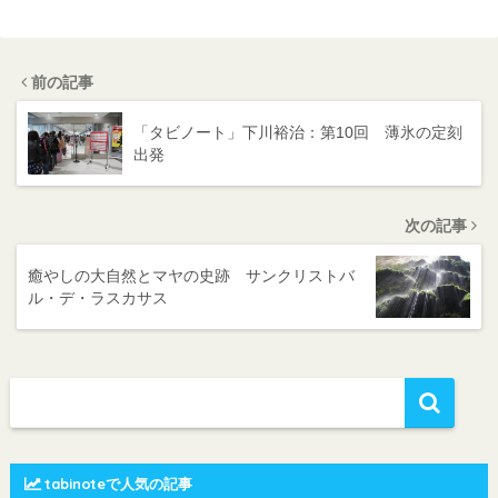
前の記事
「タビノート」下川裕治：第10回 薄氷の定刻
出発
次の記事
癒やしの大自然とマヤの史跡 サンクリストバ
ル・デ・ラスカサス
tabinoteで人気の記事