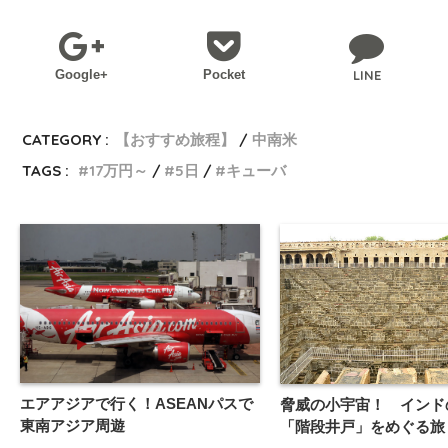
Google+
Pocket
LINE
CATEGORY :
【おすすめ旅程】
中南米
TAGS :
17万円～
5日
キューバ
エアアジアで行く！ASEANパスで
脅威の小宇宙！ インド
東南アジア周遊
「階段井戸」をめぐる旅