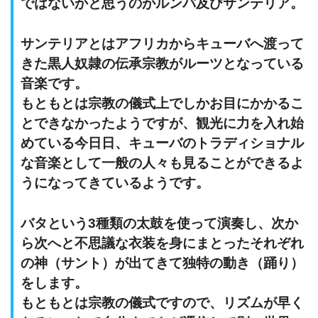
ではないかと思うのが
ルンバ及びサンテリア
。
サンテリアとはアフリカからキューバへ渡って
きた黒人奴隷の伝承宗教がルーツとなっている
音楽です。
もともとは宗教の儀式上でしかお目にかかるこ
とできなかったようですが、観光に力を入れ始
めている今日日、キューバのトラディショナル
な音楽として一般の人々も見ることができるよ
うになってきているようです。
バタという3種類の太鼓を使って演奏し、次か
ら次へと不思議な衣装を身にまとったそれぞれ
の神（サント）が出てきて独特の動き（踊り）
をします。
もともとは宗教の儀式ですので、リズムが早く