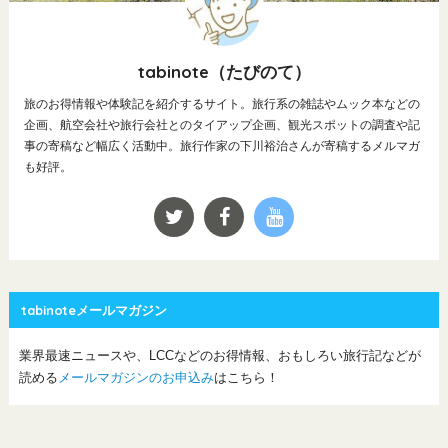
tabinote（たびのて）
旅のお得情報や体験記を紹介するサイト。旅行系の雑誌やムック本などの
企画、航空会社や旅行会社とのタイアップ企画、観光スポットの調査や記
事の寄稿など幅広く活動中。旅行作家の下川裕治さんが寄稿するメルマガ
も好評。
tabinoteメールマガジン
業界最速ニュースや、LCCなどのお得情報、おもしろい旅行記などが
読める
メールマガジンのお申込み
はこちら！