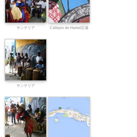
サンテリア
Callejon de Hamel広場
サンテリア