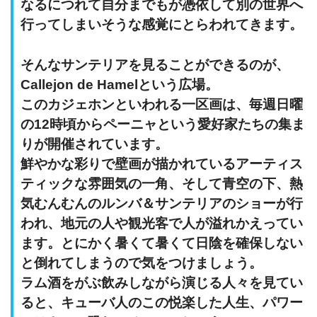
なるにつれて自分までもが憑依して別の世界へ
行ってしまいそうな感覚にとらわれてきます。
そんなサンテリアを見ることができるのが、
Callejon de Hamelという広場
。
このカジェホンといわれる一区画は、毎週日曜
の12時頃からペーニャという愛好家たちの集ま
りが開催されています。
鮮やかな彩りで壁画が描かれているアーティス
ティックな雰囲気の一角、そして青空の下、熱
気むんむんのルンバ＆サンテリアのショーが行
われ、地元の人や観光客で人が溢れかえってい
ます。とにかく暑くて暑くて日陰を確保しない
と倒れてしまうので気をつけましょう。
ラム酒をがぶ飲みしながら演じる人々を見てい
ると、キューバ人のこの悦楽した人生、パワー