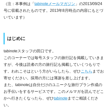
（注：本事例は「
tabinoteメールマガジン
」の2013/09/24
号に収載されたものです。2013年8月時点の内容にもとづ
いています）
はじめに
tabinoteスタッフの田口です。
このコーナーでは毎号スタッフの旅行記を掲載していきま
すが、今後は読者の方の旅行記も掲載していくつもりで
す。われこそはという方がいらしたら、ぜひ
こちら
までお
寄せください。採用の方には薄謝を差し上げます。
また、tabinoteは自分だけのユニークな旅行プラン作成の
お手伝いをするサービスです。このメルマガを読んでどこ
かへ行きたくなったら、ぜひ
tabinote
までご相談くださ
い。