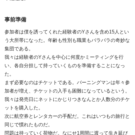
事前準備
参加者は僕を誘ってくれた経験者のYさんを含め15人とい
う大所帯になった。年齢も性別も職業もバラバラの奇妙な
集団である。
我々は経験者のYさんを中心に何度かミーティングを行
い、各自分担して持っていくものを準備することになっ
た。
まず必要なのはチケットである。バーニングマンは年々参
加者が増え、チケットの入手も困難になっているという。
我々は発売日にネットにかじりつきなんとか人数分のチケ
ットを購入した。
次に航空券とレンタカーの手配だ。これはいつもの旅行と
同じで慣れたものだ。
問題は持っていく荷物だ。なにせ1周間に渡って生き延び