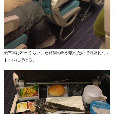
乗車率は80%くらい。通路側の席が取れたので気兼ねなく
トイレに行ける。