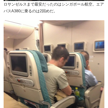
ロサンゼルスまで最安だったのはシンガポール航空。エア
バスA380に乗るのは2回めだ。