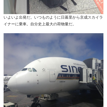
いよいよ出発だ。いつものように日暮里から京成スカイラ
イナーに乗車。自分史上最大の荷物量だ。