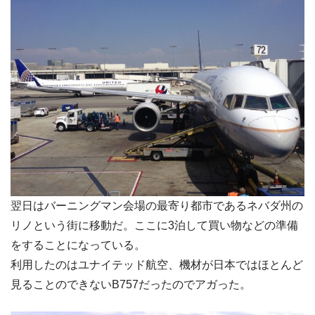
翌日はバーニングマン会場の最寄り都市であるネバダ州の
リノという街に移動だ。ここに3泊して買い物などの準備
をすることになっている。
利用したのはユナイテッド航空、機材が日本ではほとんど
見ることのできないB757だったのでアガった。