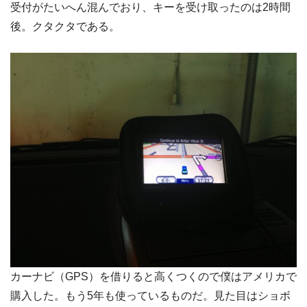
受付がたいへん混んでおり、キーを受け取ったのは2時間
後。クタクタである。
カーナビ（GPS）を借りると高くつくので僕はアメリカで
購入した。もう5年も使っているものだ。見た目はショボ