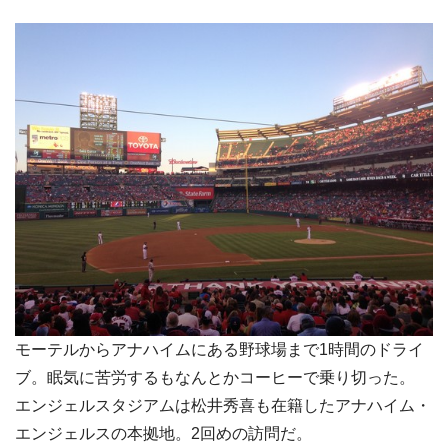
モーテルからアナハイムにある野球場まで1時間のドライ
ブ。眠気に苦労するもなんとかコーヒーで乗り切った。
エンジェルスタジアムは松井秀喜も在籍したアナハイム・
エンジェルスの本拠地。2回めの訪問だ。