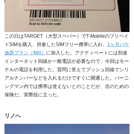
この日はTARGET（大型スーパー）でT-Mobileのプリペイ
ドSIMを購入、持参したSIMフリー携帯に入れ、
1ヶ月パケ
放題プラン（$60）
に加入した。アクティベートには別途
インターネット回線か一般電話が必要なので、今回はモー
テルの電話を利用した。質問に答えてプッシュ回線でシリ
アルナンバーなどを入れるだけですぐに開通した。バーニ
ングマン内では携帯は使えないとのことだが、念のための
保険だ。実際役に立った。
リノへ