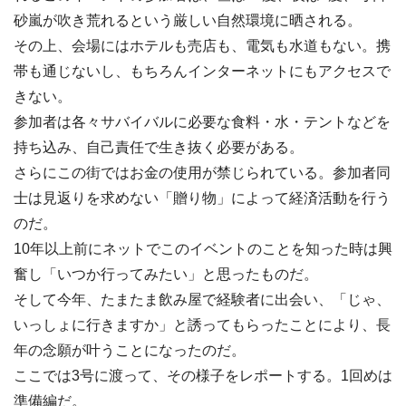
砂嵐が吹き荒れるという厳しい自然環境に晒される。
その上、会場にはホテルも売店も、電気も水道もない。携
帯も通じないし、もちろんインターネットにもアクセスで
きない。
参加者は各々サバイバルに必要な食料・水・テントなどを
持ち込み、自己責任で生き抜く必要がある。
さらにこの街ではお金の使用が禁じられている。参加者同
士は見返りを求めない「贈り物」によって経済活動を行う
のだ。
10年以上前にネットでこのイベントのことを知った時は興
奮し「いつか行ってみたい」と思ったものだ。
そして今年、たまたま飲み屋で経験者に出会い、「じゃ、
いっしょに行きますか」と誘ってもらったことにより、長
年の念願が叶うことになったのだ。
ここでは3号に渡って、その様子をレポートする。1回めは
準備編だ。