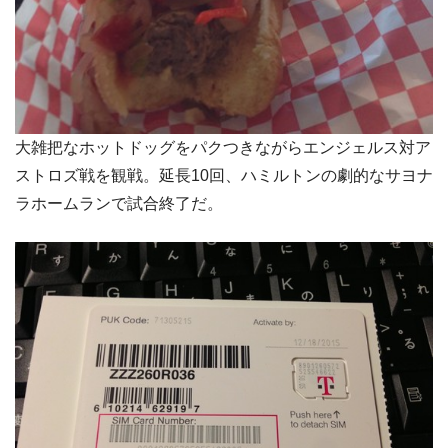
大雑把なホットドッグをパクつきながらエンジェルス対ア
ストロズ戦を観戦。延長10回、ハミルトンの劇的なサヨナ
ラホームランで試合終了だ。