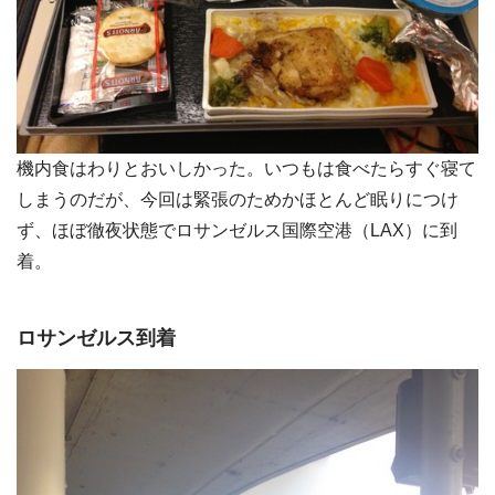
機内食はわりとおいしかった。いつもは食べたらすぐ寝て
しまうのだが、今回は緊張のためかほとんど眠りにつけ
ず、ほぼ徹夜状態でロサンゼルス国際空港（LAX）に到
着。
ロサンゼルス到着