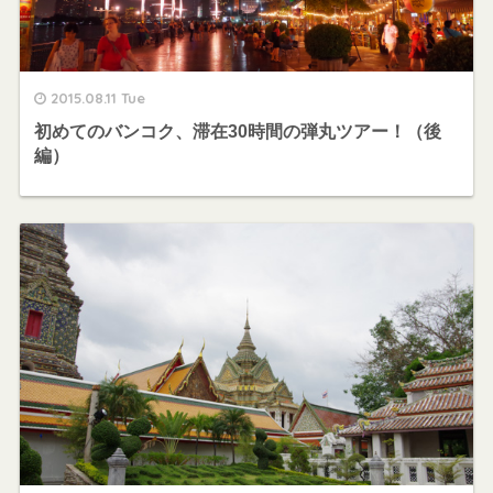
2015.08.11 Tue
初めてのバンコク、滞在30時間の弾丸ツアー！（後
編）