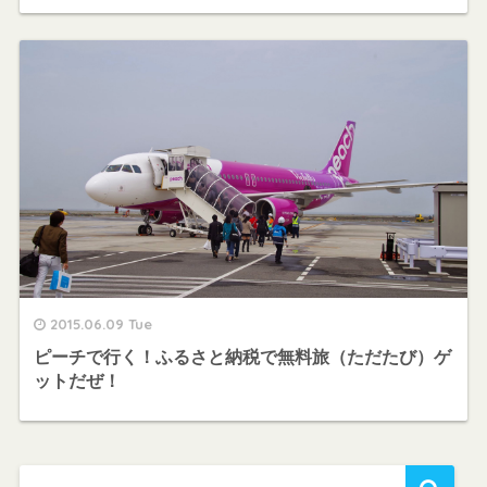
2015.06.09 Tue
ピーチで行く！ふるさと納税で無料旅（ただたび）ゲ
ットだぜ！