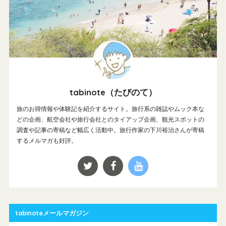
tabinote（たびのて）
旅のお得情報や体験記を紹介するサイト。旅行系の雑誌やムック本な
どの企画、航空会社や旅行会社とのタイアップ企画、観光スポットの
調査や記事の寄稿など幅広く活動中。旅行作家の下川裕治さんが寄稿
するメルマガも好評。
tabinoteメールマガジン