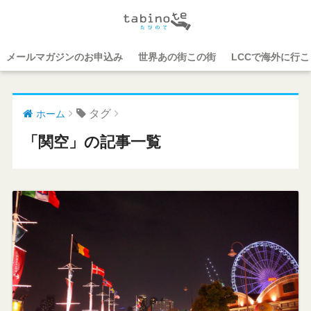
メールマガジンのお申込み
世界あの街この街
LCCで海外に行
タグ
ホーム
「関空」の記事一覧