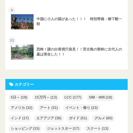
9
中国に小人の国があった！！！ 特別寄稿：柳下毅一
郎
10
恐怖！謎の白骨洞穴発見！！宮古島の密林に古代人の
墓は実在した！！
カテゴリー
5日～
(19)
15万円～
(13)
LCC
(177)
SIM・Wifi
(18)
アメリカ
(32)
アート
(31)
イベント・祭り
(23)
インド
(17)
エアアジア
(36)
ガイド
(51)
グルメ
(60)
ショッピング
(15)
ジェットスター
(17)
スクート
(13)