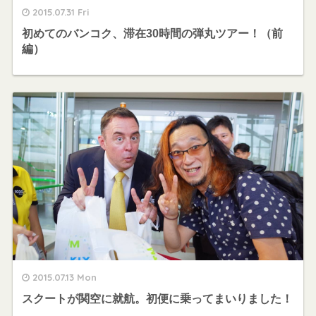
2015.07.31 Fri
初めてのバンコク、滞在30時間の弾丸ツアー！（前
編）
2015.07.13 Mon
スクートが関空に就航。初便に乗ってまいりました！