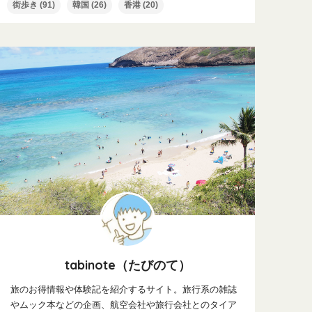
街歩き
(91)
韓国
(26)
香港
(20)
tabinote（たびのて）
旅のお得情報や体験記を紹介するサイト。旅行系の雑誌
やムック本などの企画、航空会社や旅行会社とのタイア