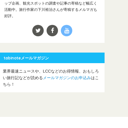
ップ企画、観光スポットの調査や記事の寄稿など幅広く
活動中。旅行作家の下川裕治さんが寄稿するメルマガも
好評。
tabinoteメールマガジン
業界最速ニュースや、LCCなどのお得情報、おもしろ
い旅行記などが読める
メールマガジンのお申込み
はこ
ちら！