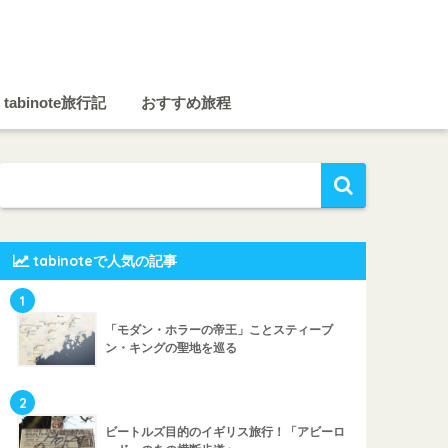
tabinote旅行記
おすすめ旅程
tabinoteで人気の記事
1
「モダン・ホラーの帝王」ことスティーブ
ン・キングの聖地を巡る
2
ビートルズ目的のイギリス旅行！「アビーロ