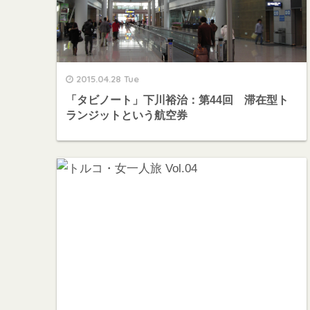
2015.04.28 Tue
「タビノート」下川裕治：第44回 滞在型ト
ランジットという航空券