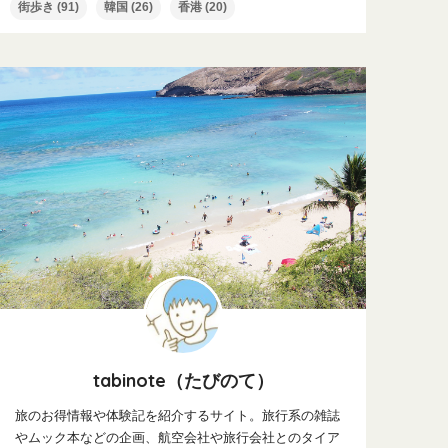
街歩き
(91)
韓国
(26)
香港
(20)
tabinote（たびのて）
旅のお得情報や体験記を紹介するサイト。旅行系の雑誌
やムック本などの企画、航空会社や旅行会社とのタイア