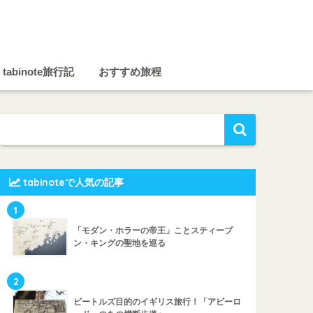
tabinote旅行記
おすすめ旅程
tabinoteで人気の記事
1
「モダン・ホラーの帝王」ことスティーブ
ン・キングの聖地を巡る
2
ビートルズ目的のイギリス旅行！「アビーロ