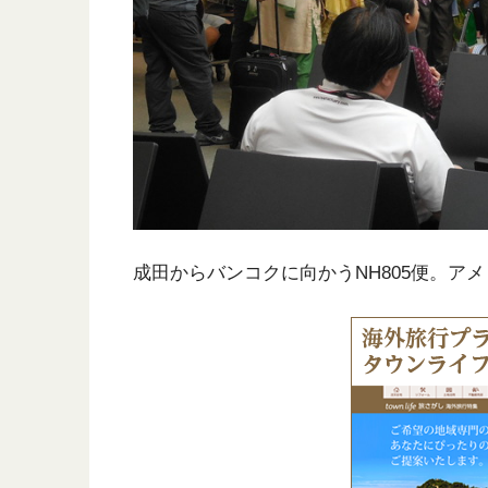
成田からバンコクに向かうNH805便。ア