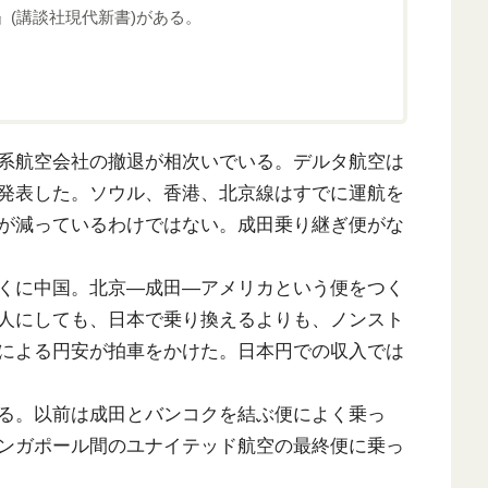
』(講談社現代新書)がある。
系航空会社の撤退が相次いでいる。デルタ航空は
発表した。ソウル、香港、北京線はすでに運航を
が減っているわけではない。成田乗り継ぎ便がな
くに中国。北京―成田―アメリカという便をつく
人にしても、日本で乗り換えるよりも、ノンスト
による円安が拍車をかけた。日本円での収入では
る。以前は成田とバンコクを結ぶ便によく乗っ
ンガポール間のユナイテッド航空の最終便に乗っ