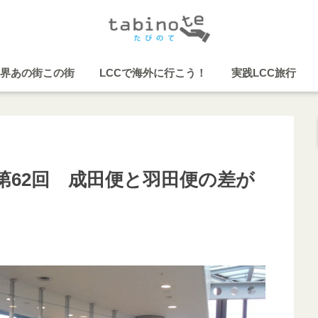
界あの街この街
LCCで海外に行こう！
実践LCC旅行
第62回 成田便と羽田便の差が