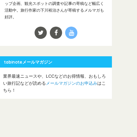
ップ企画、観光スポットの調査や記事の寄稿など幅広く
活動中。旅行作家の下川裕治さんが寄稿するメルマガも
好評。
tabinoteメールマガジン
業界最速ニュースや、LCCなどのお得情報、おもしろ
い旅行記などが読める
メールマガジンのお申込み
はこ
ちら！