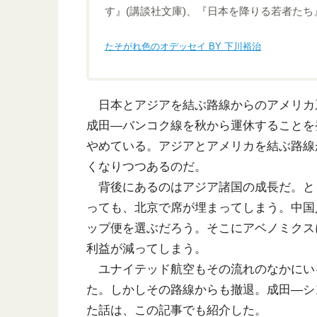
す』(講談社文庫)、『日本を降りる若者たち
たそがれ色のオデッセイ BY 下川裕治
日本とアジアを結ぶ路線からのアメリカ
成田―バンコク線を秋から運休することを
やめている。アジアとアメリカを結ぶ路線
くなりつつあるのだ。
背後にあるのはアジア諸国の成長だ。と
っても、北京で席が埋まってしまう。中国
ップ便を選ぶだろう。そこにアベノミクス
利益が減ってしまう。
ユナイテッド航空もその流れのなかにい
た。しかしその路線からも撤退。成田―シ
た話は、この記事でも紹介した。