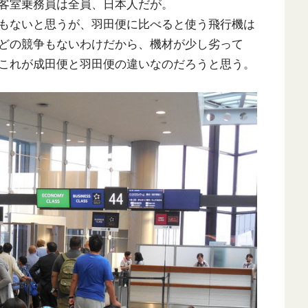
客室乗務員は全員、日本人だが。
もないと思うが、羽田便に比べると使う飛行機は
どの競争もないわけだから、機材が少し劣って
これが成田便と羽田便の違いなのだろうと思う。