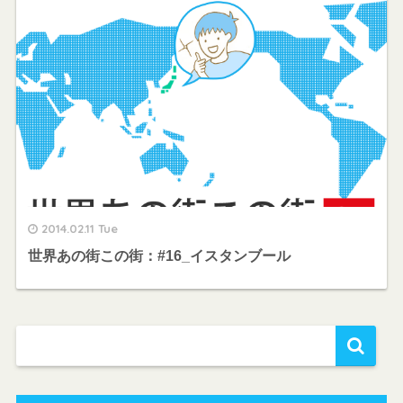
2014.02.11 Tue
世界あの街この街：#16_イスタンブール