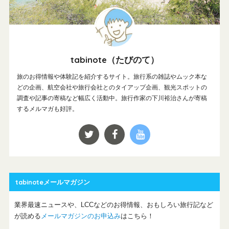
tabinote（たびのて）
旅のお得情報や体験記を紹介するサイト。旅行系の雑誌やムック本な
どの企画、航空会社や旅行会社とのタイアップ企画、観光スポットの
調査や記事の寄稿など幅広く活動中。旅行作家の下川裕治さんが寄稿
するメルマガも好評。
tabinoteメールマガジン
業界最速ニュースや、LCCなどのお得情報、おもしろい旅行記など
が読める
メールマガジンのお申込み
はこちら！