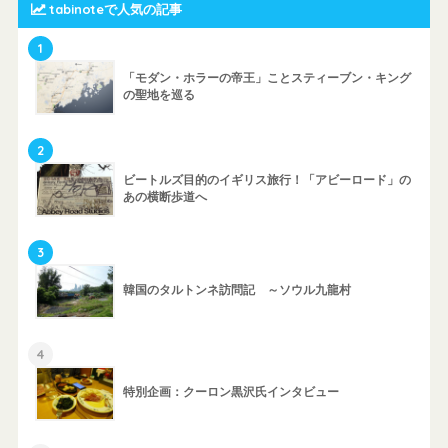
tabinoteで人気の記事
1
「モダン・ホラーの帝王」ことスティーブン・キング
の聖地を巡る
2
ビートルズ目的のイギリス旅行！「アビーロード」の
あの横断歩道へ
3
韓国のタルトンネ訪問記 ～ソウル九龍村
4
特別企画：クーロン黒沢氏インタビュー