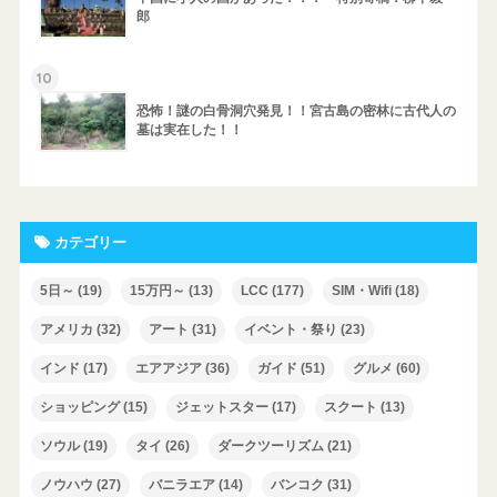
郎
10
恐怖！謎の白骨洞穴発見！！宮古島の密林に古代人の
墓は実在した！！
カテゴリー
5日～
(19)
15万円～
(13)
LCC
(177)
SIM・Wifi
(18)
アメリカ
(32)
アート
(31)
イベント・祭り
(23)
インド
(17)
エアアジア
(36)
ガイド
(51)
グルメ
(60)
ショッピング
(15)
ジェットスター
(17)
スクート
(13)
ソウル
(19)
タイ
(26)
ダークツーリズム
(21)
ノウハウ
(27)
バニラエア
(14)
バンコク
(31)