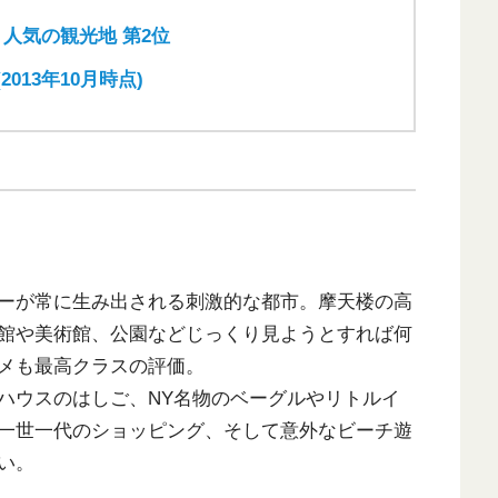
衆国 人気の観光地 第2位
2013年10月時点)
ーが常に生み出される刺激的な都市。摩天楼の高
館や美術館、公園などじっくり見ようとすれば何
メも最高クラスの評価。
ハウスのはしご、NY名物のベーグルやリトルイ
一世一代のショッピング、そして意外なビーチ遊
い。