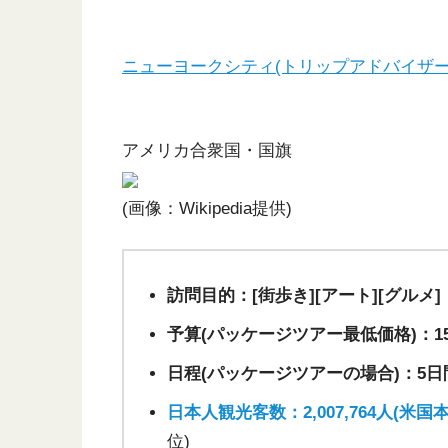
ニューヨークシティ(トリップアドバイザー提供： (c
アメリカ合衆国・国旗
(画像：Wikipedia提供)
訪問目的：[街歩き][アート][グルメ]
予算(パッケージツアー最低価格)：1
日程(パッケージツアーの場合)：5日
日本人観光客数：2,007,764人(米国本
位)