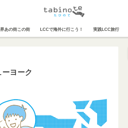
界あの街この街
LCCで海外に行こう！
実践LCC旅行
ューヨーク