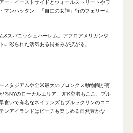
アー・イーストサイドとウォールストリートやワ
・マンハッタン。「自由の女神」行のフェリーも
ム&スパニッシュハーレム。アフロアメリカンや
トに彩られた活気ある街並みが拡がる。
ースタジアムや全米最大のブロンクス動物園が有
るNYのローカルエリア。JFK空港もここ。ブル
早食いで有名なネイサンズもブルックリンのコニ
テンアイランドはビーチも楽しめる自然豊かな