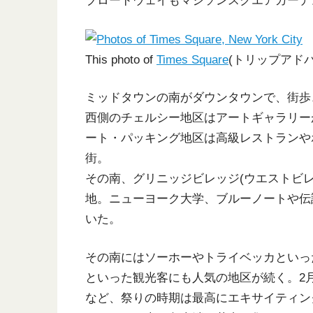
ブロードウェイもマジソンスクエアガーデ
This photo of
Times Square
(トリップアド
ミッドタウンの南がダウンタウンで、街歩
西側のチェルシー地区はアートギャラリー
ート・パッキング地区は高級レストランや
街。
その南、グリニッジビレッジ(ウエストビ
地。ニューヨーク大学、ブルーノートや伝
いた。
その南にはソーホーやトライベッカといっ
といった観光客にも人気の地区が続く。2
など、祭りの時期は最高にエキサイティン