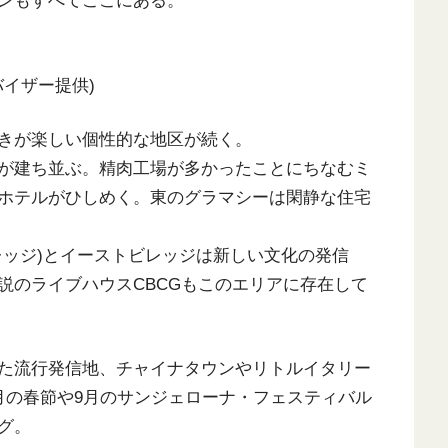
ンもすべてここにある。
バイザー提供)
きが楽しい個性的な地区が続く。
が建ち並ぶ。精肉工場が多かったことにちなむミ
ホテルがひしめく。東のグラマシーは閑静な住宅
レッジ)とイーストビレッジは新しい文化の発信
説のライブハウスCBCGもこのエリアに存在して
た流行発信地、チャイナタウンやリトルイタリー
月の春節や9月のサンジェローナ・フェスティバル
グ。