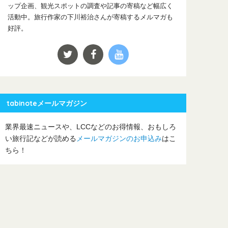
ップ企画、観光スポットの調査や記事の寄稿など幅広く
活動中。旅行作家の下川裕治さんが寄稿するメルマガも
好評。
tabinoteメールマガジン
業界最速ニュースや、LCCなどのお得情報、おもしろ
い旅行記などが読める
メールマガジンのお申込み
はこ
ちら！