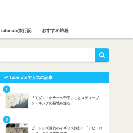
tabinote旅行記
おすすめ旅程
tabinoteで人気の記事
1
「モダン・ホラーの帝王」ことスティーブ
ン・キングの聖地を巡る
2
ビートルズ目的のイギリス旅行！「アビーロ