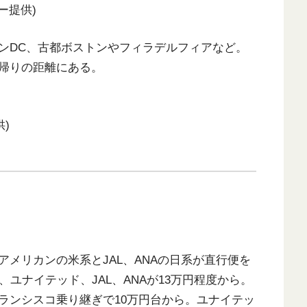
ー提供)
ンDC、古都ボストンやフィラデルフィアなど。
帰りの距離にある。
)
メリカンの米系とJAL、ANAの日系が直行便を
ユナイテッド、JAL、ANAが13万円程度から。
ランシスコ乗り継ぎで10万円台から。ユナイテッ