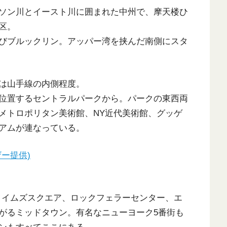
ソン川とイースト川に囲まれた中州で、摩天楼ひ
区。
びブルックリン。アッパー湾を挟んだ南側にスタ
は山手線の内側程度。
位置するセントラルパークから。パークの東西両
メトロポリタン美術館、NY近代美術館、グッゲ
アムが連なっている。
ー提供)
タイムズスクエア、ロックフェラーセンター、エ
がるミッドタウン。有名なニューヨーク5番街も