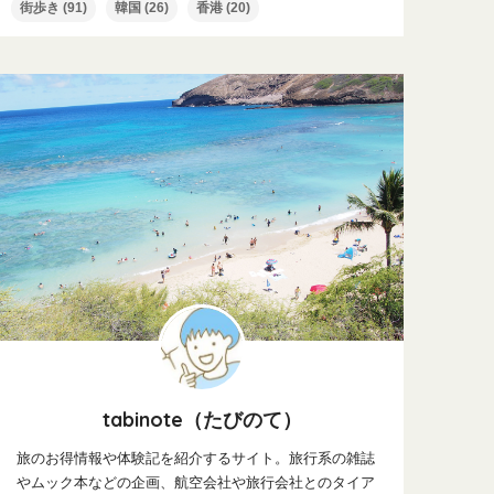
街歩き
(91)
韓国
(26)
香港
(20)
tabinote（たびのて）
旅のお得情報や体験記を紹介するサイト。旅行系の雑誌
やムック本などの企画、航空会社や旅行会社とのタイア