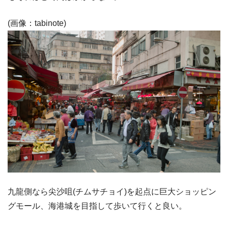
(画像：tabinote)
九龍側なら尖沙咀(チムサチョイ)を起点に巨大ショッピン
グモール、海港城を目指して歩いて行くと良い。