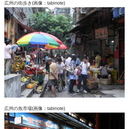
広州の街歩き(画像：tabinote)
広州の魚市場(画像：tabinote)