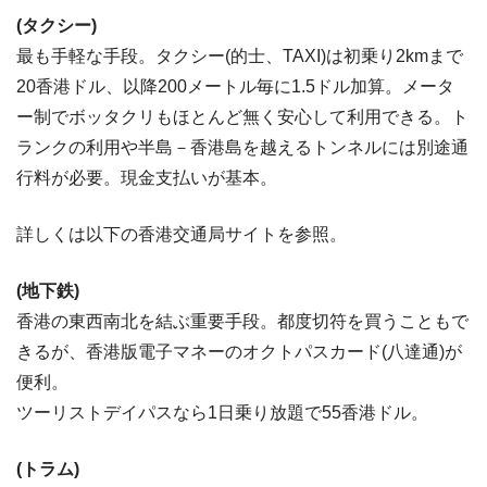
(タクシー)
最も手軽な手段。タクシー(的士、TAXI)は初乗り2kmまで
20香港ドル、以降200メートル毎に1.5ドル加算。メータ
ー制でボッタクリもほとんど無く安心して利用できる。ト
ランクの利用や半島－香港島を越えるトンネルには別途通
行料が必要。現金支払いが基本。
詳しくは以下の香港交通局サイトを参照。
(地下鉄)
香港の東西南北を結ぶ重要手段。都度切符を買うこともで
きるが、香港版電子マネーのオクトパスカード(八達通)が
便利。
ツーリストデイパスなら1日乗り放題で55香港ドル。
(トラム)