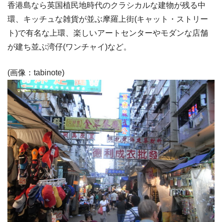
香港島なら英国植民地時代のクラシカルな建物が残る中
環、キッチュな雑貨が並ぶ摩羅上街(キャット・ストリー
ト)で有名な上環、楽しいアートセンターやモダンな店舗
が建ち並ぶ湾仔(ワンチャイ)など。
(画像：tabinote)