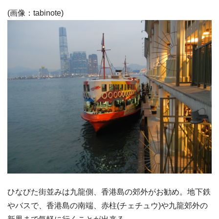
(画像：tabinote)
ひなびた街並みは九龍側、香港島の郊外がお勧め。地下鉄
やバスで、香港島の南端、赤柱(チェチュウ)や九龍郊外の