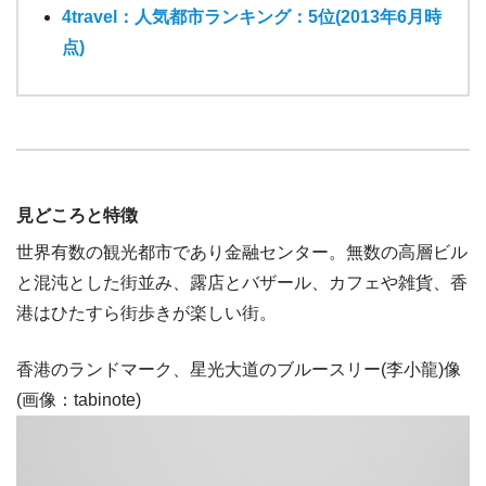
4travel：人気都市ランキング：5位(2013年6月時
点)
見どころと特徴
世界有数の観光都市であり金融センター。無数の高層ビル
と混沌とした街並み、露店とバザール、カフェや雑貨、香
港はひたすら街歩きが楽しい街。
香港のランドマーク、星光大道のブルースリー(李小龍)像
(画像：tabinote)