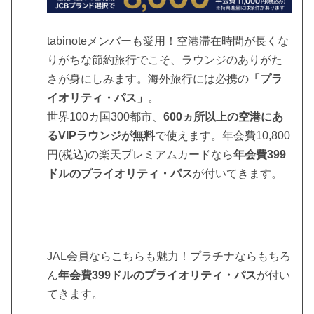
tabinoteメンバーも愛用！空港滞在時間が長くな
りがちな節約旅行でこそ、ラウンジのありがた
さが身にしみます。海外旅行には必携の
「プラ
イオリティ・パス」
。
世界100カ国300都市、
600ヵ所以上の空港にあ
るVIPラウンジが無料
で使えます。年会費10,800
円(税込)の楽天プレミアムカードなら
年会費399
ドルのプライオリティ・パス
が付いてきます。
JAL会員ならこちらも魅力！プラチナならもちろ
ん
年会費399ドルのプライオリティ・パス
が付い
てきます。