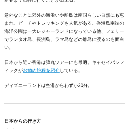
新界まで気軽に行くことが出来る。
意外なことに郊外の海沿いや離島は南国らしい自然にも恵
まれ、ビーチやトレッキングも人気がある。香港島南端の
海洋公園は一大レジャーランドになっている他、フェリー
でランタオ島、長洲島、ラマ島などの離島に渡るのも面白
い。
日本から近い香港は弾丸ツアーにも最適。キャセイパシフ
ィックが
お勧め旅程を紹介
している。
ディズニーランドは空港からわずか20分。
日本からの行き方