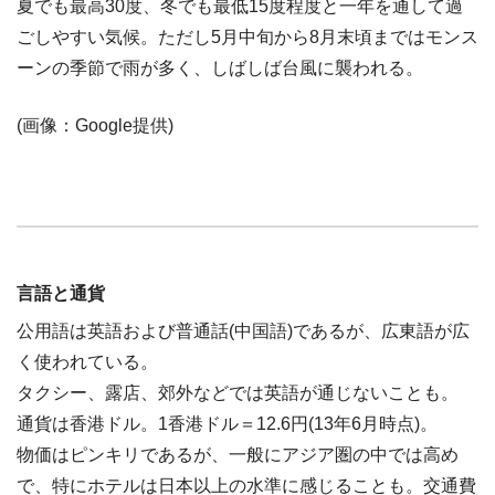
夏でも最高30度、冬でも最低15度程度と一年を通して過
ごしやすい気候。ただし5月中旬から8月末頃まではモンス
ーンの季節で雨が多く、しばしば台風に襲われる。
(画像：Google提供)
言語と通貨
公用語は英語および普通話(中国語)であるが、広東語が広
く使われている。
タクシー、露店、郊外などでは英語が通じないことも。
通貨は香港ドル。1香港ドル＝12.6円(13年6月時点)。
物価はピンキリであるが、一般にアジア圏の中では高め
で、特にホテルは日本以上の水準に感じることも。交通費