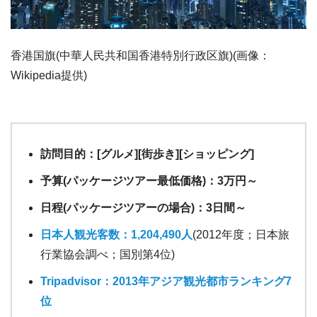
香港国旗(中華人民共和国香港特別行政区旗)(画像：
Wikipedia提供)
訪問目的：[グルメ][街歩き][ショッピング]
予算(パッケージツアー最低価格)：3万円～
日程(パッケージツアーの場合)：3日間～
日本人観光客数：1,204,490人
(2012年度；日本旅
行業協会調べ；国別第4位)
Tripadvisor：2013年アジア観光都市ランキング7
位