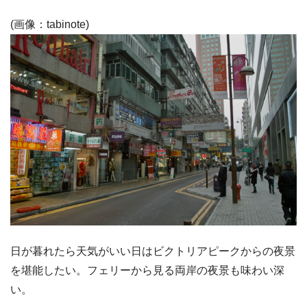
(画像：tabinote)
日が暮れたら天気がいい日はビクトリアピークからの夜景
を堪能したい。フェリーから見る両岸の夜景も味わい深
い。