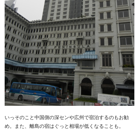
いっそのこと中国側の深センや広州で宿泊するのもお勧
め。また、離島の宿はぐっと相場が低くなることも。