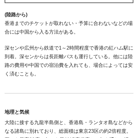
(陸路から)
香港までのチケットが取れない・予算に合わないなどの場
合には中国から入る方法がある。
深センや広州から鉄道で1～2時間程度で香港の紅ハム駅に
到着。深センからは長距離バスも運行している。他には陸
路の費用や中国での宿泊費を入れても、場合によっては安
く済むことも。
地理と気候
大陸に接する九龍半島側と、香港島・ランタオ島などから
なる諸島に別れており、総面積は東京23区の約2倍程度。