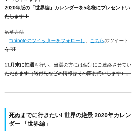
2020年版の「世界編」カレンダーを5名様にプレゼントい
たします！
応募方法
tabinoteのツイッターをフォローし
、
こちら
のツイート
をRT
11月末に抽選
を行い、当選の方には個別にご連絡させてい
ただきます（送付先などの情報はその際お伺いします）。
死ぬまでに行きたい! 世界の絶景 2020年カレン
ダー 「世界編」