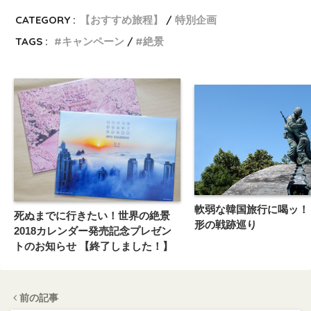
CATEGORY :
【おすすめ旅程】
特別企画
TAGS :
キャンペーン
絶景
軟弱な韓国旅行に喝ッ！
死ぬまでに行きたい！世界の絶景
形の戦跡巡り
2018カレンダー発売記念プレゼン
トのお知らせ 【終了しました！】
前の記事