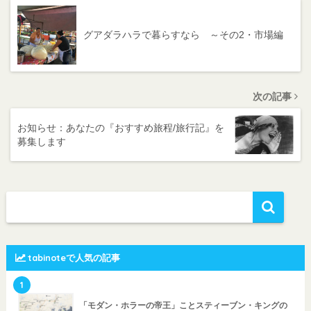
グアダラハラで暮らすなら ～その2・市場編
次の記事
お知らせ：あなたの『おすすめ旅程/旅行記』を
募集します
tabinoteで人気の記事
1
「モダン・ホラーの帝王」ことスティーブン・キングの