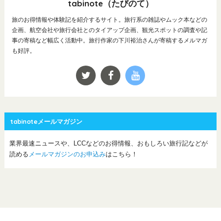
tabinote（たびのて）
旅のお得情報や体験記を紹介するサイト。旅行系の雑誌やムック本などの
企画、航空会社や旅行会社とのタイアップ企画、観光スポットの調査や記
事の寄稿など幅広く活動中。旅行作家の下川裕治さんが寄稿するメルマガ
も好評。
tabinoteメールマガジン
業界最速ニュースや、LCCなどのお得情報、おもしろい旅行記などが
読める
メールマガジンのお申込み
はこちら！