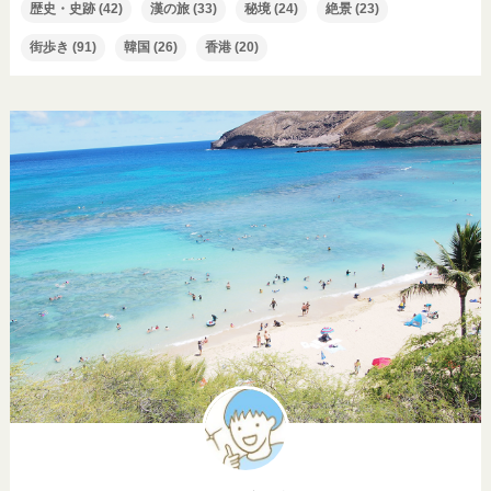
歴史・史跡
(42)
漢の旅
(33)
秘境
(24)
絶景
(23)
街歩き
(91)
韓国
(26)
香港
(20)