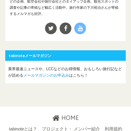
どの企画、航空会社や旅行会社とのタイアップ企画、観光スポットの
調査や記事の寄稿など幅広く活動中。旅行作家の下川裕治さんが寄稿
するメルマガも好評。
tabinoteメールマガジン
業界最速ニュースや、LCCなどのお得情報、おもしろい旅行記など
が読める
メールマガジンのお申込み
はこちら！
HOME
tabinoteとは？
プロジェクト・ メンバー紹介
利用規約