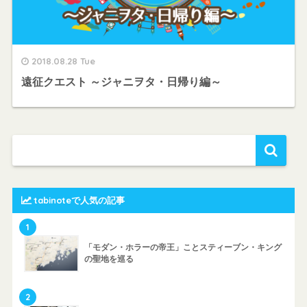
2018.08.28 Tue
遠征クエスト ～ジャニヲタ・日帰り編～
tabinoteで人気の記事
1
「モダン・ホラーの帝王」ことスティーブン・キング
の聖地を巡る
2