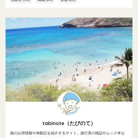
tabinote（たびのて）
旅のお得情報や体験記を紹介するサイト。旅行系の雑誌やムック本な