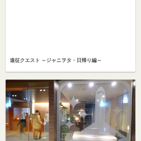
遠征クエスト ～ジャニヲタ・日帰り編～