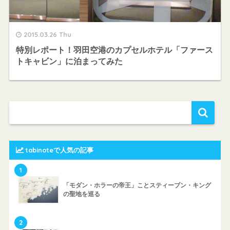
2015.03.26 Thu
特別レポート！羽田空港のカプセルホテル「ファース
トキャビン」に泊まってみた
tabinoteで人気の記事
1
「モダン・ホラーの帝王」ことスティーブン・キング
の聖地を巡る
2