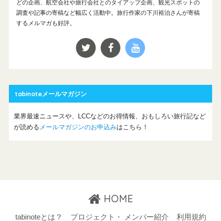
どの企画、航空会社や旅行会社とのタイアップ企画、観光スポットの
調査や記事の寄稿など幅広く活動中。旅行作家の下川裕治さんが寄稿
するメルマガも好評。
tabinoteメールマガジン
業界最速ニュースや、LCCなどのお得情報、おもしろい旅行記など
が読める
メールマガジンのお申込み
はこちら！
HOME
tabinoteとは？
プロジェクト・ メンバー紹介
利用規約