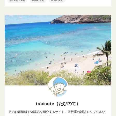
tabinote（たびのて）
旅のお得情報や体験記を紹介するサイト。旅行系の雑誌やムック本な