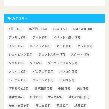
カテゴリー
5日～
(19)
15万円～
(13)
LCC
(177)
SIM・Wifi
(18)
アメリカ
(32)
アート
(31)
イベント・祭り
(23)
インド
(17)
エアアジア
(36)
ガイド
(51)
グルメ
(60)
ショッピング
(15)
ジェットスター
(17)
スクート
(13)
ソウル
(19)
タイ
(26)
ダークツーリズム
(21)
ノウハウ
(27)
バニラエア
(14)
バンコク
(31)
ベトナム
(16)
マレーシア
(15)
一人旅
(27)
下川裕治
(115)
世界遺産
(54)
中国
(39)
予約
(16)
体験型
(62)
台湾
(19)
大自然
(24)
建もの探訪
(18)
歴史・史跡
(42)
漢の旅
(33)
秘境
(24)
絶景
(23)