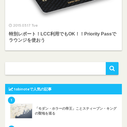
2015.03.17 Tue
特別レポート！LCC利用でもOK！！Priority Passで
ラウンジを使おう
tabinoteで人気の記事
1
「モダン・ホラーの帝王」ことスティーブン・キング
の聖地を巡る