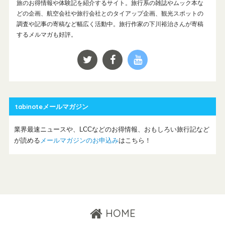
旅のお得情報や体験記を紹介するサイト。旅行系の雑誌やムック本な
どの企画、航空会社や旅行会社とのタイアップ企画、観光スポットの
調査や記事の寄稿など幅広く活動中。旅行作家の下川裕治さんが寄稿
するメルマガも好評。
tabinoteメールマガジン
業界最速ニュースや、LCCなどのお得情報、おもしろい旅行記など
が読める
メールマガジンのお申込み
はこちら！
HOME