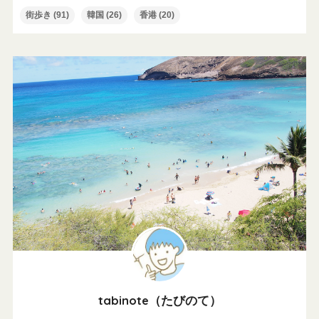
街歩き
(91)
韓国
(26)
香港
(20)
tabinote（たびのて）