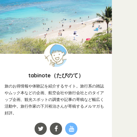
tabinote（たびのて）
旅のお得情報や体験記を紹介するサイト。旅行系の雑誌
やムック本などの企画、航空会社や旅行会社とのタイア
ップ企画、観光スポットの調査や記事の寄稿など幅広く
活動中。旅行作家の下川裕治さんが寄稿するメルマガも
好評。