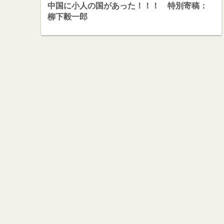
中国に小人の国があった！！！ 特別寄稿：
柳下毅一郎