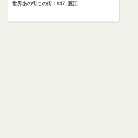
世界あの街この街：#47_麗江