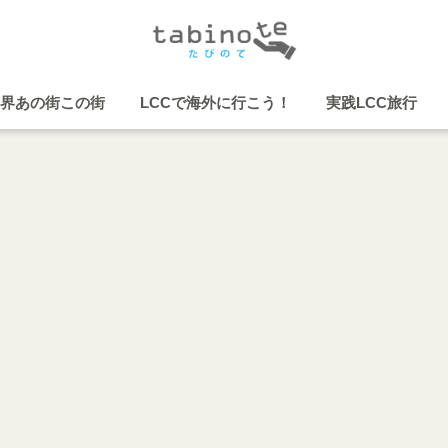
界あの街この街
LCCで海外に行こう！
実践LCC旅行