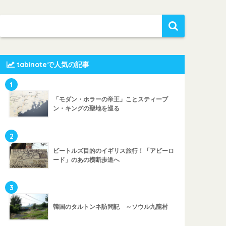
tabinoteで人気の記事
1
「モダン・ホラーの帝王」ことスティーブ
ン・キングの聖地を巡る
2
ビートルズ目的のイギリス旅行！「アビーロ
ード」のあの横断歩道へ
3
韓国のタルトンネ訪問記 ～ソウル九龍村