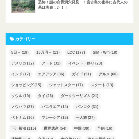
恐怖！謎の白骨洞穴発見！！宮古島の密林に古代人の
墓は実在した！！
カテゴリー
5日～
(19)
15万円～
(13)
LCC
(177)
SIM・Wifi
(18)
アメリカ
(32)
アート
(31)
イベント・祭り
(23)
インド
(17)
エアアジア
(36)
ガイド
(51)
グルメ
(60)
ショッピング
(15)
ジェットスター
(17)
スクート
(13)
ソウル
(19)
タイ
(26)
ダークツーリズム
(21)
ノウハウ
(27)
バニラエア
(14)
バンコク
(31)
ベトナム
(16)
マレーシア
(15)
一人旅
(27)
下川裕治
(115)
世界遺産
(54)
中国
(39)
予約
(16)