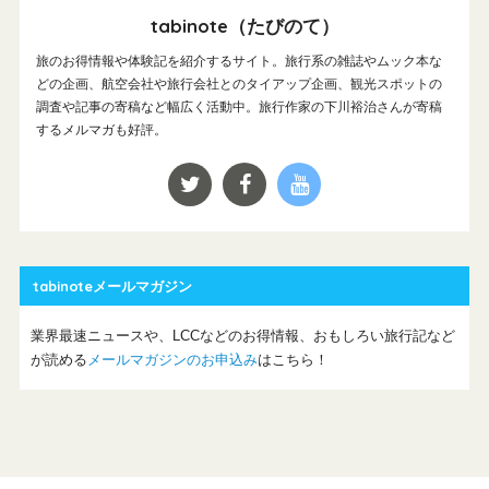
tabinote（たびのて）
旅のお得情報や体験記を紹介するサイト。旅行系の雑誌やムック本な
どの企画、航空会社や旅行会社とのタイアップ企画、観光スポットの
調査や記事の寄稿など幅広く活動中。旅行作家の下川裕治さんが寄稿
するメルマガも好評。
tabinoteメールマガジン
業界最速ニュースや、LCCなどのお得情報、おもしろい旅行記など
が読める
メールマガジンのお申込み
はこちら！