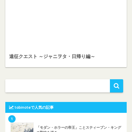
遠征クエスト ～ジャニヲタ・日帰り編～
tabinoteで人気の記事
1
「モダン・ホラーの帝王」ことスティーブン・キング